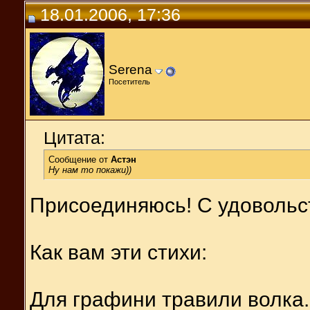
18.01.2006, 17:36
Serena
Посетитель
Цитата:
Сообщение от
Астэн
Ну нам то покажи))
Присоединяюсь! С удовольс
Как вам эти стихи:
Для графини травили волка.