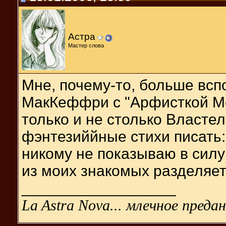
Астра
Мастер слова
Мне, почему-то, больше всп
МакКеффри с "Арфисткой Ме
только и не столько Власте
фэнтезиййные стихи писать:Lau
никому не показываю в силу 
из моих знакомых разделяет.
__________________
La Astra Nova... млечное предан