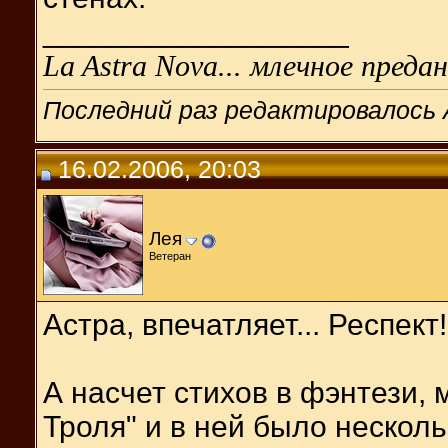
__________________
La Astra Nova... млечное предан
Последний раз редактировалось 
16.02.2006, 20:03
Лея
Ветеран
Астра, впечатляет... Респект!
А насчет стихов в фэнтези, 
Троля" и в ней было нескол