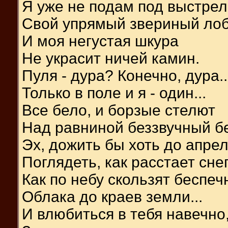
Я уже не подам под выстрел
Свой упрямый звериный лоб
И моя негустая шкура
Не украсит ничей камин.
Пуля - дура? Конечно, дура..
Только в поле и я - один...
Все бело, и борзые стелют
Над равниной беззвучный бе
Эх, дожить бы хоть до апрел
Поглядеть, как расстает снег
Как по небу скользят беспеч
Облака до краев земли...
И влюбиться в тебя навечно