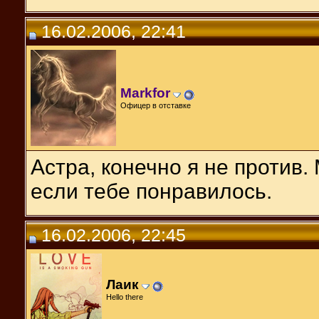
16.02.2006, 22:41
Markfor
Офицер в отставке
Астра, конечно я не против.
если тебе понравилось.
16.02.2006, 22:45
Лаик
Hello there