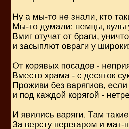
Ну а мы-то не знали, кто так
Мы-то думали: немцы, культ
Вмиг отучат от браги, уничт
и засыплют овраги у широких
От корявых посадов - непри
Вместо храма - с десяток су
Проживи без варягиов, если 
и под каждой корягой - нетр
И явились варяги. Там такие 
За версту перегаром и мат-