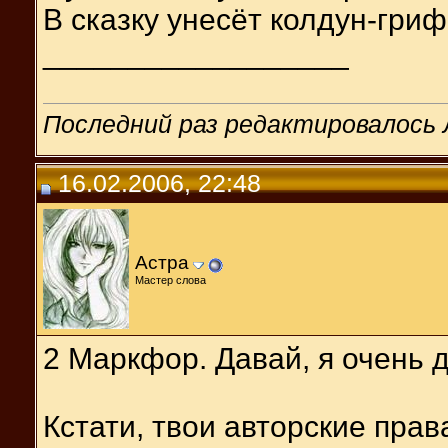
В сказку унесёт колдун-гриф
__________________
Последний раз редактировалось Л
16.02.2006, 22:48
Астра
Мастер слова
2 Маркфор. Давай, я очень д
Кстати, твои авторские прав