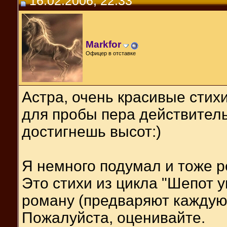
16.02.2006, 22:33
Markfor
Офицер в отставке
Астра, очень красивые стихи
для пробы пера действитель
достигнешь высот:)
Я немного подумал и тоже р
Это стихи из цикла "Шепот у
роману (предваряют каждую 
Пожалуйста, оценивайте.