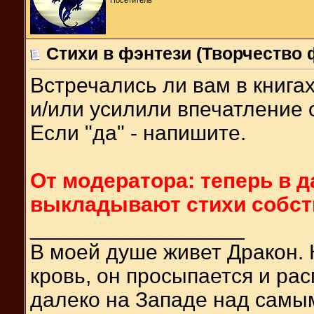
Стихи в фэнтези (Творчество 
Встречались ли вам в книга
и/или усилили впечатление 
Если "да" - напишите.
От модератора: теперь в 
выкладывают стихи собст
__________________
В моей душе живет Дракон. 
кровь, он просыпается и ра
далеко на Западе над сам