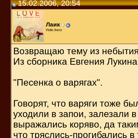
15.02.2006, 20:54
Лаик
Hello there
Возвращаю тему из небытия
Из сборника Евгения Лукина
"Песенка о варягах".
Говорят, что варяги тоже бы
уходили в запои, залезали в
выражались коряво, да таки
что тряслись-прогибались в