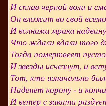
И сплав черной воли и см
Он вложит во свой всемо
И волнами мрака надвину
Что ждали вдали того д
Тогда помертвеет пусто
И звезды исчезнут, и вс
Тот, кто изначально был
Наденет корону - и кончи
И ветер с заката раздуе