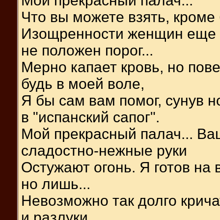
Мой прекрасный палач...
Что вы можете взять, кроме
Изощренности женщин еще
не положен порог...
Мерно капает кровь, но пове
будь в моей воле,
Я бы сам вам помог, сунув н
в "испанский сапог".
Мой прекрасный палач... Ва
сладостно-нежные руки
Остужают огонь. Я готов на в
но лишь...
Невозможно так долго крича
и разлуки,