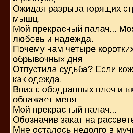
Ожидая разрыва горящих с
мышц.
Мой прекрасный палач... Мо
любовь и надежда.
Почему нам четыре коротких
обрывочных дня
Отпустила судьба? Если кож
как одежда,
Вниз с ободранных плеч и в
обнажает меня...
Мой прекрасный палач...
Обозначив закат на рассвет
Мне осталось недолго в му