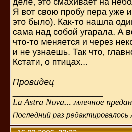
деле, это смахивает на неб
Я вот свою пробу пера уже и
это было). Как-то нашла оди
сама над собой угарала. А
что-то меняется и через нек
и не узнаешь. Так что, глав
Кстати, о птицах...
Провидец
__________________
La Astra Nova... млечное предан
Последний раз редактировалось 