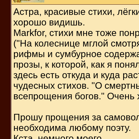
Астра, красивые стихи, лёгк
хорошо видишь.
Markfor, стихи мне тоже пон
("На колеснице мглой смотря
рифмы и сумбурное содержан
прозы, к которой, как я поня
здесь есть откуда и куда р
чудесных стихов. "О смертн
всепрощения богов." Очень 
Прошу прощения за самоволь
необходима любому поэту.
Кста, немного моего...