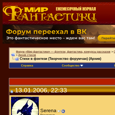
Форум «Мир фантастики» — фэнтези, фантастика, конкурсы рассказов
>
>
Архив стихов
Стихи в фэнтези (Творчество форумчан) (Архив)
Справка
Сообщество
13.01.2006, 22:33
Serena
Посетитель