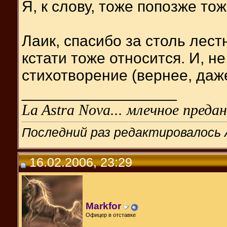
Я, к слову, тоже попозже то
Лаик, спасибо за столь лест
кстати тоже относится. И, н
стихотворение (вернее, даже
__________________
La Astra Nova... млечное предан
Последний раз редактировалось 
16.02.2006, 23:29
Markfor
Офицер в отставке