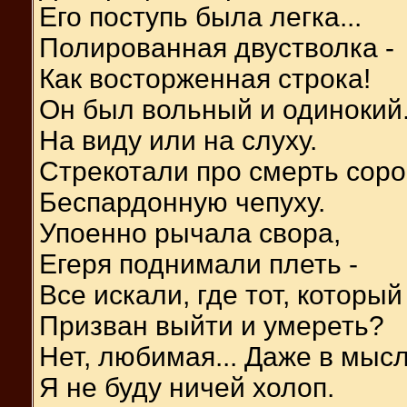
Его поступь была легка...
Полированная двустволка -
Как восторженная строка!
Он был вольный и одинокий
На виду или на слуху.
Стрекотали про смерть соро
Беспардонную чепуху.
Упоенно рычала свора,
Егеря поднимали плеть -
Все искали, где тот, который
Призван выйти и умереть?
Нет, любимая... Даже в мыс
Я не буду ничей холоп.