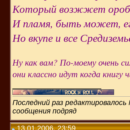
Который возжжет ороб
И пламя, быть может, ег
Но вкупе и все Средиземь
Ну как вам? По-моему очень с
они классно идут когда книгу 
__________________
Последний раз редактировалось M
сообщения подряд
13.01.2006, 23:59