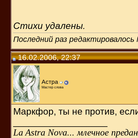
Стихи удалены.
Последний раз редактировалось M
16.02.2006, 22:37
Астра
Мастер слова
Маркфор, ты не против, если
__________________
La Astra Nova... млечное предан