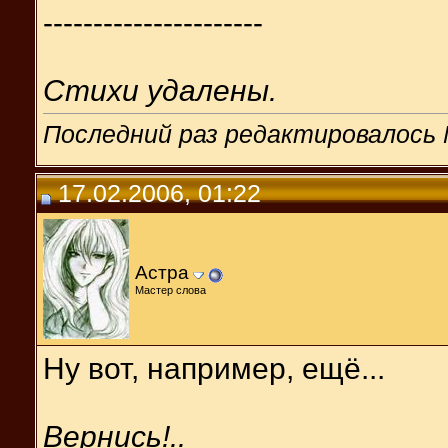
----------------------
Стихи удалены.
Последний раз редактировалось M
17.02.2006, 01:22
Астра
Мастер слова
Ну вот, например, ещё...
Вернись!..