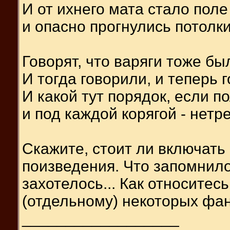
И от ихнего мата стало поле
и опасно прогнулись потолки
Говорят, что варяги тоже бы
И тогда говорили, и теперь г
И какой тут порядок, если по
и под каждой корягой - нетр
Скажите, стоит ли включать
поизведения. Что запомнило
захотелось... Как относитес
(отдельному) некоторых фа
__________________