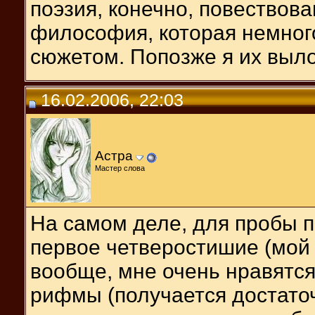
поэзия, конечно, повествов
философия, которая немного
сюжетом. Попозже я их выло
16.02.2006, 22:03
Астра
Мастер слова
На самом деле, для пробы п
первое четверостишие (мой
вообще, мне очень нравятс
рифмы (получается достаточ