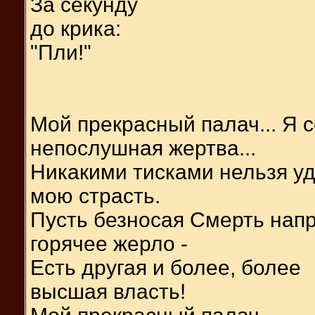
За секунду
до крика:
"Пли!"
Мой прекрасный палач... Я 
непослушная жертва...
Никакими тисками нельзя у
мою страсть.
Пусть безносая Смерть нап
горячее жерло -
Есть другая и более, более
высшая власть!