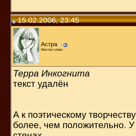
15.02.2006, 23:45
Астра
Мастер слова
Терра Инкогнита
текст удалён
А к поэтическому творчеств
более, чем положительно. У
стенах.