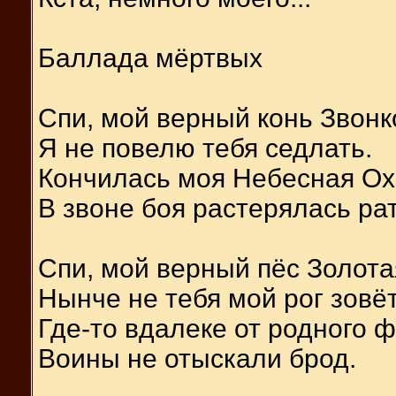
Баллада мёртвых
Спи, мой верный конь Звонк
Я не повелю тебя седлать.
Кончилась моя Небесная Ох
В звоне боя растерялась рат
Спи, мой верный пёс Золота
Нынче не тебя мой рог зовёт
Где-то вдалеке от родного 
Воины не отыскали брод.