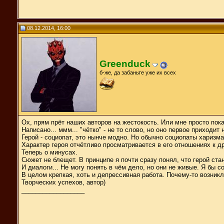
08.12.2014, 16:00
Greenduck
б-же, да забаньте уже их всех
Ох, прям прёт наших авторов на жестокость. Или мне просто пока
Написано... ммм... "чётко" - не то слово, но оно первое приходи
Герой - социопат, это нынче модно. Но обычно социопаты харизма
Характер героя отчётливо просматривается в его отношениях к 
Теперь о минусах.
Сюжет не блещет. В принципе я почти сразу понял, что герой ста
И диалоги... Не могу понять в чём дело, но они не живые. Я бы 
В целом крепкая, хоть и депрессивная работа. Почему-то возникл
Творческих успехов, автор)
__________________