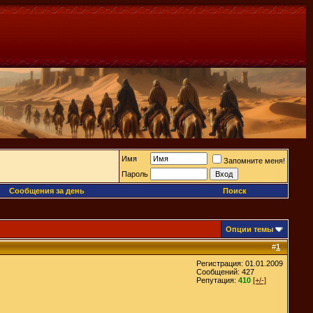
Имя
Запомните меня!
Пароль
Сообщения за день
Поиск
Опции темы
#
1
Регистрация: 01.01.2009
Сообщений: 427
Репутация:
410
[+/-]