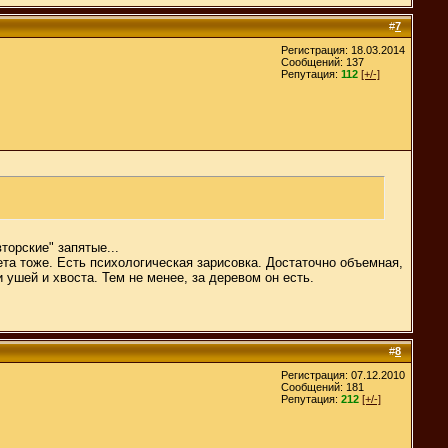
#
7
Регистрация: 18.03.2014
Сообщений: 137
Репутация:
112
[+/-]
торские" запятые...
ета тоже. Есть психологическая зарисовка. Достаточно объемная,
 ушей и хвоста. Тем не менее, за деревом он есть.
#
8
Регистрация: 07.12.2010
Сообщений: 181
Репутация:
212
[+/-]