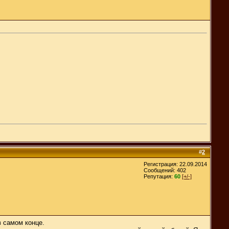
#
2
Регистрация: 22.09.2014
Сообщений: 402
Репутация:
60
[+/-]
в самом конце.