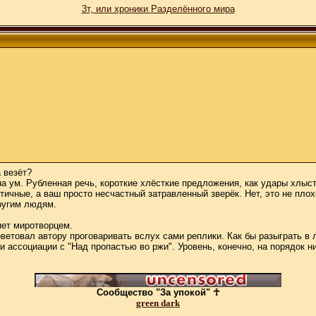
3т, или хроники Разделённого мира
 везёт?
т на ум. Рубленная речь, короткие хлёсткие предложения, как удары хлыст
тичные, а ваш просто несчастный затравленный зверёк. Нет, это не плох
другим людям.
нет миротворцем.
советовал автору проговаривать вслух сами реплики. Как бы разыграть в
и ассоциации с "Над пропастью во ржи". Уровень, конечно, на порядок ни
Сообщество "За упокой" ☥
green dark