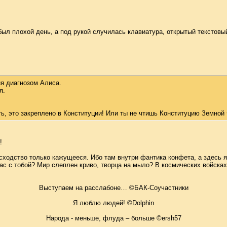
ыл плохой день, а под рукой случилась клавиатура, открытый текстовый 
ня диагнозом Алиса.
я.
ть, это закреплено в Конституции! Или ты не чтишь Конституцию Земной
!
ходство только кажущееся. Ибо там внутри фантика конфета, а здесь я н
ас с тобой? Мир слеплен криво, творца на мыло? В космических войска
Выступаем на расслабоне… ©БАК-Соучастники
Я люблю людей! ©Dolphin
Народа - меньше, флуда – больше ©ersh57