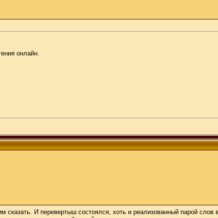
тения онлайн.
им сказать. И перевертыш состоялся, хоть и реализованный парой слов 