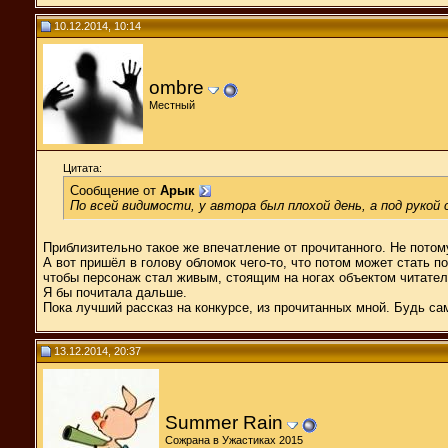
10.12.2014, 10:14
ombre
Местный
Цитата:
Сообщение от
Арык
По всей видимости, у автора был плохой день, а под руко
Приблизительно такое же впечатление от прочитанного. Не потому,
А вот пришёл в голову обломок чего-то, что потом может стать п
чтобы персонаж стал живым, стоящим на ногах объектом читательс
Я бы почитала дальше.
Пока лучший рассказ на конкурсе, из прочитанных мной. Будь сам
13.12.2014, 20:37
Summer Rain
Сожрана в Ужастиках 2015