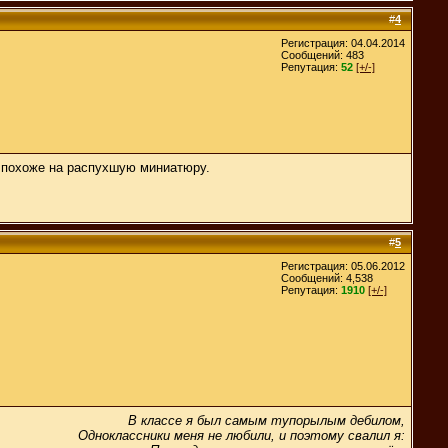
#
4
Регистрация: 04.04.2014
Сообщений: 483
Репутация:
52
[+/-]
, похоже на распухшую миниатюру.
#
5
Регистрация: 05.06.2012
Сообщений: 4,538
Репутация:
1910
[+/-]
В классе я был самым тупорылым дебилом,
Одноклассники меня не любили, и поэтому свалил я: