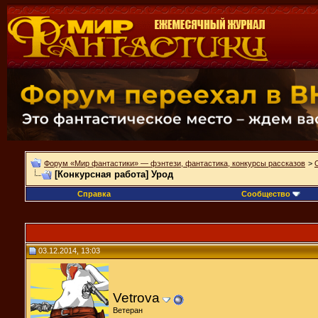
Форум «Мир фантастики» — фэнтези, фантастика, конкурсы рассказов
>
[Конкурсная работа] Урод
Справка
Сообщество
03.12.2014, 13:03
Vetrova
Ветеран