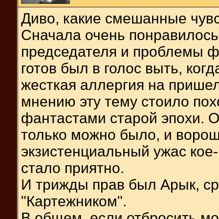
Диво, какие смешанные чувс
Сначала очень понравилось,
председателя и проблемы ф
готов был в голос выть, ког
жесткая аллергия на прише
мнению эту тему стоило пох
фантастами старой эпохи. О
только можно было, и вороши
экзистенциальный ужас кое-
стало приятно.
И трижды прав был Арык, ср
"Картежником".
В общем, если отбросить мо