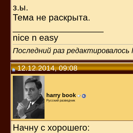
з.ы.
Тема не раскрыта.
__________________
nice n easy
Последний раз редактировалось l
12.12.2014, 09:08
harry book
Русский разведчик
Начну с хорошего: