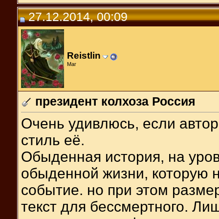
27.12.2014, 00:09
Reistlin
Маг
президент колхоза Россия
Очень удивлюсь, если автор
стиль её.
Обыденная история, на уров
обыденной жизни, которую 
событие. но при этом размер
текст для бессмертного. Ли