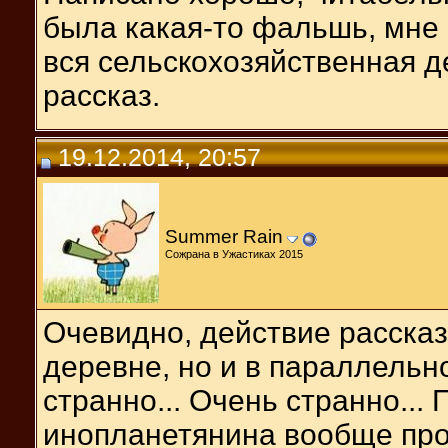
была какая-то фальшь, мне 
вся сельскохозяйственная де
рассказ.
19.12.2014, 20:57
Summer Rain
Сожрана в Ужастиках 2015
Очевидно, действие рассказ
деревне, но и в параллельн
странно... Очень странно...
инопланетянина вообще про