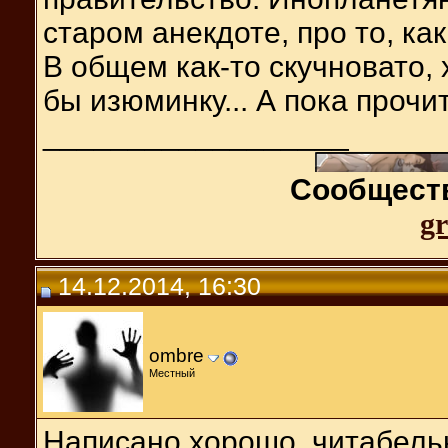
старом анекдоте, про то, ка
В общем как-то скучновато,
бы изюминку... А пока прочи
__________________
Сообществ
gr
14.12.2014, 16:30
ombre
Местный
Написано хорошо, читабельн