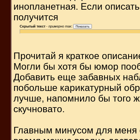
инопланетная. Если описать 
получится
Скрытый текст
-
примерно так
:
Прочитай я краткое описание
Могли бы хотя бы юмор пооб
Добавить еще забавных наб
побольше карикатурный обра
лучше, напомнило бы того ж
скучновато.
Главным минусом для меня 