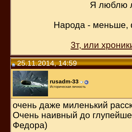
Я люблю 
Народа - меньше,
3т, или хрони
25.11.2014, 14:59
rusadm-33
Историческая личность
очень даже миленький расск
Очень наивный до глупейшей
Федора)