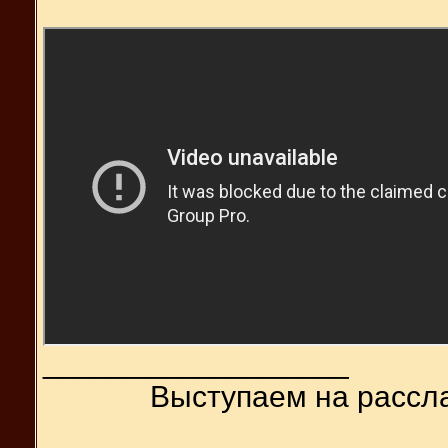
__________________
Выступаем на расс