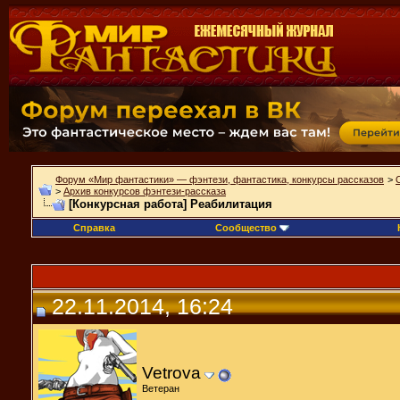
Форум «Мир фантастики» — фэнтези, фантастика, конкурсы рассказов
>
>
Архив конкурсов фэнтези-рассказа
[Конкурсная работа] Реабилитация
Справка
Сообщество
22.11.2014, 16:24
Vetrova
Ветеран