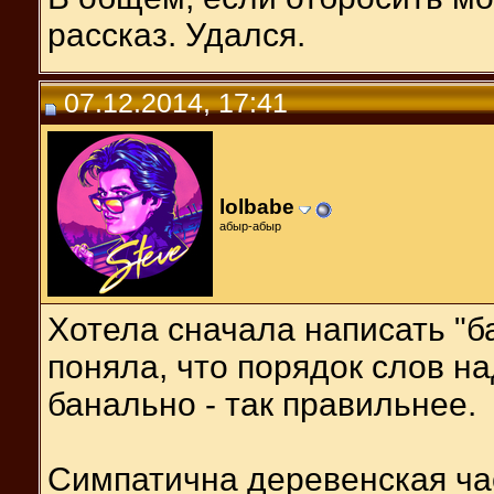
рассказ. Удался.
07.12.2014, 17:41
lolbabe
абыр-абыр
Хотела сначала написать "б
поняла, что порядок слов н
банально - так правильнее.
Симпатична деревенская ча