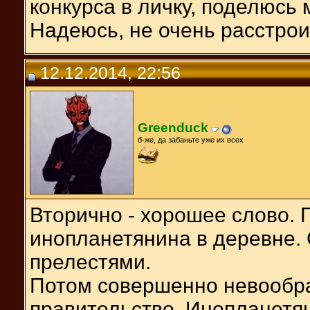
конкурса в личку, поделюс
Надеюсь, не очень расстрои
12.12.2014, 22:56
Greenduck
б-же, да забаньте уже их всех
Вторично - хорошее слово. Г
инопланетянина в деревне. 
прелестями.
Потом совершенно невообр
правительство. Инопланетян