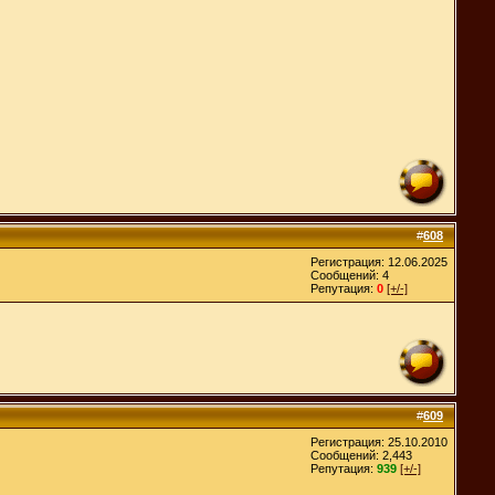
#
608
Регистрация: 12.06.2025
Сообщений: 4
Репутация:
0
[+/-]
#
609
Регистрация: 25.10.2010
Сообщений: 2,443
Репутация:
939
[+/-]