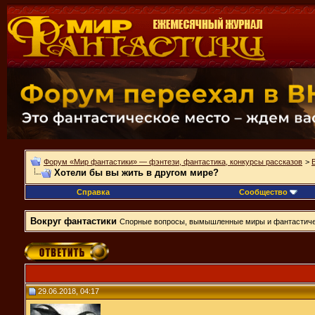
Форум «Мир фантастики» — фэнтези, фантастика, конкурсы рассказов
>
Хотели бы вы жить в другом мире?
Справка
Сообщество
Вокруг фантастики
Спорные вопросы, вымышленные миры и фантастиче
29.06.2018, 04:17