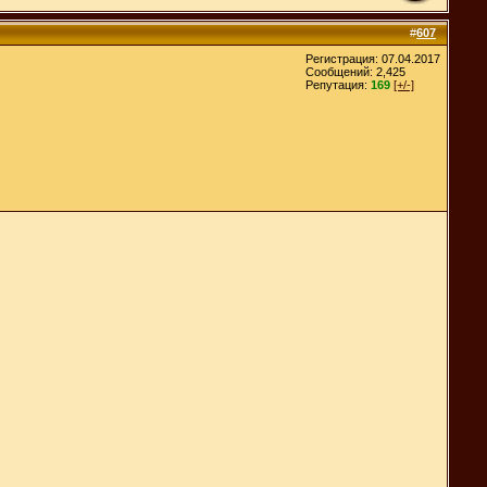
#
607
Регистрация: 07.04.2017
Сообщений: 2,425
Репутация:
169
[+/-]