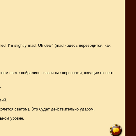
ed, I'm slightly mad, Oh dear" (mad - здесь переводится, как
унном свете собрались сказочные персонажи, ждущие от него
.
зий.
сколется светом). Это будет действительно ударом.
ьном уровне.