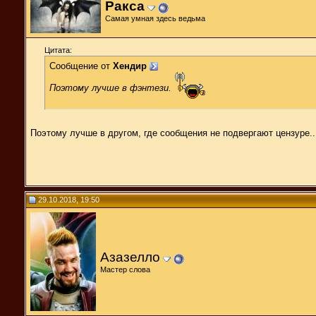
Ракса
Самая умная здесь ведьма
Цитата:
Сообщение от
Хендир
Поэтому лучше в фэнтези.
Поэтому лучше в другом, где сообщения не подвергают цензуре.
29.10.2018, 19:50
Азазелло
Мастер слова