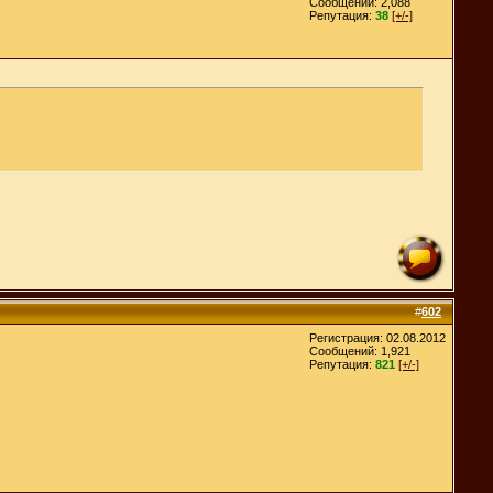
Сообщений: 2,088
Репутация:
38
[+/-]
#
602
Регистрация: 02.08.2012
Сообщений: 1,921
Репутация:
821
[+/-]