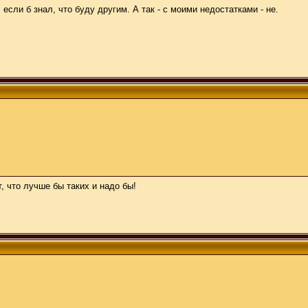
если б знал, что буду другим. А так - с моими недостатками - не.
, что лучше бы таких и надо бы!