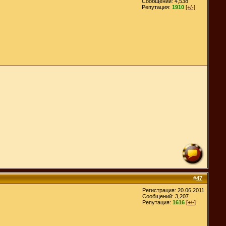
Сообщений: 4,538
Репутация:
1910
[+/-]
#
47
Регистрация: 20.06.2011
Сообщений: 3,207
Репутация:
1616
[+/-]