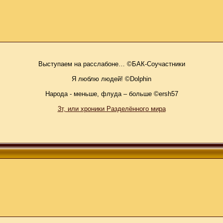
Выступаем на расслабоне… ©БАК-Соучастники
Я люблю людей! ©Dolphin
Народа - меньше, флуда – больше ©ersh57
3т, или хроники Разделённого мира