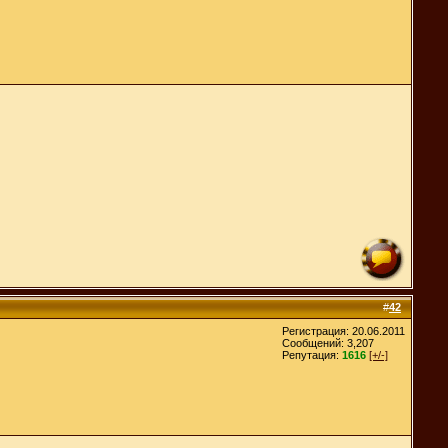
#
42
Регистрация: 20.06.2011
Сообщений: 3,207
Репутация:
1616
[+/-]