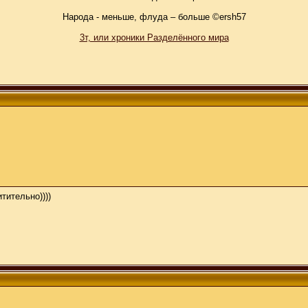
Народа - меньше, флуда – больше ©ersh57
3т, или хроники Разделённого мира
тительно))))