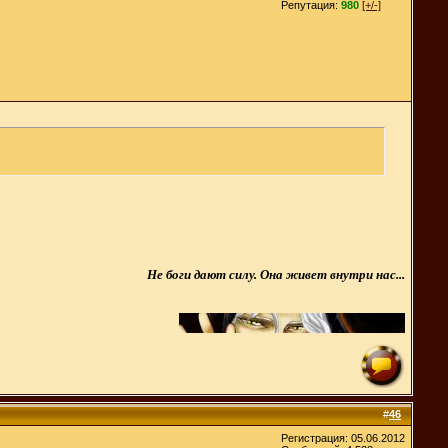
Репутация:
980
[+/-]
Не боги дают силу. Она живет внутри нас...
#
46
Регистрация: 05.06.2012