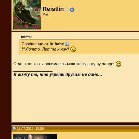
Reistlin
Маг
Цитата:
Сообщение от
lolbabe
И Лотто, Лотто к ним!
О да, только ты понимаешь мою тонкую душу злодея
__________________
Я вижу то, что узреть другим не дано...
17.07.2013, 18:06