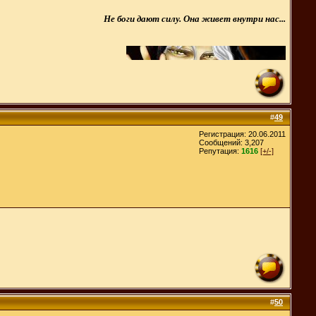
Не боги дают силу. Она живет внутри нас...
#
49
Регистрация: 20.06.2011
Сообщений: 3,207
Репутация:
1616
[+/-]
#
50