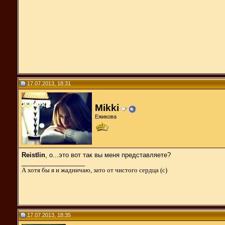
17.07.2013, 18:31
Mikki
Ежикова
Reistlin
, о...это вот так вы меня представляете?
__________________
А хотя бы я и жадничаю, зато от чистого сердца (с)
17.07.2013, 18:35