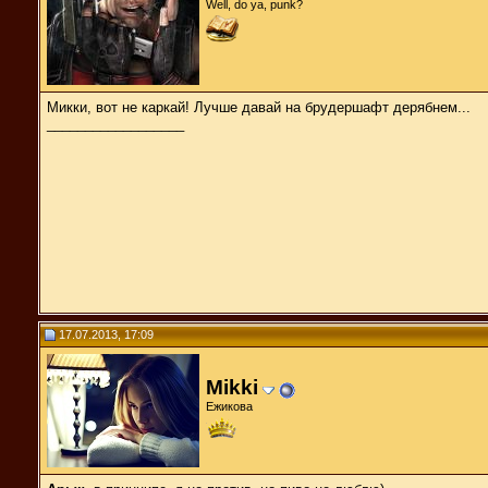
Well, do ya, punk?
Микки, вот не каркай! Лучше давай на брудершафт дерябнем...
__________________
17.07.2013, 17:09
Mikki
Ежикова