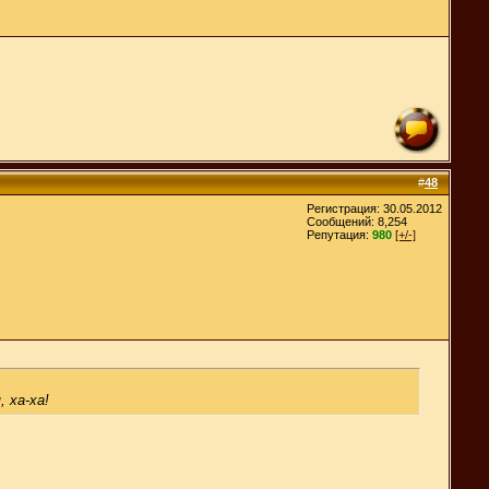
#
48
Регистрация: 30.05.2012
Сообщений: 8,254
Репутация:
980
[+/-]
 ха-ха!