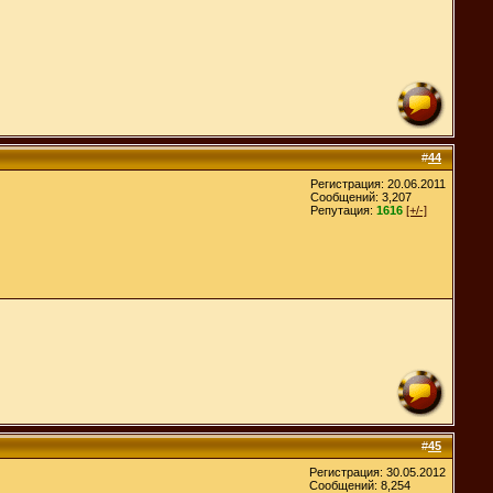
#
44
Регистрация: 20.06.2011
Сообщений: 3,207
Репутация:
1616
[+/-]
#
45
Регистрация: 30.05.2012
Сообщений: 8,254