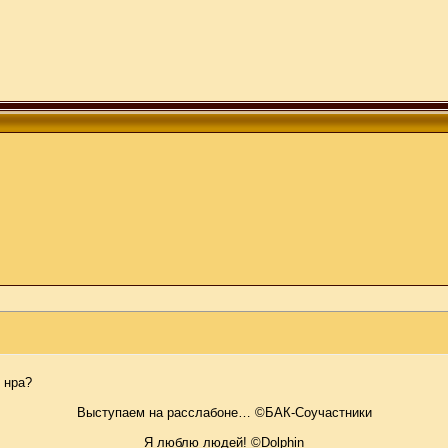
 нра?
Выступаем на расслабоне… ©БАК-Соучастники
Я люблю людей! ©Dolphin