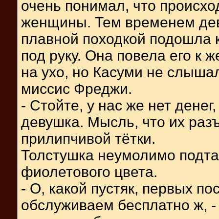
очень понимал, что происход
женщины. Тем временем дев
плавной походкой подошла к
под руку. Она повела его к 
на ухо, но Касуми не слышал
миссис Фреджи.
- Стойте, у нас же нет денег
девушка. Мысль, что их раз
прилипчивой тётки.
Толстушка неумолимо подта
фиолетового цвета.
- О, какой пустяк, первых п
обслуживаем бесплатно ж, -