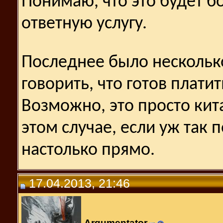
Понимаю, что это будет бо
ответную услугу.
Последнее было нескольк
говорить, что готов платит
Возможно, это просто кита
этом случае, если уж так 
настолько прямо.
17.04.2013, 21:46
Argumentator