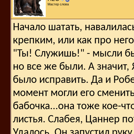
Мастер слова
Начало шатать, навалилас
крепким, или как про него
"Ты! Служишь!" - мысли 
но все же были. А значит,
было исправить. Да и Робе
момент могли его сменить,
бабочка...она тоже кое-чт
листья. Слабея, Цаннер по
Удалось. Он запустил руку