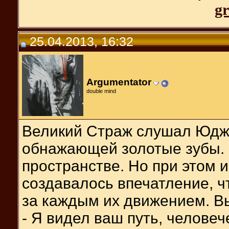
gr
25.04.2013, 16:32
Argumentator
double mind
Великий Страж слушал Юджи
обнажающей золотые зубы. В
пространстве. Но при этом и
создавалось впечатление, 
за каждым их движением. В
- Я видел ваш путь, человеч