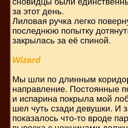
сновидцы были единственны
за этот день.
Лиловая ручка легко поверн
последнюю попытку дотянут
закрылась за её спиной.
Wizard
Мы шли по длинным коридор
направление. Постоянные п
и испарина покрыла мой лоб.
шел чуть сзади девушки. И 
показалось что-то вроде па
вывеска с ножницами должн