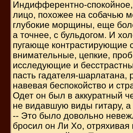
Индифферентно-спокойное,
лицо, похожее на собачью м
глубокие морщины, еще бол
а точнее, с бульдогом. И хо
пугающе контрастирующие с
внимательные, цепкие, про
исследующие и бесстрастны
пасть гадателя-шарлатана, р
навевая беспокойство и стра
Одет он был в аккуратный ч
не видавшую виды гитару, 
-- Это было довольно невеж
бросил он Ли Хо, отряхивая 