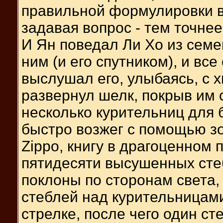
правильной формулировки во
задавая вопрос - тем точнее
И Ян поведал Ли Хо из семе
ним (и его спутником), и вс
выслушал его, улыбаясь, с 
развернул шелк, покрыв им с
несколько курительниц для 
быстро возжег с помощью з
Zippo, книгу в драгоценном п
пятидесяти высушенных сте
поклоны по сторонам света,
стеблей над курительницами
стрелке, после чего один ст