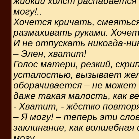
жидкий холст распадается 
могу!..
Хочется кричать, смеятьс
размахивать руками. Хочет
И не отпускать никогда-ни
– Элен, хватит!
Голос матери, резкий, скр
усталостью, вызывает жел
оборачивается – не может 
даже такая малость, как ве
- Хватит, - жёстко повтор
– Я могу! – теперь эти сло
заклинание, как волшебная ф
могу…