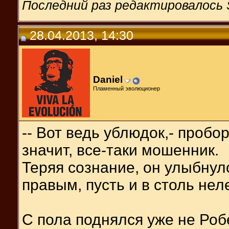
Последний раз редактировалось S
28.04.2013, 14:30
Daniel
Пламенный эволюционер
-- Вот ведь ублюдок,- пробор
значит, все-таки мошенник.
Теряя сознание, он улыбнулс
правым, пусть и в столь нел
С пола поднялся уже не Робе