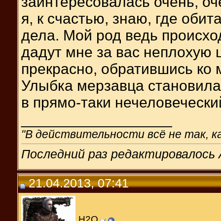
заинтересовалась очень, оч
я, к счастью, знаю, где обит
дела. Мой род ведь происхо
дадут мне за вас неплохую 
прекрасно, обратившись ко м
Улыбка мерзавца становила
в прямо-таки нечеловечески
__________________
"В действительности всё не так, ка
Последний раз редактировалось A
21.04.2013, 07:41
H2O