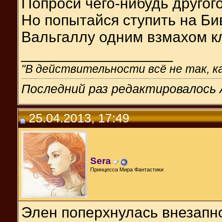
Попроси чего-нибудь другого,
Но попытайся ступить на Бив
Вальгаллу одним взмахом к
__________________
"В действительности всё не так, ка
Последний раз редактировалось A
25.04.2013, 17:49
Sera
Принцесса Мира Фантастики
Элен поперхнулась внезапн