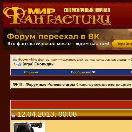
Форум «Мир фантастики» — фэнтези, фантастика, конкурсы рассказов
>
[игра] Сновидцы
Справка
Сообщество
ФРПГ: Форумные Ролевые игры
Словесные ролевые игры по самым р
12.04.2013, 00:08