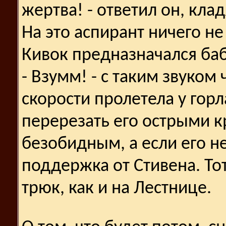
жертва! - ответил он, кла
На это аспирант ничего не
Кивок предназначался баб
- Взумм! - с таким звуко
скорости пролетела у гор
перерезать его острыми 
безобидным, а если его не 
поддержка от Стивена. То
трюк, как и на Лестнице.