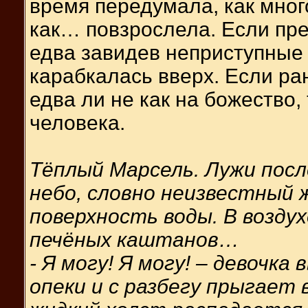
время передумала, как мног
как… повзрослела. Если пр
едва завидев неприступные 
карабкалась вверх. Если р
едва ли не как на божество,
человека.
Тёплый Марсель. Лужи пос
небо, словно неизвестный 
поверхность воды. В возд
печёных каштанов…
- Я могу! Я могу! – девочк
опеки и с разбегу прыгает 