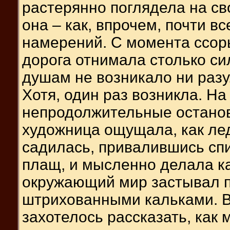
растерянно поглядела на св
она – как, впрочем, почти вс
намерений. С момента ссоры
дорога отнимала столько си
душам не возникало ни разу
Хотя, один раз возникла. Н
непродолжительные остановк
художница ощущала, как лед
садилась, привалившись спи
плащ, и мысленно делала к
окружающий мир застывал 
штрихованными кальками. В
захотелось рассказать, как