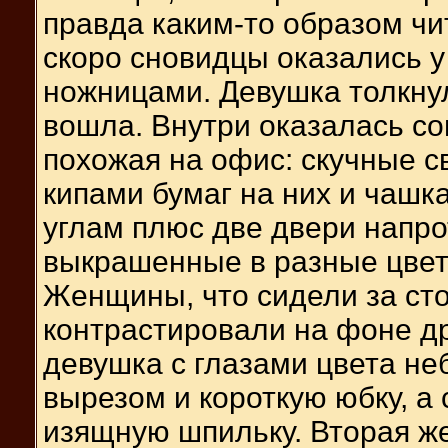
правда каким-то образом чи
скоро сновидцы оказались 
ножницами. Девушка толкнул
вошла. Внутри оказалась с
похожая на офис: скучные с
кипами бумаг на них и чашка
углам плюс две двери напро
выкрашенные в разные цвет
Женщины, что сидели за ст
контрастировали на фоне др
девушка с глазами цвета неб
вырезом и короткую юбку, а
изящную шпильку. Вторая же