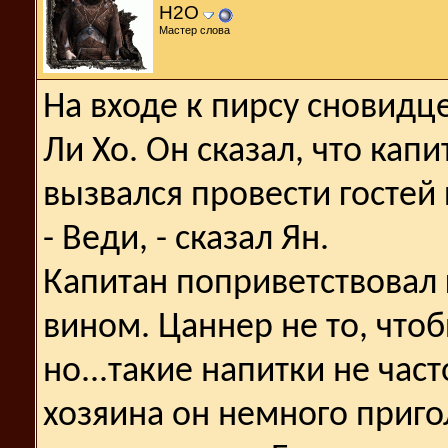
H2O
Мастер слова
На входе к пирсу сновид
Ли Хо. Он сказал, что капи
вызвался провести гостей 
- Веди, - сказал Ян.
Капитан поприветствовал г
вином. Цаннер не то, что
но...такие напитки не час
хозяина он немного приго