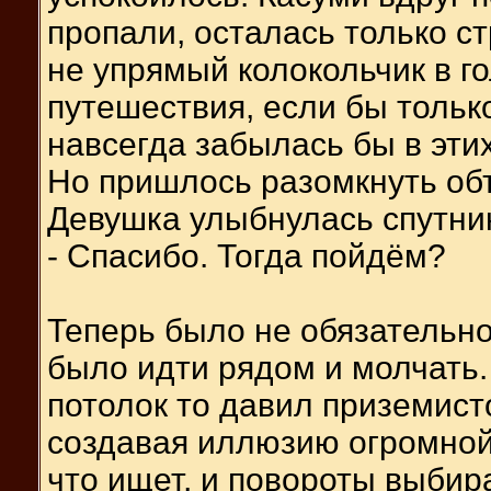
пропали, осталась только с
не упрямый колокольчик в г
путешествия, если бы только
навсегда забылась бы в этих
Но пришлось разомкнуть об
Девушка улыбнулась спутник
- Спасибо. Тогда пойдём?
Теперь было не обязательно
было идти рядом и молчать
потолок то давил приземист
создавая иллюзию огромной 
что ищет, и повороты выбира