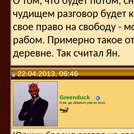
О том, что будет потом, с
чудищем разговор будет ко
свое право на свободу - м
рабом. Примерно такое о
деревне. Так считал Ян.
22.04.2013, 06:46
Greenduck
б-же, да забаньте уже их всех