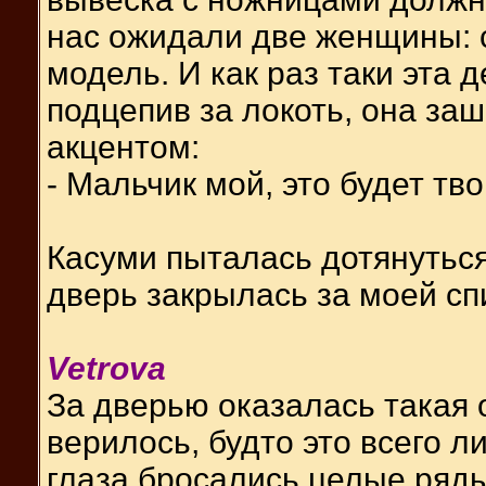
нас ожидали две женщины: 
модель. И как раз таки эта 
подцепив за локоть, она заш
акцентом:
- Мальчик мой, это будет тво
Касуми пыталась дотянуться
дверь закрылась за моей сп
Vetrova
За дверью оказалась такая 
верилось, будто это всего л
глаза бросались целые ряд