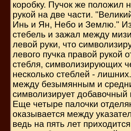
коробку. Пучок же положил 
рукой на две части. "Велик
Инь и Ян, Небо и Землю." Из
стебель и зажал между миз
левой руки, что символизиру
левого пучка правой рукой 
стебля, символизирующих че
несколько стеблей - лишних
между безымянным и средни
символизирует добавочный 
Еще четыре палочки отделяют
оказывается между указате
ведь на пять лет приходится