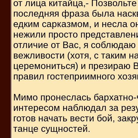
от лица китайца,- Позвольте
последняя фраза была наск
едким сарказмом, и несла о
нежили просто представлени
отличие от Вас, я соблюда
вежливости (хотя, с таким н
церемониться) и презираю 
правил гостеприимного хозя
Мимо пронеслась бархатно-ч
интересом наблюдал за резу
готов начать вести бой, з
танце сущностей.