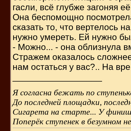
гасли, всё глубже загоняя её
Она беспомощно посмотрел
сказать то, что вертелось на
нужно умереть. Ей нужно бы
- Можно... - она облизнула 
Стражем оказалось сложнее,
нам остаться у вас?.. На врем
__________________
Я согласна бежать по ступенька
До последней площадки, последн
Сигарета на старте... У фини
Поперёк ступенек в безумном н