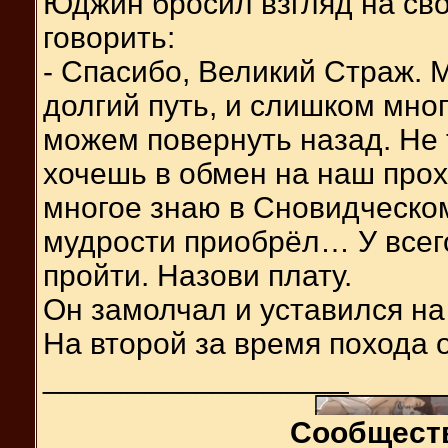
Юджин бросил взгляд на сво
говорить:
- Спасибо, Великий Страж.
долгий путь, и слишком мног
можем повернуть назад. Не т
хочешь в обмен на наш про
многое знаю в Сновидческом
мудрости приобрёл… У всего
пройти. Назови плату.
Он замолчал и уставился н
На второй за время похода о
__________________
Сообществ