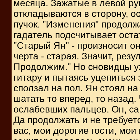
месяца. Зажатые в левой ру
откладываются в сторону, о
пучок. "Изменения" продолж
гадатель подсчитывает оста
"Старый Ян" - произносит он
черта - старая. Значит, рез
Продолжим." Но сновидцы уж
гитару и пытаясь уцепиться
сползал на пол. Ян стоял на
шатать то вперед, то назад
ослабевших пальцев. Он, сам
Да продолжать и не требует
вас, мои дорогие гости, мо