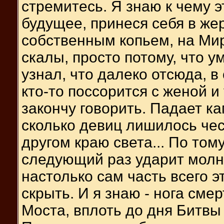
стремитесь. Я знаю к чему э
будущее, принеся себя в жер
собственным копьем, на Мир
скалы, просто потому, что 
узнал, что далеко отсюда, в
кто-то поссорится с женой и
закончу говорить. Падает ка
сколько девиц лишилось чест
другом краю света... По тому
следующий раз ударит молни
настолько сам часть всего э
скрыть. И я знаю - нога сме
Моста, вплоть до дня Битвы 