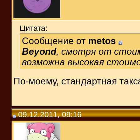
Цитата:
Сообщение от
metos
Beyond
, смотря от стои
возможна высокая стоим
По-моему, стандартная такс
09.12.2011, 09:16