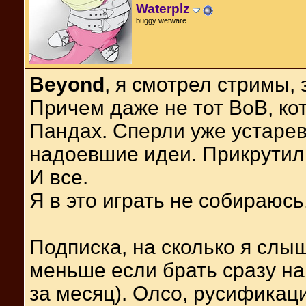
Waterplz
buggy wetware
Beyond
, я смотрел стримы,
Причем даже не тот ВоВ, ко
Пандах. Сперли уже устаре
надоевшие идеи. Прикрутил
И все.
Я в это играть не собираюсь
Подписка, на сколько я слыш
меньше если брать сразу на
за месяц). Олсо, русификаци