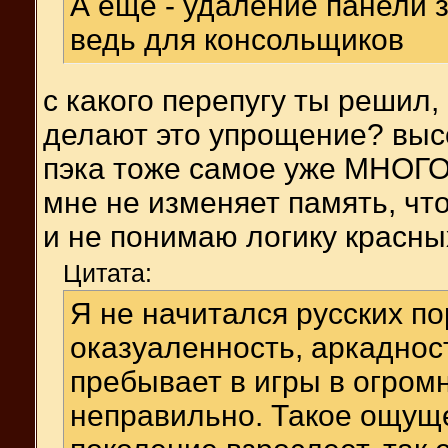
А ещё - удаление панели зд
ведь для консольщиков
c какого перепугу ты решил,
делают это упрощение? высо
пэка тоже самое уже МНОГО 
мне не изменяет память, чт
и не понимаю логику красных
Цитата:
Я не начитался русских п
оказуаленность, аркадност
пребывает в игры в огромн
неправильно. Такое ощуще