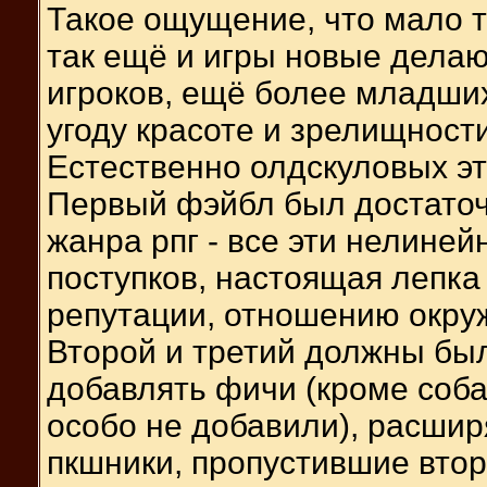
Такое ощущение, что мало т
так ещё и игры новые дела
игроков, ещё более младши
угоду красоте и зрелищности
Естественно олдскуловых эт
Первый фэйбл был достато
жанра рпг - все эти нелиней
поступков, настоящая лепка г
репутации, отношению окру
Второй и третий должны был
добавлять фичи (кроме соба
особо не добавили), расшир
пкшники, пропустившие втор