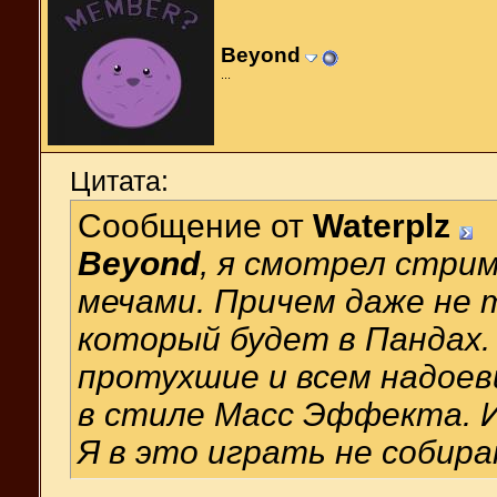
Beyond
...
Цитата:
Сообщение от
Waterplz
Beyond
, я смотрел стри
мечами. Причем даже не 
который будет в Пандах.
протухшие и всем надоев
в стиле Масс Эффекта. И
Я в это играть не собира