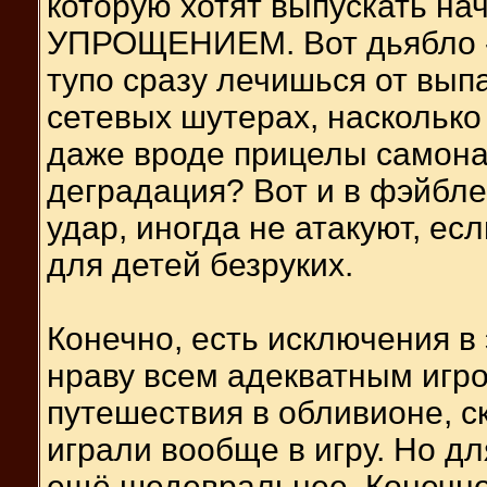
которую хотят выпускать нач
УПРОЩЕНИЕМ. Вот дьябло - 
тупо сразу лечишься от вы
сетевых шутерах, насколько
даже вроде прицелы самона
деградация? Вот и в фэйбле
удар, иногда не атакуют, ес
для детей безруких.
Конечно, есть исключения в 
нраву всем адекватным игр
путешествия в обливионе, ск
играли вообще в игру. Но дл
ещё шедевральнее. Конечно, 