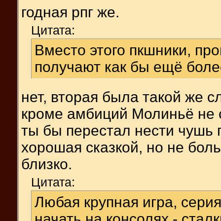
годная рпг же.
Цитата:
Вместо этого пкшники, пр
получают как бы ещё боле
нет, вторая была такой же с
кроме амбиций Молиньё не с
ты бы перестал нести чушь 
хорошая сказкой, но не боль
близко.
Цитата:
Любая крупная игра, серия
начать на консолях - ст