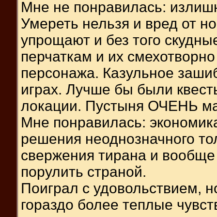
Мне не понравилась: излишн
Умереть нельзя и вред от н
упрощают и без того скудны
перчаткам и их смехотворн
персонажа. Казульное заши
играх. Лучше бы были квест
локации. Пустыня ОЧЕНЬ м
Мне понравилась: экономик
решения неоднозначного то
свержения тирана и вообще 
порулить страной.
Поиграл с удовольствием, н
гораздо более теплые чувств