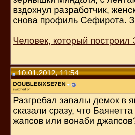
вздохнул разработчик, женск
снова профиль Сефирота. Зал
__________________
Человек, который построил 
10.01.2012, 11:54
DOUBLE6IXSE7EN
switched off
Разгребал завалы демок в я
сказали сразу, что Баянетт
жапсов или вонаби джапсов
__________________