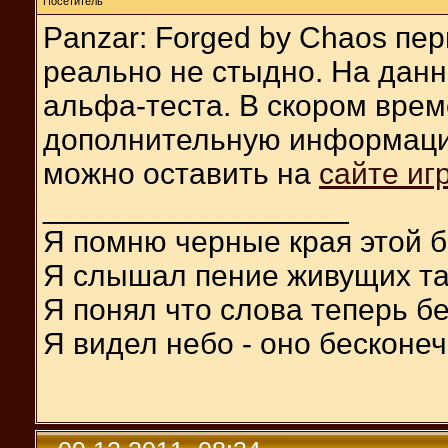
Посетитель
Panzar: Forged by Chaos пер
реально не стыдно. На дан
альфа-теста. В скором врем
дополнительную информацию,
можно оставить на
сайте иг
__________________
Я помню черные края этой б
Я слышал пение живущих та
Я понял что слова теперь б
Я видел небо - оно бесконеч