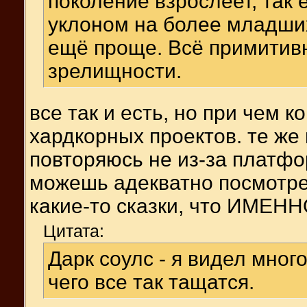
поколение взрослеет, так
уклоном на более младши
ещё проще. Всё примитивн
зрелищности.
все так и есть, но при чем к
хардкорных проектов. те же
повторяюсь не из-за платфо
можешь адекватно посмотрет
какие-то сказки, что ИМЕНН
Цитата:
Дарк соулс - я видел мног
чего все так тащатся.