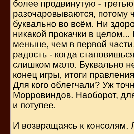
более продвинутую - третью
разочаровываются, потому ч
буквально во всём. Ни здор
никакой прокачки в целом...
меньше, чем в первой части
радость - когда становишься
слишком мало. Буквально н
конец игры, итоги правления
Для кого облегчали? Уж точ
Морровиндов. Наоборот, для
и потупее.
И возвращаясь к консолям. Л