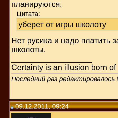
планируются.
Цитата:
уберет от игры школоту
Нет русика и надо платить з
школоты.
__________________
Certainty is an illusion born o
Последний раз редактировалось W
09.12.2011, 09:24