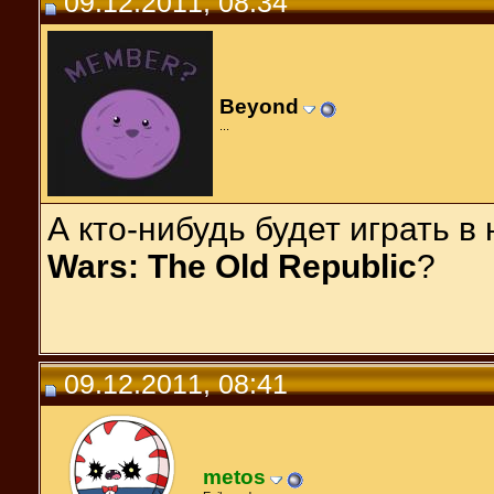
09.12.2011, 08:34
Beyond
...
А кто-нибудь будет играть в
Wars: The Old Republic
?
09.12.2011, 08:41
metos