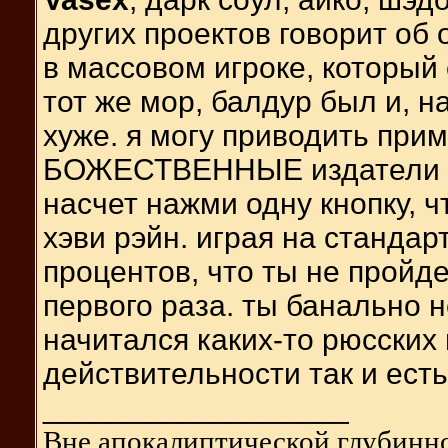
других проектов говорит об 
в массовом игроке, который 
тот же мор, балдур был и, на
хуже. я могу приводить прим
БОЖЕСТВЕННЫЕ издатели не
насчет нажми одну кнопку, ч
хэви рэйн. играя на стандар
процентов, что ты не пройд
первого раза. ты банально н
начитался каких-то рюсских 
действительности так и есть
__________________
Вне апокалиптической глубинно