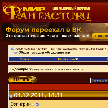
Форум «Мир фантастики» — фэнтези, фантастика, конкурсы рассказов
>
Общая тема для обсуждения игр
Справка
Сообщество
Видеоигры
Обсуждение компьютерных и консольных игр.
Страница 35 
04.12.2011, 18:31
Эзингрин