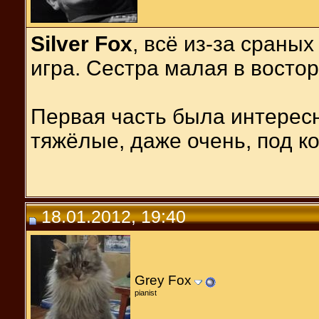
Silver Fox
, всё из-за сраны
игра. Сестра малая в востор
Первая часть была интересн
тяжёлые, даже очень, под к
18.01.2012, 19:40
Grey Fox
pianist