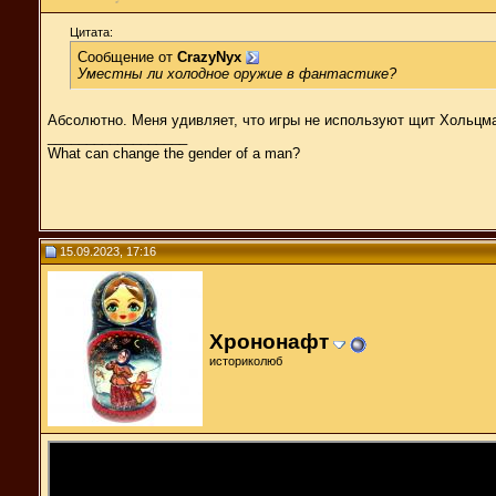
Цитата:
Сообщение от
CrazyNyx
Уместны ли холодное оружие в фантастике?
Абсолютно. Меня удивляет, что игры не используют щит Хольцма
__________________
What can change the gender of a man?
15.09.2023, 17:16
Хрононафт
историколюб