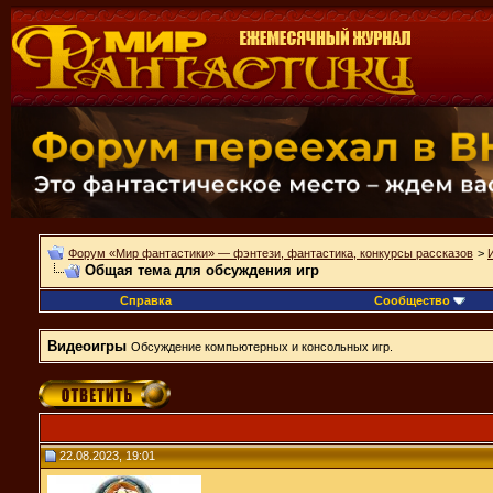
Форум «Мир фантастики» — фэнтези, фантастика, конкурсы рассказов
>
Общая тема для обсуждения игр
Справка
Сообщество
Видеоигры
Обсуждение компьютерных и консольных игр.
22.08.2023, 19:01