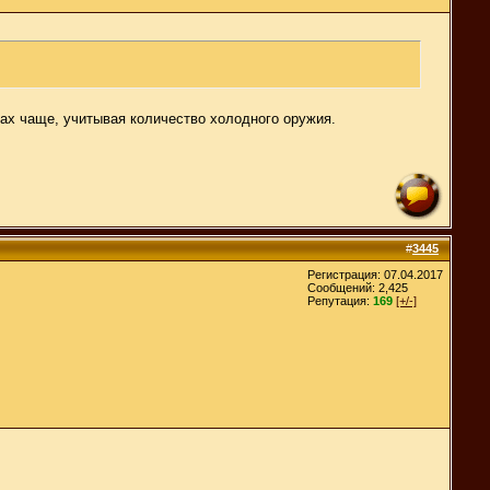
гах чаще, учитывая количество холодного оружия.
#
3445
Регистрация: 07.04.2017
Сообщений: 2,425
Репутация:
169
[+/-]