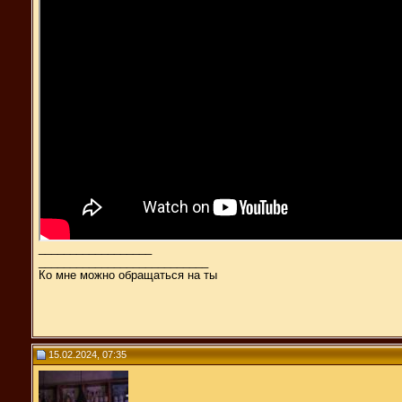
__________________
___________________________
Ко мне можно обращаться на ты
15.02.2024, 07:35