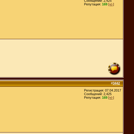
Сообщений: 2,425
Репутация:
169
[+/-]
#
3442
Регистрация: 07.04.2017
Сообщений: 2,425
Репутация:
169
[+/-]