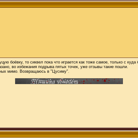
 куцую боёвку, то сиквел пока что играется как тоже самое, только с к
зано, во избежания подрыва пятых точек, уже отзывы такие пошли.
ьных мимо. Возвращаюсь в "Цусиму".