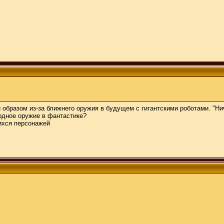
 образом из-за ближнего оружия в будущем с гигантскими роботами. "Н
одное оружие в фантастике?
ихся персонажей