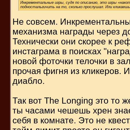
Инкрементальные игры, судя по описанию, это игры «нако
подностальгичить на то, сколько прослушал. Или кликаешь 
Не совсем. Инкрементальные
механизма награды через д
Технически они скорее к ре
инстаграма в поисках "награ
новой фоточки телочки в за
прочая фигня из кликеров. И
диабло.
Так вот The Longing это то 
ты часами чешешь хрен знае
себя в комнате. Это не квест