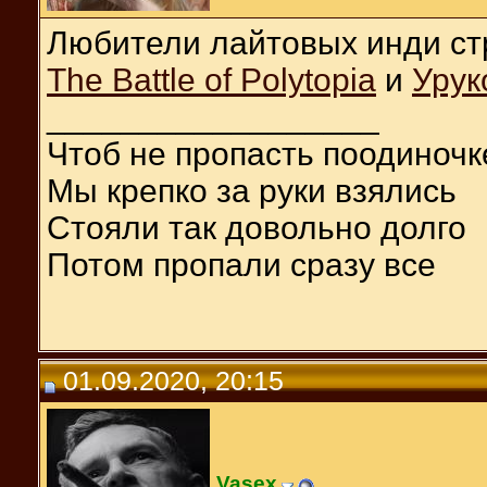
Любители лайтовых инди ст
The Battle of Polytopia
и
Урук
__________________
Чтоб не пропасть поодиночк
Мы крепко за руки взялись
Стояли так довольно долго
Потом пропали сразу все
01.09.2020, 20:15
Vasex