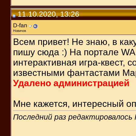
11.10.2020, 13:26
D-fan
Новичок
Всем привет! Не знаю, в как
пишу сюда :) На портале 
интерактивная игра-квест, с
известными фантастами Мар
Удалено администрацией
Мне кажется, интересный оп
Последний раз редактировалось 