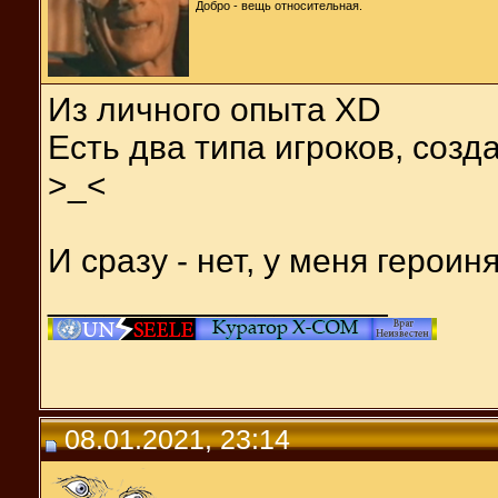
Добро - вещь относительная.
Из личного опыта XD
Есть два типа игроков, соз
>_<
И сразу - нет, у меня героин
__________________
08.01.2021, 23:14