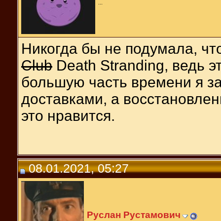
...
Никогда бы не подумала, чт
Club
Death Stranding, ведь э
большую часть времени я 
доставками, а восстановлени
это нравится.
08.01.2021, 05:27
Руслан Рустамович