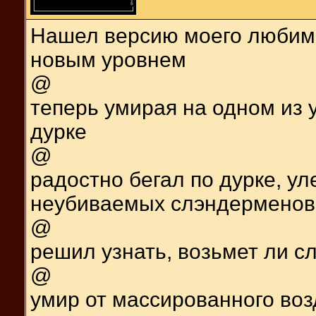
Нашел версию моего любимо
новым уровнем
@
теперь умирая на одном из 
дурке
@
радостно бегал по дурке, у
неубиваемых слэндерменов
@
решил узнать, возьмет ли 
@
умир от массированного воз