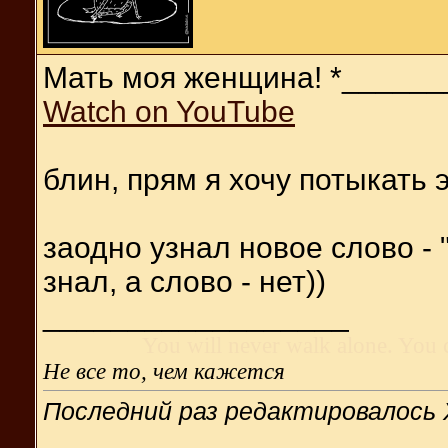
Мать моя женщина! *______
Watch on YouTube
блин, прям я хочу потыкать э
заодно узнал новое слово -
знал, а слово - нет))
__________________
You will never walk alone. You 
Не все то, чем кажется
Последний раз редактировалось 