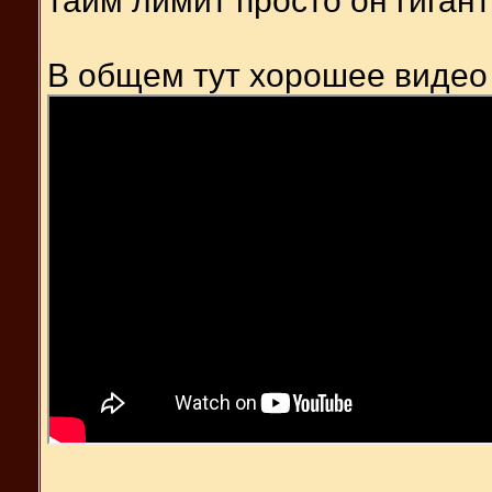
тайм лимит просто он гигант
В общем тут хорошее видео 