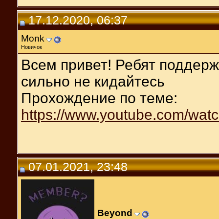
17.12.2020, 06:37
Monk
Новичок
Всем привет! Ребят поддерж
сильно не кидайтесь
Прохождение по теме:
https://www.youtube.com/wa
07.01.2021, 23:48
Beyond