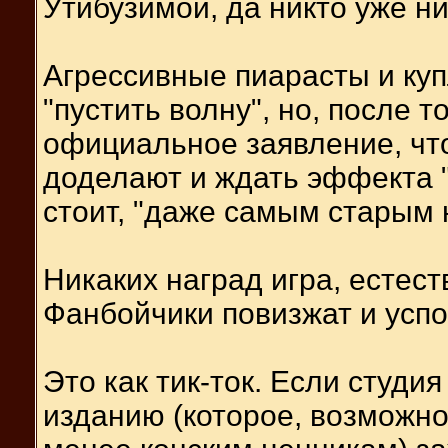
Утибузимой, да никто уже ни
Агрессивные пиарасты и ку
"пустить волну", но, после т
официальное заявление, что
доделают и ждать эффекта 
стоит, "даже самым старым 
Никаких наград игра, естест
Фанбойчики повизжат и успо
Это как тик-ток. Если студия
изданию (которое, возможно