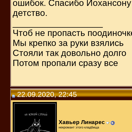
ошибок. Спасибо Йохансону 
детство.
__________________
Чтоб не пропасть поодиночк
Мы крепко за руки взялись
Стояли так довольно долго
Потом пропали сразу все
22.09.2020, 22:45
Хавьер Линарес
некромант этого кладбища