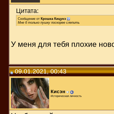
Цитата:
Сообщение от
Крошка Кицунэ
Мне б только пушку поскорее слепить
У меня для тебя плохие нов
09.01.2021, 00:43
Кисэн
Историческая личность