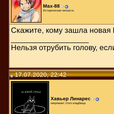
Max-88
Историческая личность
Скажите, кому зашла новая
__________________
Нельзя отрубить голову, есл
17.07.2020, 22:42
Хавьер Линарес
некромант этого кладбища