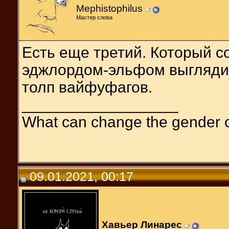
Mephistophilus
Мастер слова
Есть еще третий. Который 
эджлордом-эльфом выглядит
толп вайфуфагов.
__________________
What can change the gender 
09.01.2021, 00:17
Хавьер Линарес