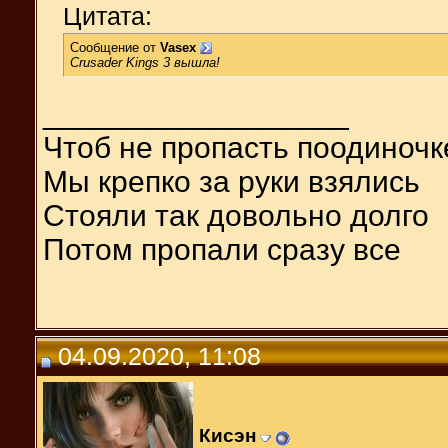
Цитата:
Сообщение от
Vasex
Crusader Kings 3 вышла!
__________________
Чтоб не пропасть поодиночк
Мы крепко за руки взялись
Стояли так довольно долго
Потом пропали сразу все
04.09.2020, 11:08
Кисэн