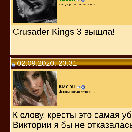
я модератор, а нигвен нет!
Crusader Kings 3 вышла!
02.09.2020, 23:31
Кисэн
Историческая личность
К слову, кресты это самая уб
Виктории я бы не отказалась