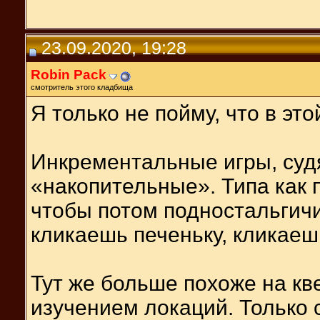
23.09.2020, 19:28
Robin Pack
смотритель этого кладбища
Я только не пойму, что в эт
Инкрементальные игры, судя
«накопительные». Типа как 
чтобы потом подностальгичи
кликаешь печеньку, кликаешь
Тут же больше похоже на кв
изучением локаций. Только