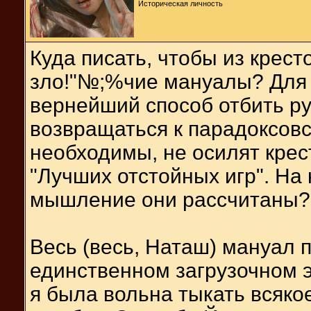
Историческая личность
Куда писать, чтобы из крест
зло!"№;%чие мануалы? Для 
вернейший способ отбить ру
возвращаться к парадоксовск
необходимы, не осилят крес
"Лучших отстойных игр". На
мышление они рассчитаны?
Весь (весь, Наташ) мануал 
единственном загрузочном э
я была вольна тыкать всяко