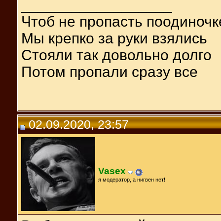
__________________
Чтоб не пропасть поодиночк
Мы крепко за руки взялись
Стояли так довольно долго
Потом пропали сразу все
02.09.2020, 23:57
Vasex
я модератор, а нигвен нет!