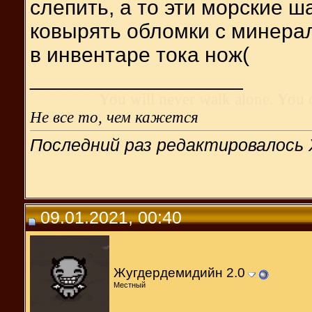
слепить, а то эти морские 
ковырять обломки с минера
в инвентаре тока нож(
__________________
You will never walk alone. You 
Не все то, чем кажется
Последний раз редактировалось 
09.01.2021, 00:40
Жугдердемидийн 2.0
Местный