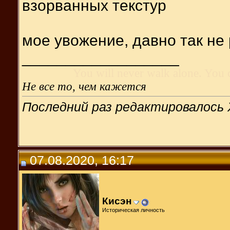
взорванных текстур
мое увожение, давно так не
__________________
You will never walk alone. You 
Не все то, чем кажется
Последний раз редактировалось 
07.08.2020, 16:17
Кисэн
Историческая личность