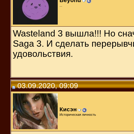
Beyond
...
Wasteland 3 вышла!!! Но сн
Saga 3. И сделать перерывч
удовольствия.
03.09.2020, 09:09
Кисэн
Историческая личность