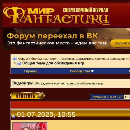
Форум «Мир фантастики» — фэнтези, фантастика, конкурсы рассказов
>
Общая тема для обсуждения игр
Справка
Сообщество
Видеоигры
Обсуждение компьютерных и консольных игр.
Страница 168 из 175
«
П
01.07.2020, 10:55