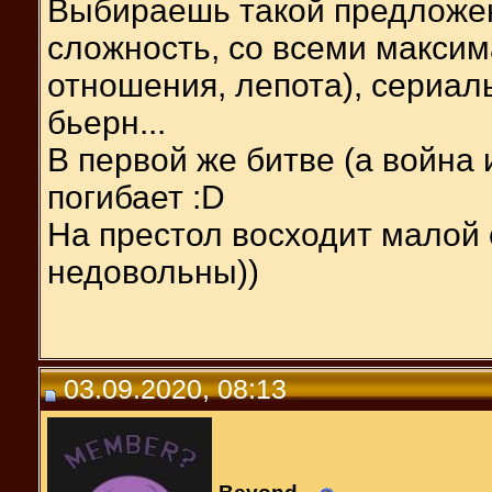
Выбираешь такой предложен
сложность, со всеми макси
отношения, лепота), сериал
бьерн...
В первой же битве (а война 
погибает :D
На престол восходит малой 
недовольны))
03.09.2020, 08:13