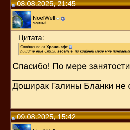
08.08.2025, 21:45
NoelWell
Местный
Цитата:
Сообщение от
Хрононафт
пишите еще Стихи веселые, по крайней мере мне понравил
Спасибо! По мере занятости,
__________________
Доширак Галины Бланки не 
09.08.2025, 15:42