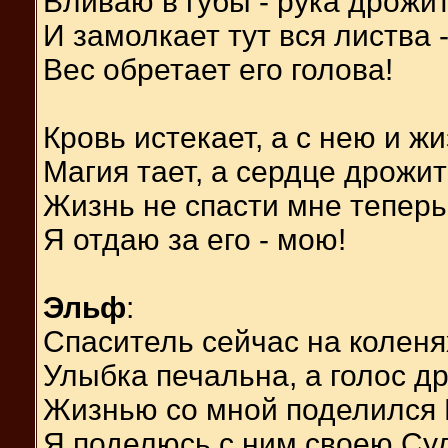
Вливаю в губы - рука дрожит
И замолкает тут вся листва 
Вес обретает его голова!
Кровь истекает, а с нею и жи
Магия тает, а сердце дрожит
Жизнь не спасти мне теперь
Я отдаю за его - мою!
Эльф
:
Спаситель сейчас на коленях
Улыбка печальна, а голос др
Жизнью со мной поделился 
Я поделюсь с ним своею Су