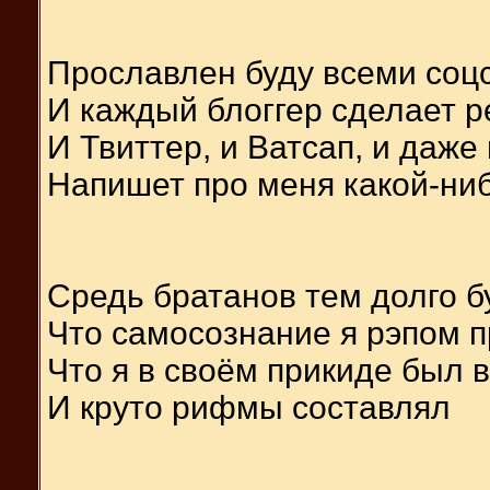
Прославлен буду всеми соц
И каждый блоггер сделает р
И Твиттер, и Ватсап, и даже
Напишет про меня какой-ни
Средь братанов тем долго б
Что самосознание я рэпом 
Что я в своём прикиде был 
И круто рифмы составлял