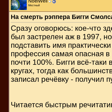
NoelWell
Местный
На смерть рэппера Бигги Смолс
Сразу оговорюсь: кое-что зд
был застрелен аж в 1997, н
подставить имя практически
профессия самая опасная в 
почти 100%. Бигги всё-таки
кругах, тогда как большинст
записал речёвку - получил п
Читается быстрым речитати