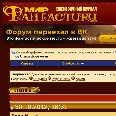
Форум «Мир фантастики» — фэнтези, фантастика, конкурсы рассказов
>
Стихи форумчан
Справка
Сообщество
Творчество
Здесь вы можете выложить своё творчество: рассказы, стихи, 
Конкурсы
Художникам
Архив
Подразделы:
30.10.2012, 18:31