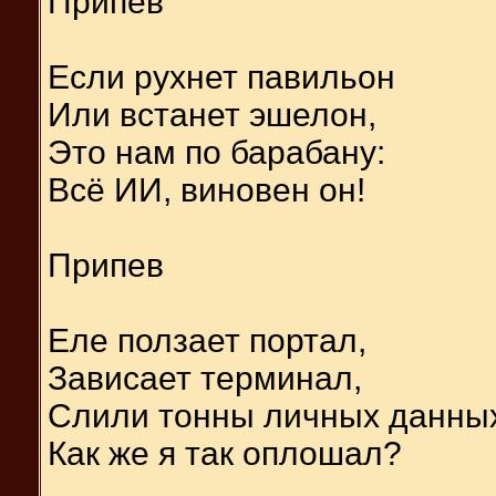
Припев
Если рухнет павильон
Или встанет эшелон,
Это нам по барабану:
Всё ИИ, виновен он!
Припев
Еле ползает портал,
Зависает терминал,
Слили тонны личных данны
Как же я так оплошал?