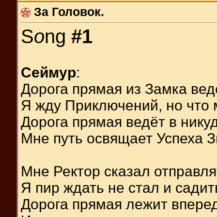
За Головок.
S
o
ng
#1
Сеймур
:
Дорога прямая из Замка вед
Я жду Приключений, но что
Дорога прямая ведёт в никуд
Мне путь освящает Успеха З
Мне Ректор сказал отправля
Я пир ждать не стал и садит
Дорога прямая лежит впере