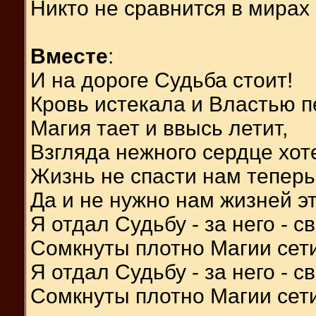
Никто не сравнится в мирах 
Вместе
:
И на дороге Судьба стоит!
Кровь истекала и Властью п
Магия тает и ввысь летит,
Взгляда нежного сердце хот
Жизнь не спасти нам теперь
Да и не нужно нам жизней эт
Я отдал Судьбу - за него - с
Сомкнуты плотно Магии сети
Я отдал Судьбу - за него - с
Сомкнуты плотно Магии сети