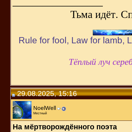
__________________
Тьма идёт. С
Rule for fool, Law for lamb,
Тёплый луч сере
29.08.2025, 15:16
NoelWell
Местный
На мёртворождённого поэта