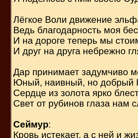
Лёгкое Воли движение эльф
Ведь благодарность моя бес
И на дороге теперь мы стои
И друг на друга небрежно г
Дар принимает задумчиво м
Юный, наивный, но добрый 
Сердце из золота ярко блест
Свет от рубинов глаза нам с
Сеймур
:
Кровь истекает, а с ней и жи