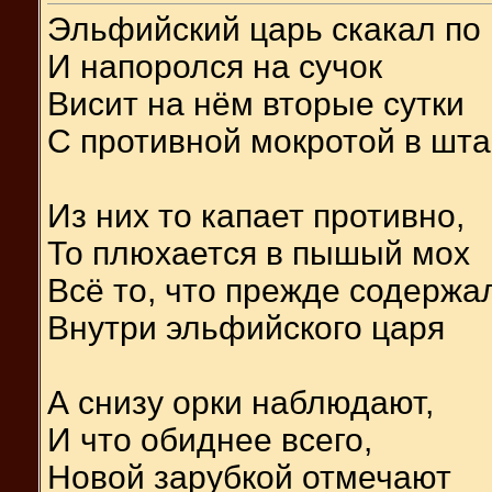
Эльфийский царь скакал по
И напоролся на сучок
Висит на нём вторые сутки
С противной мокротой в шт
Из них то капает противно,
То плюхается в пышый мох
Всё то, что прежде содержа
Внутри эльфийского царя
А снизу орки наблюдают,
И что обиднее всего,
Новой зарубкой отмечают