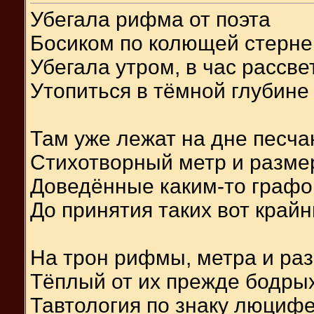
Убегала рифма от поэта
Босиком по колющей стерне
Убегала утром, в час рассве
Утопиться в тёмной глубине
Там уже лежат на дне песч
Стихотворный метр и разме
Доведённые каким-то граф
До принятия таких вот край
На трон рифмы, метра и ра
Тёплый от их прежде бодрых
Тавтология по знаку люциф