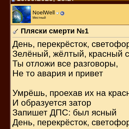
NoelWell
Местный
Пляски смерти №1
День, перекрёсток, светофо
Зелёный, жёлтый, красный 
Ты отложи все разговоры,
Не то авария и привет
Умрёшь, проехав их на крас
И образуется затор
Запишет ДПС: был ясный
День, перекрёсток, светофо