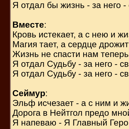
Я отдал бы жизнь - за него -
Вместе
:
Кровь истекает, а с нею и жи
Магия тает, а сердце дрожит
Жизнь не спасти нам теперь
Я отдал Судьбу - за него - с
Я отдал Судьбу - за него - с
Сеймур
:
Эльф исчезает - а с ним и жи
Дорога в Нейтгол предо мно
Я напеваю - Я Главный Геро