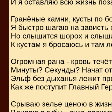
И я оставляю всю жизнь поза
Гранёные камни, кусты по бо
Я быстро шагаю на зависть 
Но слышится шорох и слыши
К кустам я бросаюсь и там л
Огромная рана - кровь течёт.
Минуты? Секунды? Начат от
Эльф без дыханья лежит пр
Как же поступит Главный Ге
Срываю зелье ценою в жизн