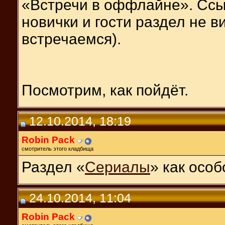
«Встречи в оффлайне». Ссыл
новички и гости раздел не в
встречаемся).
Посмотрим, как пойдёт.
12.10.2014, 18:19
Robin Pack
смотритель этого кладбища
Раздел «
Сериалы
» как осо
24.10.2014, 11:04
Robin Pack