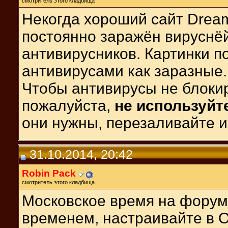
смотритель этого кладбища
Некогда хороший сайт Dream
постоянно заражён вируснёй
антивирусников. Картинки п
антивирусами как заразные.
Чтобы антивирусы не блоки
пожалуйста,
не используйт
они нужны, перезаливайте их
31.10.2014, 20:42
Robin Pack
смотритель этого кладбища
Московское время на форум
временем, настраивайте в О