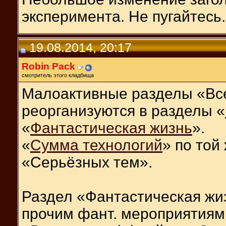
эксперимента. Не пугайтесь.
19.08.2014, 20:17
Robin Pack
смотритель этого кладбища
Малоактивные разделы «Вс
реорганизуются в разделы «
«
Фантастическая жизнь
».
«
Сумма технологий
» по той
«Серьёзных тем».
Раздел «Фантастическая жи
прочим фант. мероприятиям.