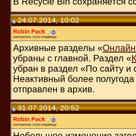
В Recycle Bin сохраняется с
24.07.2014, 10:02
Robin Pack
смотритель этого кладбища
Архивные разделы «
Онлайн
убраны с главной. Раздел «
убран в раздел «По сайту и
Неактивный более полугода
отправлен в архив.
31.07.2014, 20:52
Robin Pack
смотритель этого кладбища
Небольшое изменение загол