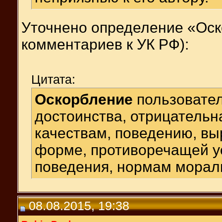
Уточнено определение «Оск
комментариев к УК РФ):
Цитата:
Оскорбление
пользовател
достоинства, отрицательна
качествам, поведению, в
форме, противоречащей 
поведения, нормам морал
08.08.2015, 19:38