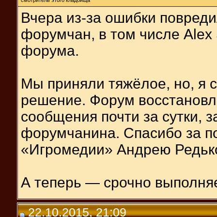
Вчера из-за ошибки повреди
форумчан, в том числе Alex 
форума.
Мы приняли тяжёлое, но, я 
решение. Форум восстановл
сообщения почти за сутки, з
форумчанина. Спасибо за 
«Игромедии» Андрею Редьк
А теперь — срочно выполня
22.10.2015, 21:09