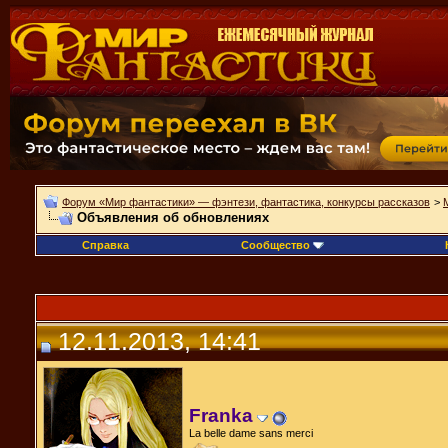
Форум «Мир фантастики» — фэнтези, фантастика, конкурсы рассказов
>
Объявления об обновлениях
Справка
Сообщество
12.11.2013, 14:41
Franka
La belle dame sans merci