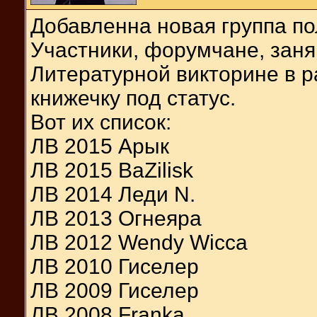
Добавленна новая группа по
Участники, форумчане, зан
Литературной викторине в р
книжечку под статус.
Вот их список:
ЛВ 2015 Арык
ЛВ 2015 BaZilisk
ЛВ 2014 Леди N.
ЛВ 2013 Огнеяра
ЛВ 2012 Wendy Wicca
ЛВ 2010 Гиселер
ЛВ 2009 Гиселер
ЛВ 2008 Franka