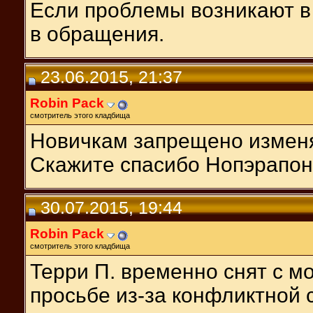
Если проблемы возникают в
в обращения.
23.06.2015, 21:37
Robin Pack
смотритель этого кладбища
Новичкам запрещено изменя
Скажите спасибо Нопэрапон
30.07.2015, 19:44
Robin Pack
смотритель этого кладбища
Терри П. временно снят с м
просьбе из-за конфликтной 