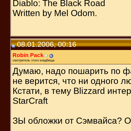
Diablo: The Black Road
Written by Mel Odom.
08.01.2006, 00:16
Robin Pack
смотритель этого кладбища
Думаю, надо пошарить по фа
не верится, что ни одного л
Кстати, в тему Blizzard инт
StarCraft
ЗЫ обложки от Сэмвайса? О