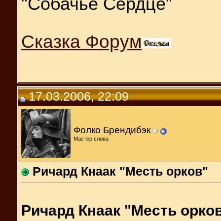
"Собачье Сердце"
Сказка Форум
17.03.2006, 22:09
Фолко Брендибэк
Мастер слова
Ричард Кнаак "Месть орков"
Ричард Кнаак "Месть орко