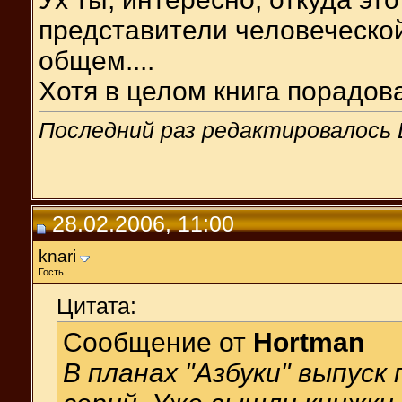
представители человеческой ра
общем....
Хотя в целом книга порадовала
Последний раз редактировалось La
28.02.2006, 11:00
knari
Гость
Цитата:
Сообщение от
Hortman
В планах "Азбуки" выпуск 