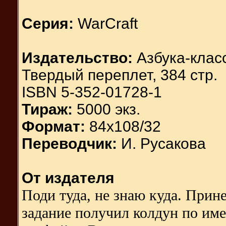
Серия:
WarCraft
Издательство:
Азбука-класс
Твердый переплет, 384 стр.
ISBN 5-352-01728-1
Тираж:
5000 экз.
Формат:
84x108/32
Переводчик:
И. Русакова
От издателя
Поди туда, не знаю куда. Прине
задание получил колдун по им