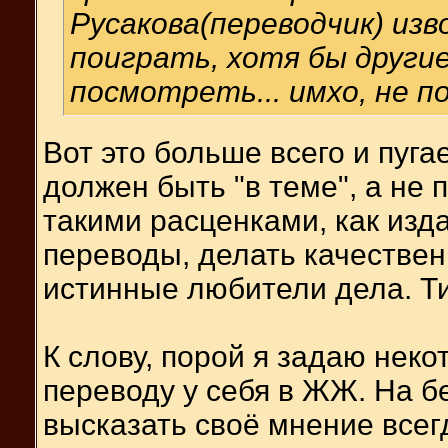
Русакова(переводчик) изв
поиграть, хотя бы други
посмотреть... имхо, не п
Вот это больше всего и пугае
должен быть "в теме", а не 
такими расценками, как изд
переводы, делать качестве
истинные любители дела. Ти
К слову, порой я задаю нек
переводу у себя в ЖЖ. На бе
высказать своё мнение всег