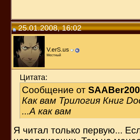
25.01.2008, 16:02
V.erS.us
Местный
Цитата:
Сообщение от
SAABer200
Как вам Трилогия Книг D
...А как вам
Я читал только первую... Е