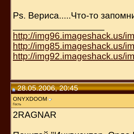
Ps. Вериса.....Что-то запомн
__________________
http://img96.imageshack.us/i
http://img85.imageshack.us/i
http://img92.imageshack.us/i
28.05.2006, 20:45
ONYXDOOM
Гость
2RAGNAR