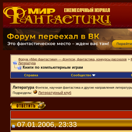
Форум «Мир фантастики» — фэнтези, фантастика, конкурсы рассказов
>
Литература
Книги по компьютерным играм
Справка
Сообщество
Литература
Фэнтези, научная фантастика и другие направления литератур
Литературный клуб
Подразделы:
07.01.2006, 23:33