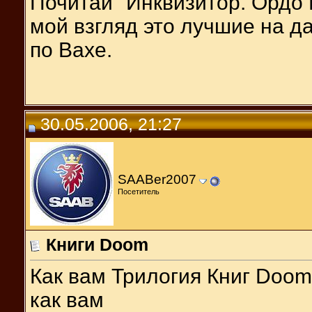
Почитай "Инквизитор. Ордо К
мой взгляд это лучшие на д
по Вахе.
30.05.2006, 21:27
SAABer2007
Посетитель
Книги Doom
Как вам Трилогия Книг Doom
как вам