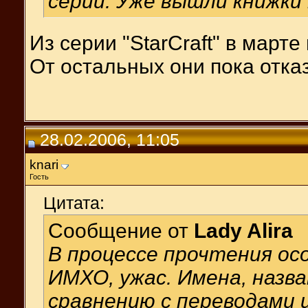
серий. Уже вышли книжки 
Из серии "StarCraft" в марте
От остальных они пока отка
28.02.2006, 11:05
knari
Гость
Цитата:
Сообщение от
Lady Alira
В процессе прочтения осо
ИМХО, ужас. Имена, назва
сравнению с переводами и