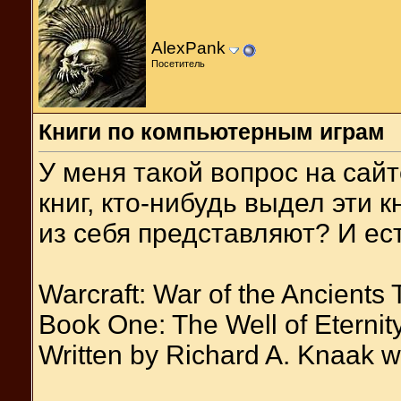
AlexPank
Посетитель
Книги по компьютерным играм
У меня такой вопрос на сайт
книг, кто-нибудь выдел эти к
из себя представляют? И ес
Warcraft: War of the Ancients 
Book One: The Well of Eternit
Written by Richard A. Knaak wit