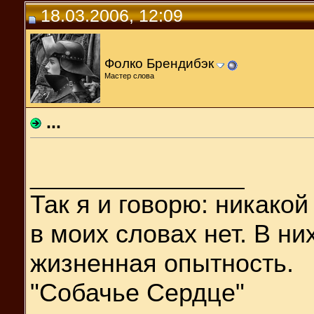
18.03.2006, 12:09
Фолко Брендибэк
Мастер слова
...
__________________
Так я и
говорю: никакой
в моих словах нет. В н
жизненная опытность.
"Собачье Сердце"