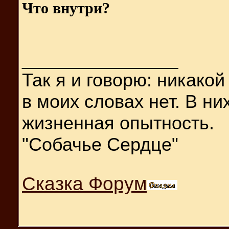
Что внутри?
__________________
Так я и
говорю: никакой
в моих словах нет. В н
жизненная опытность.
"Собачье Сердце"
Сказка Форум