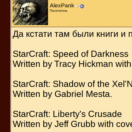
AlexPank
Посетитель
Да кстати там были книги и п
StarCraft: Speed of Darkness
Written by Tracy Hickman with c
StarCraft: Shadow of the Xel'
Written by Gabriel Mesta.
StarCraft: Liberty's Crusade
Written by Jeff Grubb with cove