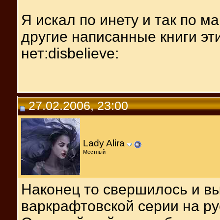
Я искал по инету и так по м
другие написанные книги эт
нет:disbelieve:
27.02.2006, 23:00
Lady Alira
Местный
Наконец то свершилось и вы
варкрафтовской серии на ру