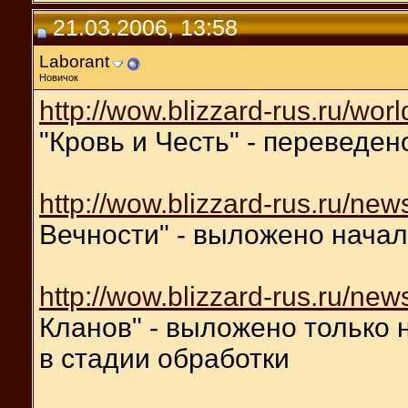
21.03.2006, 13:58
Laborant
Новичок
http://wow.blizzard-rus.ru/wor
"Кровь и Честь" - переведе
http://wow.blizzard-rus.ru/new
Вечности" - выложено нача
http://wow.blizzard-rus.ru/new
Кланов" - выложено только 
в стадии обработки