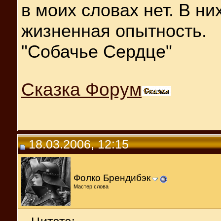
в моих словах нет. В н
жизненная опытность.
"Собачье Сердце"
Сказка Форум
18.03.2006, 12:15
Фолко Брендибэк
Мастер слова