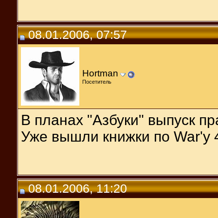
08.01.2006, 07:57
Hortman
Посетитель
В планах "Азбуки" выпуск пра
Уже вышли книжки по War'у 4
08.01.2006, 11:20