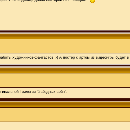
работы художников-фантастов :-) А постер с артом из видеоигры будет в
гинальной Трилогии "Звёздных войн".