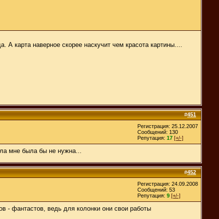
. А карта наверное скорее наскучит чем красота картины....
#
451
Регистрация: 25.12.2007
Сообщений: 130
Репутация:
17
[+/-]
ла мне была бы не нужна...
#
452
Регистрация: 24.09.2008
Сообщений: 53
Репутация:
9
[+/-]
ов - фантастов, ведь для колонки они свои работы