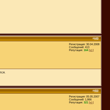
#
449
Регистрация: 30.04.2008
Сообщений: 413
Репутация:
164
[+/-]
тся.
#
450
Регистрация: 05.05.2007
Сообщений: 1,866
Репутация:
321
[+/-]