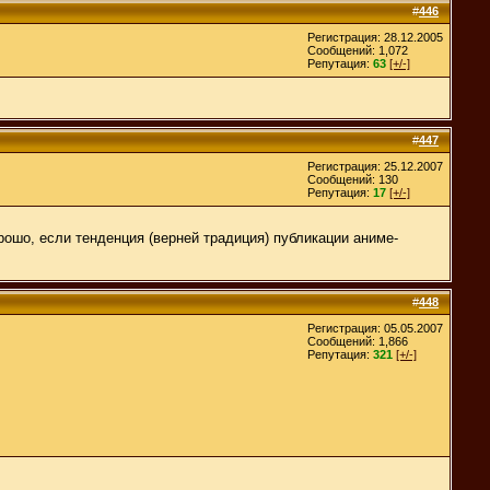
#
446
Регистрация: 28.12.2005
Сообщений: 1,072
Репутация:
63
[+/-]
#
447
Регистрация: 25.12.2007
Сообщений: 130
Репутация:
17
[+/-]
ошо, если тенденция (верней традиция) публикации аниме-
#
448
Регистрация: 05.05.2007
Сообщений: 1,866
Репутация:
321
[+/-]