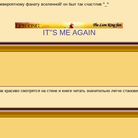
 невероятному фанату вселенной! он был так счастлив ^_^
IT"S ME AGAIN
к красиво смотрятся на стене и книги читать значительно легче станови