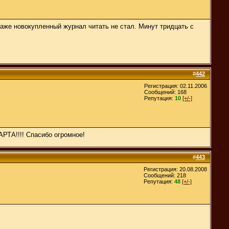
Даже новокупленный журнал читать не стал. Минут тридцать с
#
442
Регистрация: 02.11.2006
Сообщений: 168
Репутация:
10
[+/-]
АРТА!!!! Спасибо огромное!
#
443
Регистрация: 20.08.2008
Сообщений: 218
Репутация:
48
[+/-]