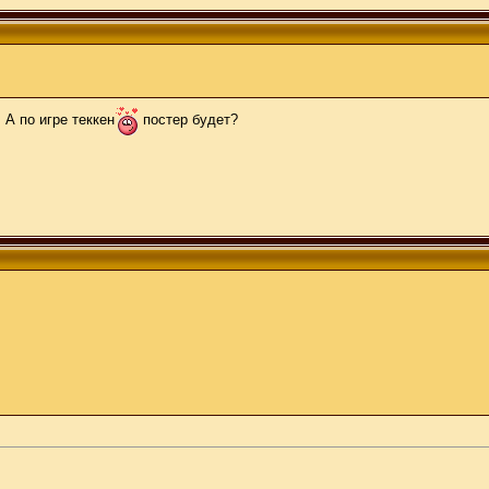
 А по игре теккен
постер будет?