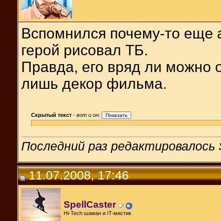
Вспомнился почему-то еще а
герой рисовал ТБ.
Правда, его вряд ли можно о
лишь декор фильма.
Скрытый текст
-
вот и он
:
Последний раз редактировалось S
11.07.2008, 17:46
SpellCaster
Hi-Tech шаман и IT-мистик