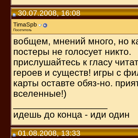
30.07.2008, 16:08
TimaSpb
Посетитель
вобщем, мнений много, но как
постеры не голосует никто.
прислушайтесь к гласу чита
героев и существ! игры с ф
карты оставте обяз-но. при
вселенные!)
__________________
идешь до конца - иди один
01.08.2008, 13:33