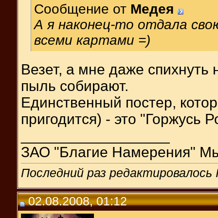
Сообщение от
Медея
А я наконец-то отдала сво
всеми картами =)
Везет, а мне даже спихнуть 
пыль собирают.
Единственный постер, котор
пригодится) - это "Горжусь Р
__________________
ЗАО "Благие Намерения" Мы
Последний раз редактировалось I
02.08.2008, 01:12