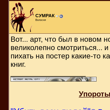
СУМРАК
Волосня
Вот... арт, что был в новом 
великолепно смотриться... и 
пихать на постер какие-то 
книг.
__________________
Упороты