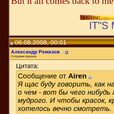
But it all comes back to me
IT"S
06.08.2008, 00:01
Александр Ремизов
Сотрудник журнала
Цитата:
Сообщение от
Airen
Я щас буду говорить, как н
о чем - вот бы чего нибудь
мудрого. И чтобы красок, 
хотелось вечно смотреть. Н