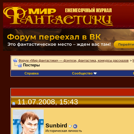
Форум «Мир фантастики» — фэнтези, фантастика, конкурсы рассказов
>
Постеры
Справка
Сообщество
11.07.2008, 15:43
Sunbird
Историческая личность