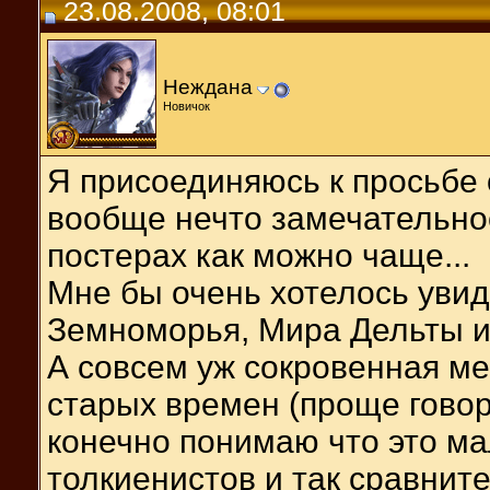
23.08.2008, 08:01
Неждана
Новичок
Я присоединяюсь к просьбе о
вообще нечто замечательное
постерах как можно чаще...
Мне бы очень хотелось увид
Земноморья, Мира Дельты и
А совсем уж сокровенная ме
старых времен (проще говор
конечно понимаю что это м
толкиенистов и так сравнит