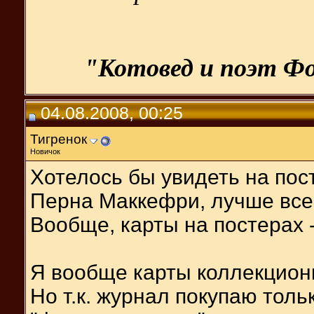
"Котовед и поэт Фо
04.08.2008, 00:25
Тигренок
Новичок
Хотелось бы увидеть на пос
Перна Маккефри, лучше всег
Вообще, карты на постерах 
Я вообще карты коллекцио
Но т.к. журнал покупаю тольк