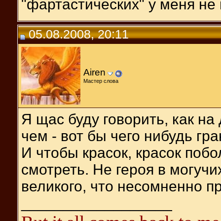
"фартастических" у меня не 
05.08.2008, 20:11
Airen
Мастер слова
Я щас буду говорить, как на
чем - вот бы чего нибудь гр
И чтобы красок, красок побо
смотреть. Не героя в могучих
великого, что несомненно п
__________________