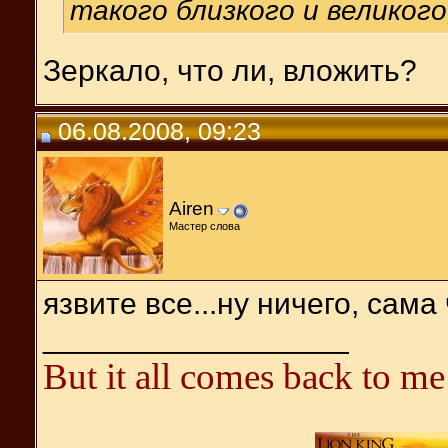
такого близкого и великог
Зеркало, что ли, вложить?
06.08.2008, 09:23
Airen
Мастер слова
язвите все...ну ничего, сама 
__________________
But it all comes back to me