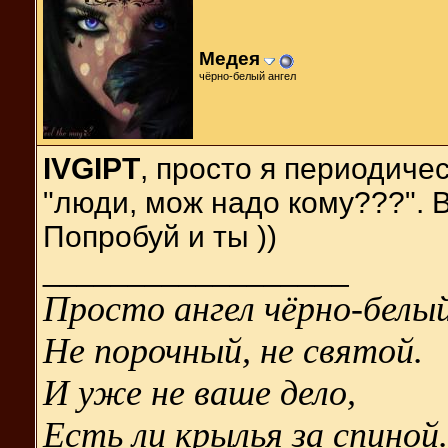
Медея
чёрно-белый ангел
IVGIPT
, просто я периодичес
"люди, мож надо кому???". В
Попробуй и ты ))
__________________
Просто ангел чёрно-белый
Не порочный, не святой.
И уже не ваше дело,
Есть ли крылья за спиной.