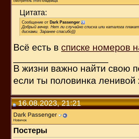
смотритель этого кладбища
Цитата:
Сообщение от
Dark Passenger
Добрый вечер. Нет ли случайно списка или каталога плака
дисками. Заранее спасибо)))
Всё есть в
списке номеров н
__________________
В жизни важно найти свою п
если ты половинка ленивой 
16.08.2023, 21:21
Dark Passenger
Новичок
Постеры