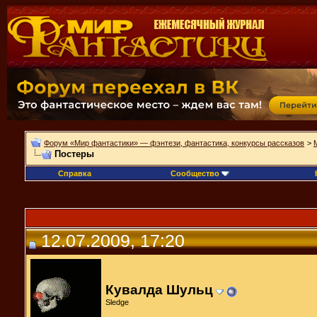
Форум «Мир фантастики» — фэнтези, фантастика, конкурсы рассказов
>
Постеры
Справка
Сообщество
12.07.2009, 17:20
Кувалда Шульц
Sledge