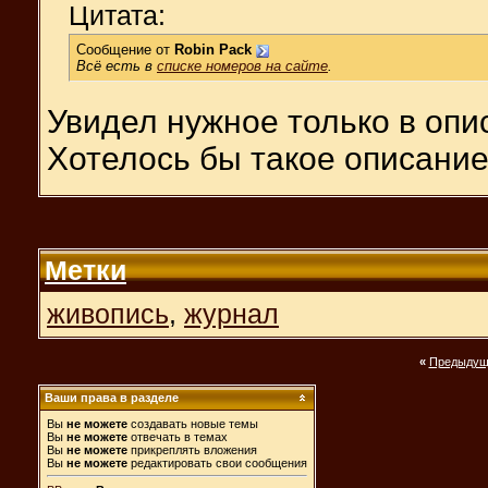
Цитата:
Сообщение от
Robin Pack
Всё есть в
списке номеров на сайте
.
Увидел нужное только в опис
Хотелось бы такое описание 
Метки
живопись
,
журнал
«
Предыдущ
Ваши права в разделе
Вы
не можете
создавать новые темы
Вы
не можете
отвечать в темах
Вы
не можете
прикреплять вложения
Вы
не можете
редактировать свои сообщения