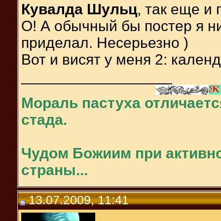
Кувалда Шульц
, так еще и
О! А обычный бы постер я н
приделал. Несерьезно )
Вот и висят у меня 2: кален
__________________
Мораль пастуха отличаетс
стада.
Чудом Божиим при активно
страны...
13.07.2009, 11:41