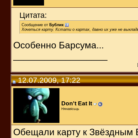
Цитата:
Сообщение от
Бублик
Хочеться карту. Кстати о картах, давно их уже не выклад
Особенно Барсума...
__________________
12.07.2009, 17:22
Don't Eat It
Нянавісьць
Обещали карту к Звёздным В