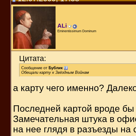
ALi
Eminentissimum Dominum
Цитата:
Сообщение от
Бублик
Обещали карту к Звёздным Войнам
а карту чего именно? Далек
Последней картой вроде бы
Замечательная штука в офис
на нее глядя в разъезды на