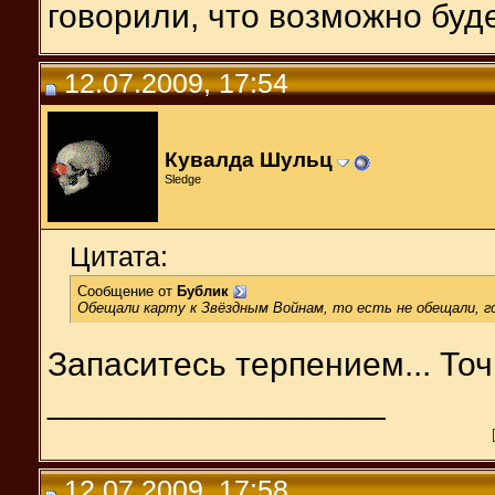
говорили, что возможно буде
12.07.2009, 17:54
Кувалда Шульц
Sledge
Цитата:
Сообщение от
Бублик
Обещали карту к Звёздным Войнам, то есть не обещали, г
Запаситесь терпением... То
__________________
12.07.2009, 17:58