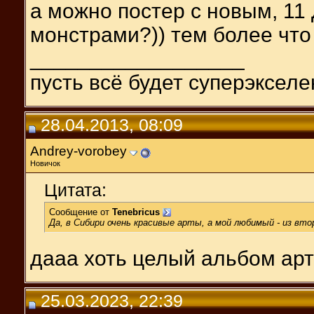
а можно постер с новым, 11 
монстрами?)) тем более что 
__________________
пусть всё будет суперэкселен
28.04.2013, 08:09
Andrey-vorobey
Новичок
Цитата:
Сообщение от
Tenebricus
Да, в Сибири очень красивые арты, а мой любимый - из вт
дааа хоть целый альбом арт
25.03.2023, 22:39