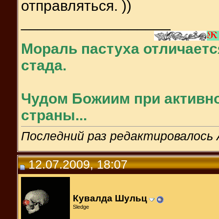
отправляться. ))
__________________
Мораль пастуха отличаетс
стада.
Чудом Божиим при активно
страны...
Последний раз редактировалось A
12.07.2009, 18:07
Кувалда Шульц
Sledge