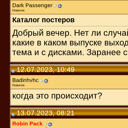
Dark Passenger
Новичок
Каталог постеров
Добрый вечер. Нет ли случа
какие в каком выпуске выход
тема и с дисками. Заранее с
12.07.2023, 10:49
Badinhvhc
Новичок
когда это происходит?
13.07.2023, 08:21
Robin Pack