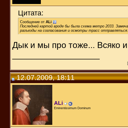
Цитата:
Сообщение от
ALi
Последней картой вроде бы была схема метро 2033. Замеча
разъезды на согласования и осмотры трасс отправляться. 
Дык и мы про тоже... Всяко 
__________________
12.07.2009, 18:11
ALi
Eminentissimum Dominum