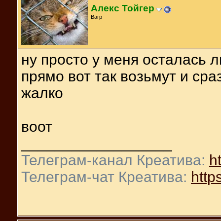
Алекс Тойгер
Вагр
ну просто у меня осталась л
прямо вот так возьмут и сра
жалко
воот
__________________
Телеграм-канал Креатива:
ht
Телеграм-чат Креатива:
https