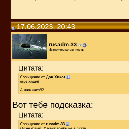
17.06.2023, 20:43
rusadm-33
Историческая личность
Цитата:
Сообщение от
Дон Хикот
еще какая!
А ваш какой?
Вот тебе подсказка:
Цитата:
Сообщение от
rusadm-33
Ну не факт. У меня зомби не в топе.