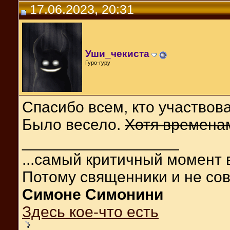
17.06.2023, 20:31
Уши_чекиста
Гуро-гуру
Спасибо всем, кто участвова
Было весело.
Хотя времена
__________________
...самый критичный момент 
Потому священники и не сов
Симоне Симонини
Здесь кое-что есть