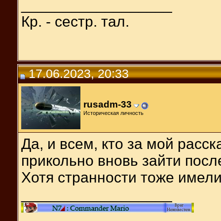
__________________
Кр. - сестр. тал.
17.06.2023, 20:33
rusadm-33
Историческая личность
Да, и всем, кто за мой расс
прикольно вновь зайти посл
Хотя странности тоже имел
__________________