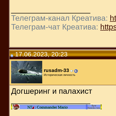
__________________
Телеграм-канал Креатива:
ht
Телеграм-чат Креатива:
https
17.06.2023, 20:23
rusadm-33
Историческая личность
Догшеринг и палахист
__________________