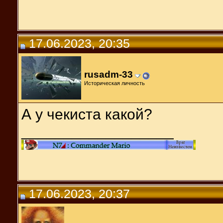
17.06.2023, 20:35
rusadm-33
Историческая личность
А у чекиста какой?
__________________
17.06.2023, 20:37