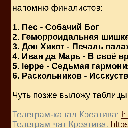
напомню финалистов:
1. Пес - Собачий Бог
2. Геморроидальная шишка
3. Дон Хикот - Печаль пала
4. Иван да Марь - В своё в
5. leppe - Седьмая гармони
6. Раскольников - Исскуст
Чуть позже выложу таблицы 
__________________
Телеграм-канал Креатива:
ht
Телеграм-чат Креатива:
https