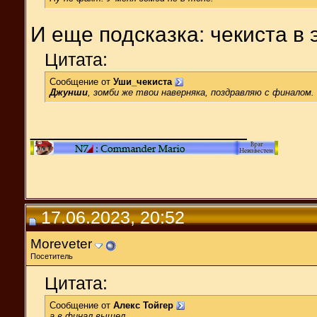
И еще подсказка: чекиста в 
Цитата:
Сообщение от
Уши_чекиста
Джунши
, зомби же твои наверняка, поздравляю с финалом.
__________________
17.06.2023, 20:52
Moreveter
Посетитель
Цитата:
Сообщение от
Алекс Тойгер
а в финал вышел