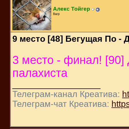
Алекс Тойгер
Вагр
9 место [48] Бегущая По - 
3 место - финал! [90]
палахиста
__________________
Телеграм-канал Креатива:
ht
Телеграм-чат Креатива:
https