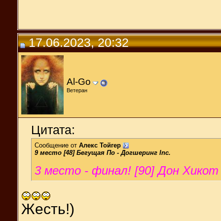
17.06.2023, 20:32
Al-Go
Ветеран
Цитата:
Сообщение от
Алекс Тойгер
9 место [48] Бегущая По - Догшеринг Inc.
3 место - финал! [90] Дон Хикот
Жесть!)