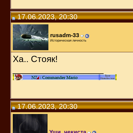
17.06.2023, 20:30
rusadm-33
Историческая личность
Ха.. Стояк!
__________________
17.06.2023, 20:30
Уши_чекиста