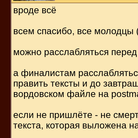
вроде всё
всем спасибо, все молодцы (
можно расслабляться перед
а финалистам расслаблятьс
править тексты и до завтра
вордовском файле на postmast
если не пришлёте - не смер
текста, которая выложена н