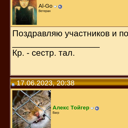
Al-Go
Ветеран
Поздравляю участников и по
__________________
Кр. - сестр. тал.
17.06.2023, 20:38
Алекс Тойгер
Вагр