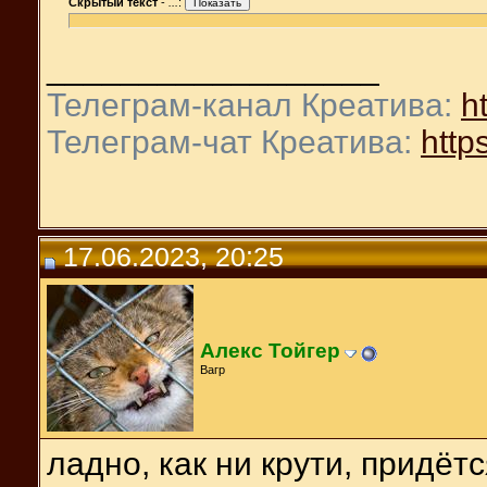
Скрытый текст
-
...
:
__________________
Телеграм-канал Креатива:
ht
Телеграм-чат Креатива:
https
17.06.2023, 20:25
Алекс Тойгер
Вагр
ладно, как ни крути, придёт