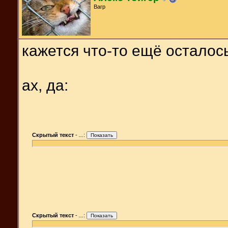
Вагр
кажется что-то ещё осталось
ах, да:
Скрытый текст
-
...
:
Скрытый текст
-
...
: