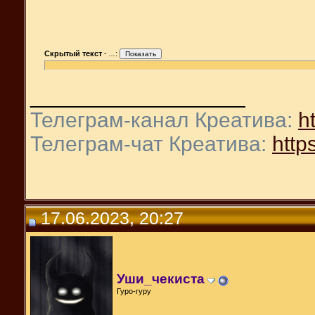
Скрытый текст
-
...
:
__________________
Телеграм-канал Креатива:
ht
Телеграм-чат Креатива:
https
17.06.2023, 20:27
Уши_чекиста
Гуро-гуру