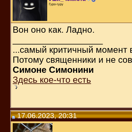
Гуро-гуру
Вон оно как. Ладно.
__________________
...самый критичный момент 
Потому священники и не сов
Симоне Симонини
Здесь кое-что есть
17.06.2023, 20:31