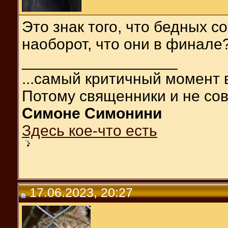
Это знак того, что бедных 
наоборот, что они в финале
__________________
...самый критичный момент 
Потому священники и не сов
Симоне Симонини
Здесь кое-что есть
17.06.2023, 20:27