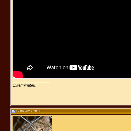
__________________
Exterminate!!!
17.06.2023, 20:03