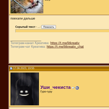
поехали дальше
Скрытый текст
-
...
:
__________________
Телеграм-канал Креатива:
https://t.me/litkreativ
Телеграм-чат Креатива:
https://t.me/litkreativ_chat
17.06.2023, 19:55
Уши_чекиста
Гуро-гуру