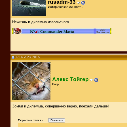
rusadm-33
Историческая личность
Нежизнь и дилемма извольского
__________________
17.06.2023, 20:05
Алекс Тойгер
Вагр
Зомби и дилемма, совершенно верно, поехали дальше!
Скрытый текст
-
...
: