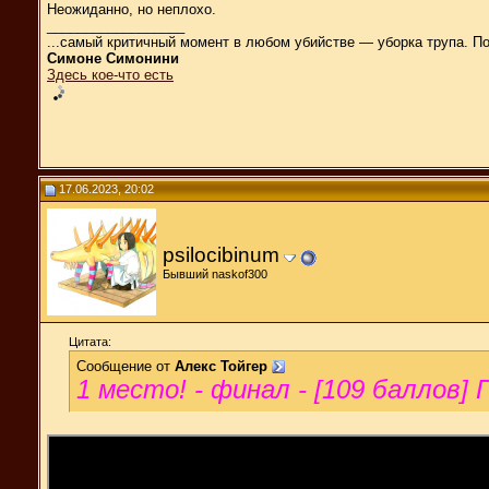
Неожиданно, но неплохо.
__________________
...самый критичный момент в любом убийстве — уборка трупа. П
Симоне Симонини
Здесь кое-что есть
17.06.2023, 20:02
psilocibinum
Бывший naskof300
Цитата:
Сообщение от
Алекс Тойгер
1 место! - финал - [109 баллов] 