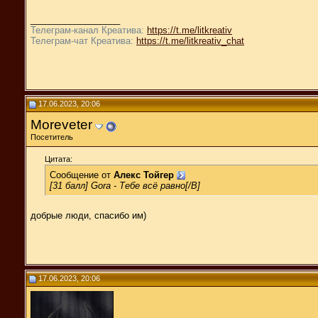
__________________
Телеграм-канал Креатива:
https://t.me/litkreativ
Телеграм-чат Креатива:
https://t.me/litkreativ_chat
17.06.2023, 20:06
Moreveter
Посетитель
Цитата:
Сообщение от
Алекс Тойгер
[31 балл] Gora - Тебе всё равно[/B]
добрые люди, спасибо им)
17.06.2023, 20:06