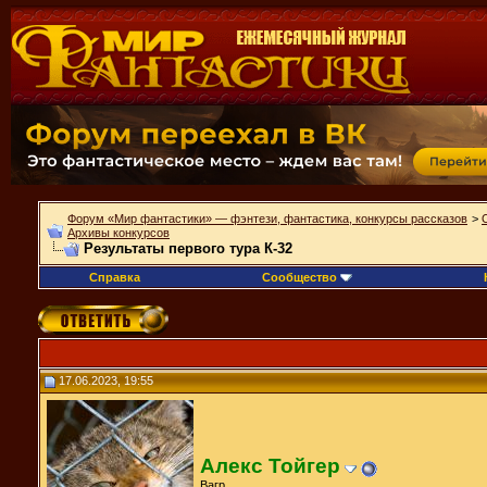
Форум «Мир фантастики» — фэнтези, фантастика, конкурсы рассказов
>
Архивы конкурсов
Результаты первого тура К-32
Справка
Сообщество
17.06.2023, 19:55
Алекс Тойгер
Вагр