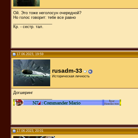
Ой. Это тоже неголосун очередной?
Но голос говорит: тебе все равно
__________________
Кр. - сестр. тал.
17.06.2023, 19:59
rusadm-33
Историческая личность
Догшеринг
__________________
17.06.2023, 20:01