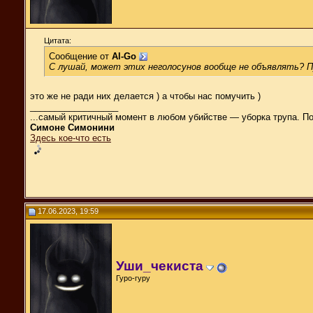
Цитата:
Сообщение от
Al-Go
С лушай, может этих неголосунов вообще не объявлять?
это же не ради них делается ) а чтобы нас помучить )
__________________
...самый критичный момент в любом убийстве — уборка трупа. П
Симоне Симонини
Здесь кое-что есть
17.06.2023, 19:59
Уши_чекиста
Гуро-гуру