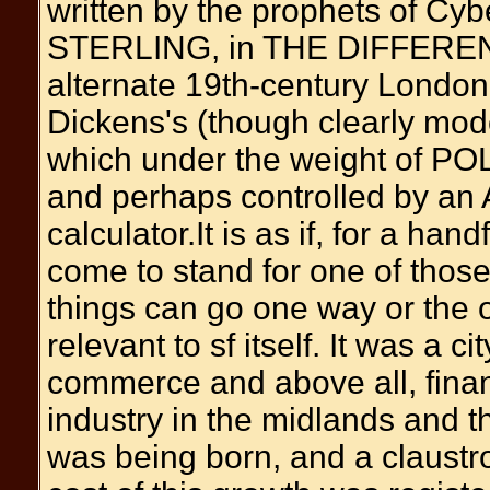
written by the prophets of C
STERLING, in THE DIFFERENC
alternate 19th-century Londo
Dickens's (though clearly mode
which under the weight of PO
and perhaps controlled by an
calculator.It is as if, for a han
come to stand for one of those
things can go one way or the ot
relevant to sf itself. It was a c
commerce and above all, fina
industry in the midlands and 
was being born, and a claustr