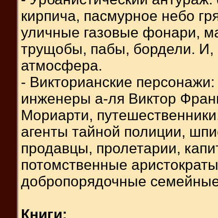
кирпича, пасмурное небо гр
уличные газовые фонари, ма
трущобы, пабы, бордели. И,
атмосфера.
- Викторианские персонажи:
инженеры а-ля Виктор Фран
Мориарти, путешественники,
агенты тайной полиции, шп
продавцы, пролетарии, кап
потомственные аристократы,
добропорядочные семейные 
Книги: