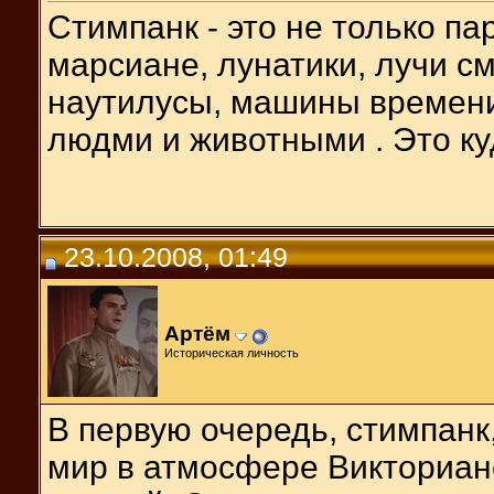
Стимпанк - это не только па
марсиане, лунатики, лучи с
наутилусы, машины времени
людми и животными . Это ку
23.10.2008, 01:49
Артём
Историческая личность
В первую очередь, стимпанк,
мир в атмосфере Викториан