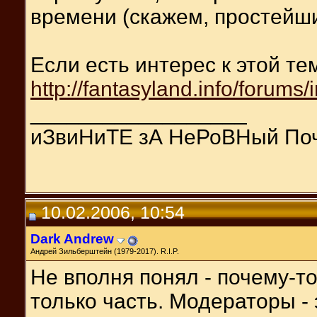
времени (скажем, простейш
Если есть интерес к этой тем
http://fantasyland.info/forum
__________________
иЗвиНиТЕ зА НеРоВНый По
10.02.2006, 10:54
Dark Andrew
Андрей Зильберштейн (1979-2017). R.I.P.
Не вполня понял - почему-т
только часть. Модераторы - 