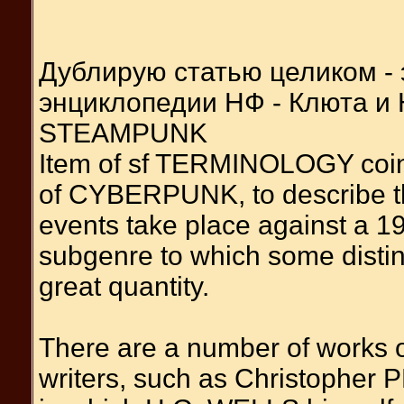
Дублирую статью целиком - 
энциклопедии НФ - Клюта и 
STEAMPUNK
Item of sf TERMINOLOGY coine
of CYBERPUNK, to describe t
events take place against a 19
subgenre to which some distin
great quantity.
There are a number of works
writers, such as Christopher