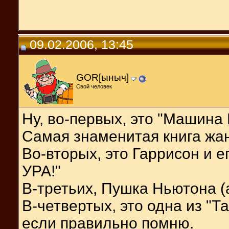
09.02.2006, 13:45
GOR[ыныч]
Свой человек
Ну, во-первых, это "Машина
Самая знаменитая книга жа
Во-вторых, это Гаррисон и е
УРА!"
В-третьих, Пушка Ньютона (
В-четвертых, это одна из "Т
если правильно помню.