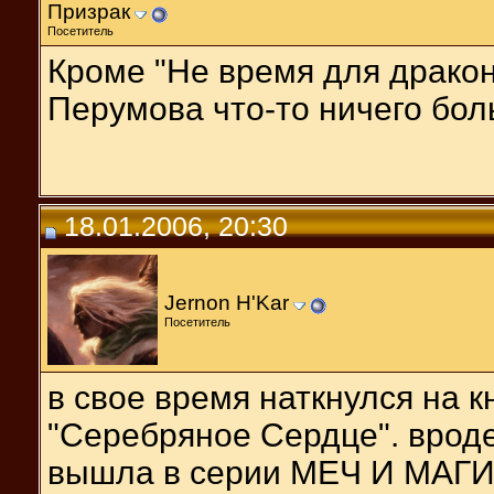
Призрак
Посетитель
Кроме "Не время для дракон
Перумова что-то ничего бол
18.01.2006, 20:30
Jernon H'Kar
Посетитель
в свое время наткнулся на к
"Серебряное Сердце". вроде 
вышла в серии МЕЧ И МАГИ