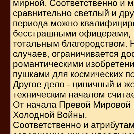
мирной. Соответственно и ми
сравнительно светлый и др
периода можно квалифициров
бесстрашными офицерами, 
тотальным благородством. Н
случаев, ограничивается до
романтическими изобретени
пушками для космических п
Другое дело - циничный и ж
техническим началом считает
От начала Превой Мировой и
Холодной Войны.
Соответственно и атрибутам