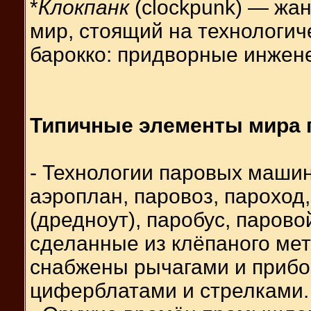
*
Клокпанк
(clockpunk) — жа
мир, стоящий на технологич
барокко: придворные инжене
Типичные элементы мира 
- Технологии паровых маши
аэроплан, паровоз, парохо
(дредноут), паробус, паров
сделанные из клёпаного мет
снабжены рычагами и приб
циферблатами и стрелками.