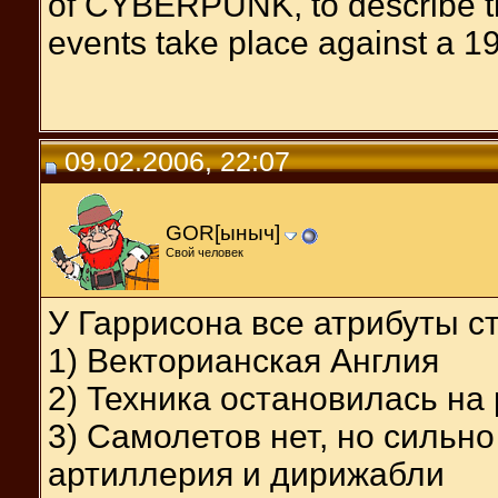
of CYBERPUNK, to describe t
events take place against a 19
09.02.2006, 22:07
GOR[ыныч]
Свой человек
У Гаррисона все атрибуты с
1) Векторианская Англия
2) Техника остановилась на
3) Самолетов нет, но сильн
артиллерия и дирижабли