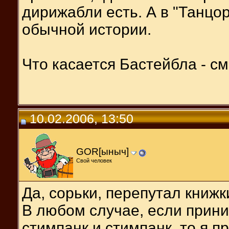
дирижабли есть. А в "Танцо
обычной истории.
Что касается Бастейбла - см
10.02.2006, 13:50
GOR[ыныч]
Свой человек
Да, сорьки, перепутал книжк
В любом случае, если прин
стимпанк и стимпанк, то я пра