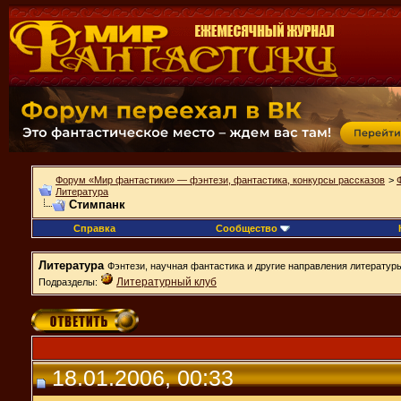
Форум «Мир фантастики» — фэнтези, фантастика, конкурсы рассказов
>
Литература
Стимпанк
Справка
Сообщество
Литература
Фэнтези, научная фантастика и другие направления литератур
Литературный клуб
Подразделы:
18.01.2006, 00:33