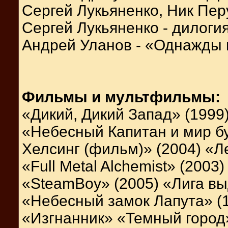
Сергей Лукьяненко, Ник Пер
Сергей Лукьяненко - дилоги
Андрей Уланов - «Однажды 
Фильмы и мультфильмы:
«Дикий, Дикий Запад» (1999
«Небесный Капитан и мир б
Хелсинг (фильм)» (2004) «Л
«Full Metal Alchemist» (2003
«SteamBoy» (2005) «Лига в
«Небесный замок Лапута» (1
«Изгнанник» «Темный город