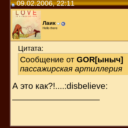
09.02.2006, 22:11
Лаик
Hello there
Цитата:
Сообщение от
GOR[ыныч]
пассажирская артиллерия
А это как?!....:disbelieve:
__________________