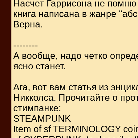
Насчет Гаррисона не помню 
книга написана в жанре "аб
Верна.
--------
А вообще, надо четко опред
ясно станет.
Ага, вот вам статья из энци
Никколса. Прочитайте о про
стимпанке:
STEAMPUNK
Item of sf TERMINOLOGY coine