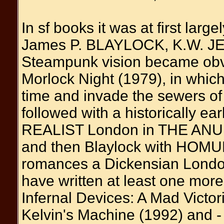
In sf books it was at first large
James P. BLAYLOCK, K.W. JE
Steampunk vision became obvio
Morlock Night (1979), in which
time and invade the sewers o
followed with a historically 
REALIST London in THE ANUB
and then Blaylock with HOMU
romances a Dickensian London i
have written at least one more 
Infernal Devices: A Mad Victor
Kelvin's Machine (1992) and -