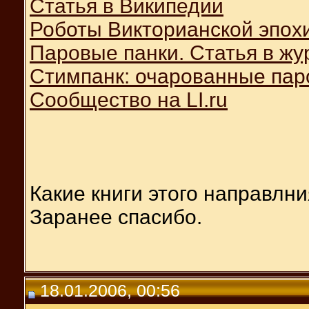
Статья в Википедии
Роботы Викторианской эпох
Паровые панки. Статья в ж
Стимпанк: очарованные пар
Сообщество на LI.ru
Какие книги этого направлни
Заранее спасибо.
18.01.2006, 00:56