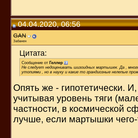
04.04.2020, 06:56
GAN
Забанен
Цитата:
Сообщение от
Геллер
Не следует недоценивать шизоидных мартышек. Да , мног
утопиями , но в науку и какие то грандиозные нелепые про
Опять же - гипотетически. И
учитывая уровень тяги (мал
частности, в космической сф
лучше, если мартышки чего-то