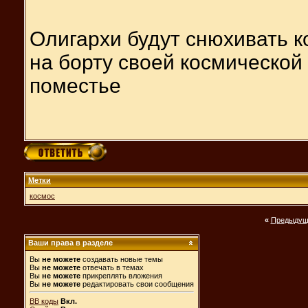
Олигархи будут снюхивать ко
на борту своей космической
поместье
Метки
космос
«
Предыдущ
Ваши права в разделе
Вы
не можете
создавать новые темы
Вы
не можете
отвечать в темах
Вы
не можете
прикреплять вложения
Вы
не можете
редактировать свои сообщения
BB коды
Вкл.