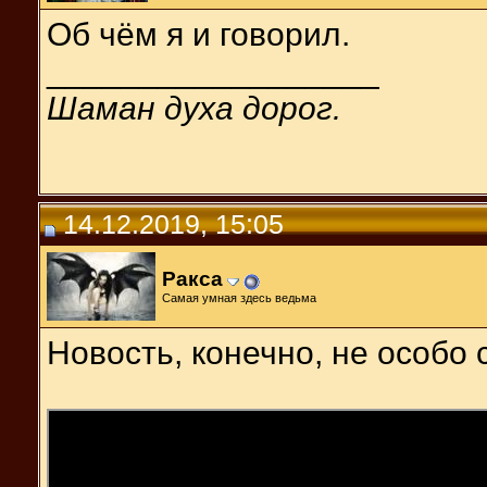
Об чём я и говорил.
__________________
Шаман духа дорог.
14.12.2019, 15:05
Ракса
Самая умная здесь ведьма
Новость, конечно, не особо с