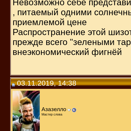
Невозможно себе представи
, питаемый одними солнечны
приемлемой цене
Распространение этой шизо
прежде всего "зелеными та
внеэкономический фигнёй
03.11.2019, 14:38
Азазелло
Мастер слова