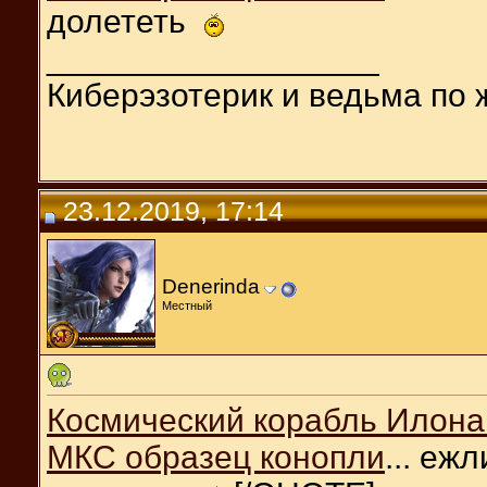
долететь
__________________
Киберэзотерик и ведьма по 
23.12.2019, 17:14
Denerinda
Местный
Космический корабль Илона 
МКС образец конопли
... еж