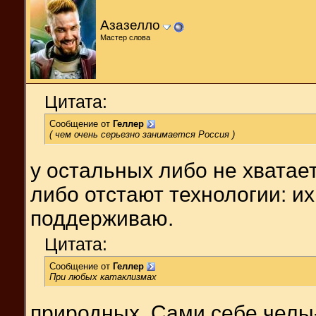
Азазелло
Мастер слова
Цитата:
Сообщение от
Геллер
( чем очень серьезно занимается Россия )
у остальных либо не хвата
либо отстают технологии: их
поддерживаю.
Цитата:
Сообщение от
Геллер
При любых катаклизмах
природных. Сами себе челы-