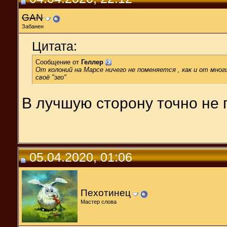
GAN
Забанен
Цитата:
Сообщение от
Геллер
От колоний на Марсе ничего не поменяется , как и от мн
своё "эго"
В лучшую сторону точно не п
05.04.2020, 01:06
Пехотинец
Мастер слова