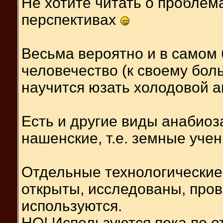
Не хотите читать о проблема
перспективах
Весьма вероятно и в само
человечество (к своему бо
научится юзать холодовой а
Есть и другие виды анабиоз
нашенские, т.е. земные уче
Отдельные технологические
открыты, исследованы, про
используются.
НО! Используются пока по о