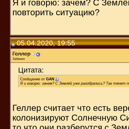
Я и говорю: зачем? С Землё
повторить ситуацию?
05.04.2020, 19:55
Геллер
Забанен
Цитата:
Сообщение от
GAN
Я и говорю: зачем? С Землёй уже разобрались? Так тянет
Геллер считает что есть вер
колонизируют Солнечную Сис
то что они разберутся с Зем