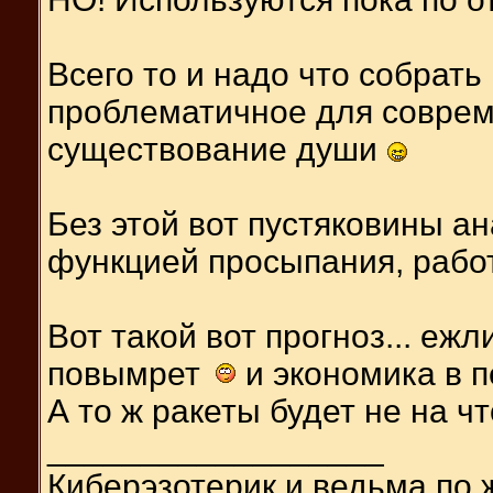
Всего то и надо что собрать и
проблематичное для совреме
существование души
Без этой вот пустяковины ан
функцией просыпания, работ
Вот такой вот прогноз... ежл
повымрет
и экономика в п
А то ж ракеты будет не на ч
__________________
Киберэзотерик и ведьма по 