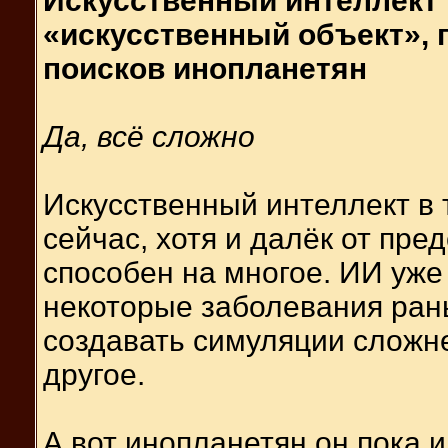
Искусственный интеллект 
«искусственный объект», 
поисков инопланетян
Да, всё сложно
Искусственный интеллект в 
сейчас, хотя и далёк от пре
способен на многое. ИИ уже
некоторые заболевания рань
создавать симуляции сложн
другое.
А вот инопланетян он пока 