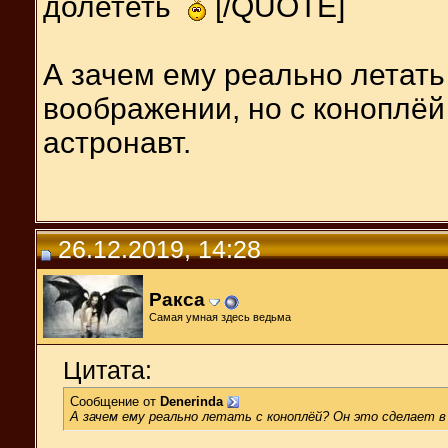
долететь
[/QUOTE]
А зачем ему реально летать
воображении, но с коноплёй 
астронавт.
26.12.2019, 14:28
Ракса
Самая умная здесь ведьма
Цитата:
Сообщение от
Denerinda
А зачем ему реально летать с коноплёй? Он это сделает в в