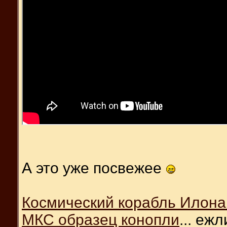
А это уже посвежее
Космический корабль Илона 
МКС образец конопли
... еж