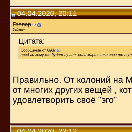
04.04.2020, 20:11
Геллер
Забанен
Цитата:
Сообщение от
GAN
вряд ли кому-то будет лучше, если мартышки чего-то тут 
Правильно. От колоний на Ма
от многих других вещей , к
удовлетворить своё "эго"
04.04.2020, 22:12