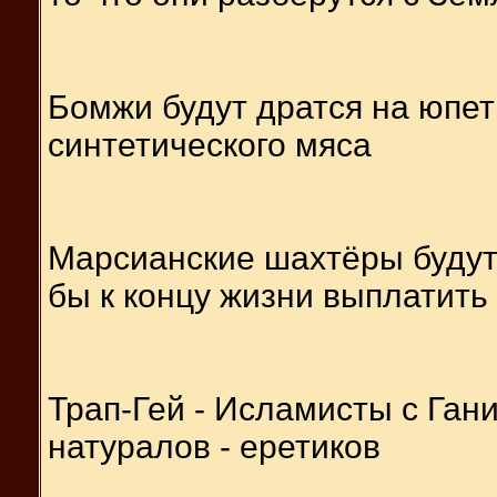
Бомжи будут дратся на юпет
синтетического мяса
Марсианские шахтёры будут 
бы к концу жизни выплатить
Трап-Гей - Исламисты с Ган
натуралов - еретиков