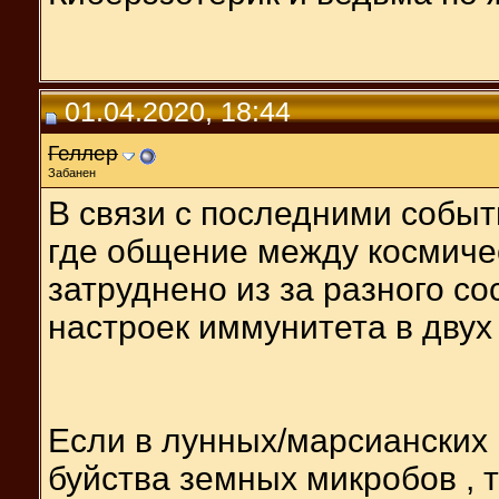
01.04.2020, 18:44
Геллер
Забанен
В связи с последними собы
где общение между космиче
затруднено из за разного с
настроек иммунитета в дву
Если в лунных/марсианских 
буйства земных микробов , 