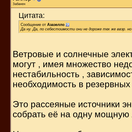
Забанен
Цитата:
Сообщение от
Азазелло
Да ну. Да, по себестоимости они не дороже тех же ввэр. н
Ветровые и солнечные элек
могут , имея множество недо
нестабильность , зависимост
необходимость в резервных
Это рассеяные источники эн
собрать её на одну мощную