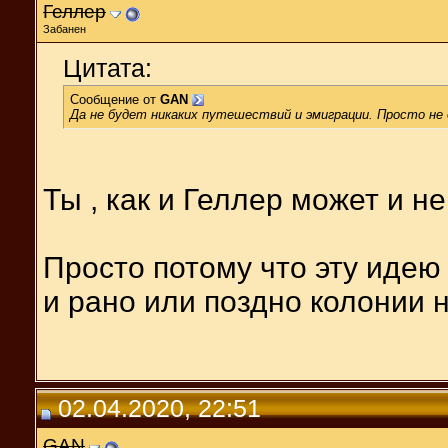
Геллер
Забанен
Цитата:
Сообщение от
GAN
Да не будет никаких путешествий и эмиграции. Просто не
Ты , как и Геллер может и не
Просто потому что эту идею 
и рано или поздно колонии н
02.04.2020, 22:51
GAN