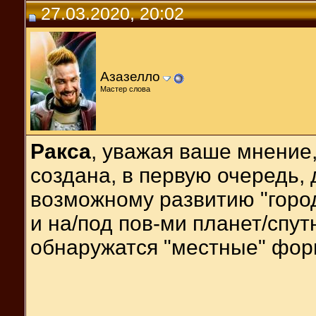
27.03.2020, 20:02
Азазелло
Мастер слова
Ракса
, уважая ваше мнение,
создана, в первую очередь,
возможному развитию "город
и на/под пов-ми планет/спут
обнаружатся "местные" фор