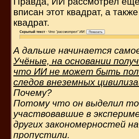
Правда, ИИ рассмотрел ещё 
вписан этот квадрат, а такж
квадрат.
Скрытый текст
-
Что "рассмотрел" ИИ
:
А дальше начинается само
Учёные, на основании полу
что ИИ не может быть пол
следов внеземных цивилиза
Почему?
Потому что он выделил то
участвовавшие в экспериме
других закономерностей на
пропустили.