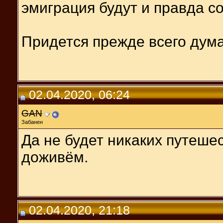
эмиграция будут и правда с
Придется прежде всего дума
02.04.2020, 06:24
GAN
Забанен
Да не будет никаких путеше
доживём.
02.04.2020, 21:18