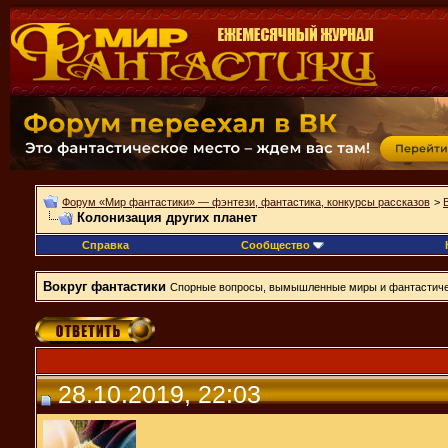
Форум «Мир фантастики» — фэнтези, фантастика, конкурсы рассказов
>
Колонизация других планет
Справка
Сообщество
Вокруг фантастики
Спорные вопросы, вымышленные миры и фантастиче
28.10.2019, 22:03