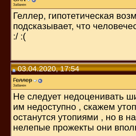
Забанен
Геллер, гипотетическая возм
подсказывает, что человечес
:/ :(
03.04.2020, 17:54
Геллер
Забанен
Не следует недоценивать ш
им недоступно , скажем уто
останутся утопиями , но в н
нелепые прожекты они вполне