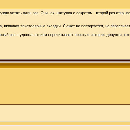
ужно читать один раз. Они как шкатулка с секретом - второй раз открыв
, включая эпистолярные вкладки. Сюжет не повторяется, но пересекает
торый раз с удовольствием перечитывают простую историю девушки, кото