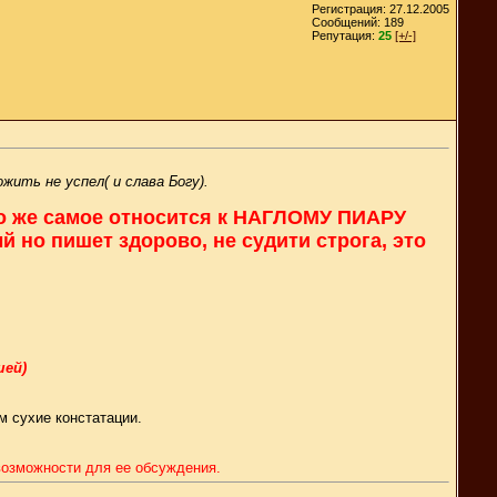
Регистрация: 27.12.2005
Сообщений: 189
Репутация:
25
[+/-]
ить не успел( и слава Богу).
 То же самое относится к НАГЛОМУ ПИАРУ
й но пишет здорово, не судити строга, это
шей)
м сухие констатации.
 возможности для ее обсуждения.