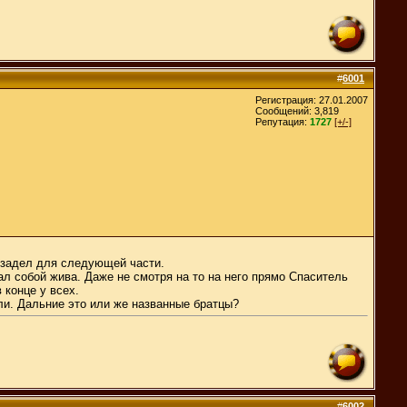
#
6001
Регистрация: 27.01.2007
Сообщений: 3,819
Репутация:
1727
[+/-]
и задел для следующей части.
ал собой жива. Даже не смотря на то на него прямо Спаситель
конце у всех.
ыли. Дальние это или же названные братцы?
#
6002