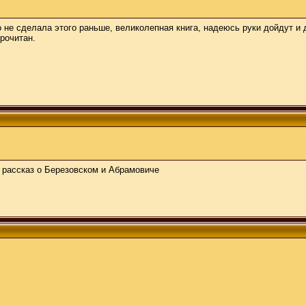
 не сделала этого раньше, великолепная книга, надеюсь руки дойдут и
прочитан.
 рассказ о Березовском и Абрамовиче