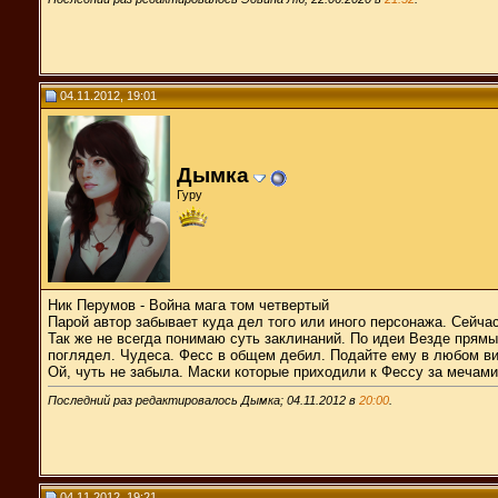
04.11.2012, 19:01
Дымка
Гуру
Ник Перумов - Война мага том четвертый
Парой автор забывает куда дел того или иного персонажа. Сейча
Так же не всегда понимаю суть заклинаний. По идеи Везде прямы
поглядел. Чудеса. Фесс в общем дебил. Подайте ему в любом ви
Ой, чуть не забыла. Маски которые приходили к Фессу за мечами
Последний раз редактировалось Дымка; 04.11.2012 в
20:00
.
04.11.2012, 19:21