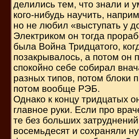
делились тем, что знали и у
кого-нибудь научить, напри
но не любил «выступать у д
Электриком он тогда прораб
была Война Тридцатого, ког
позакрывалось, а потом он п
спокойно себе собирал вна
разных типов, потом блоки 
потом вообще РЭБ.
Однако к концу тридцатых он
главное руки. Если про врач
те без больших затруднений
восемьдесят и сохраняли ну