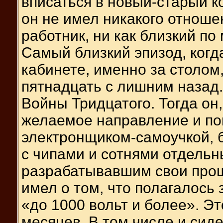
вписаться в новый-старый к
он не имел никакого отноше
работник, ни как близкий по
Самый близкий эпизод, когд
кабинете, именно за столом,
пятнадцать с лишним назад.
Войны Тридцатого. Тогда он
желаемое направление и пош
электронщиком-самоучкой, 
с чипами и сотнями отдельн
разрабатывавшим свои проши
имел о том, что полагалось 
«до 1000 вольт и более». Эт
месяцев. В том числе и сид