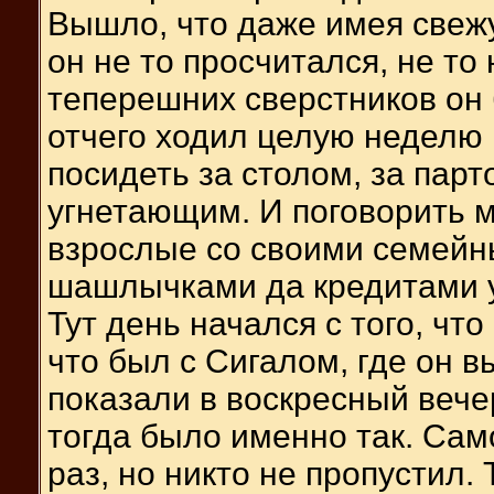
Вышло, что даже имея свежу
он не то просчитался, не то
теперешних сверстников он б
отчего ходил целую неделю в
посидеть за столом, за парт
угнетающим. И поговорить 
взрослые со своими семейн
шашлычками да кредитами у
Тут день начался с того, что
что был с Сигалом, где он в
показали в воскресный вечер
тогда было именно так. Сам
раз, но никто не пропустил.