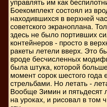
управлять им как беспилотн
Боекомплект состоял из вро
находившихся в верхней част
советского экраноплана. Тол
здесь не было портивших си
контейнеров - просто в вер
ракеты летели вверх. Это б
вроде бесчисленных модифи
была штука, которой больше 
момент сорок шестого года
стрельбами. Но летать - лет
Вообще Зимин и пятьдесят л
на уроках, и рисовал в том 