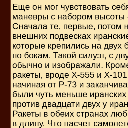
Еще он мог чувствовать себ
маневры с набором высоты -
Сначала те, первые, потом 
внешних подвесках ирански
которые крепились на двух 
по бокам. Такой силуэт, с 
обычно и изображали. Кроме
ракеты, вроде Х-555 и Х-101
начиная от Р-73 и заканчива
были чуть меньше иранских -
против двадцати двух у ира
Ракеты в обеих странах люб
в длину. Что насчет самолет