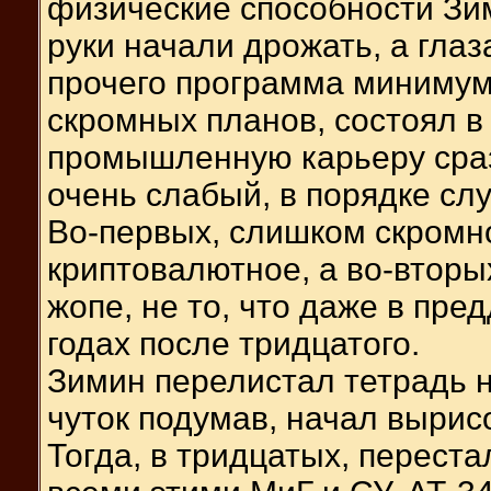
физические способности Зим
руки начали дрожать, а гла
прочего программа минимум
скромных планов, состоял в 
промышленную карьеру сраз
очень слабый, в порядке с
Во-первых, слишком скромно,
криптовалютное, а во-вторых
жопе, не то, что даже в пре
годах после тридцатого.
Зимин перелистал тетрадь н
чуток подумав, начал вырис
Тогда, в тридцатых, перест