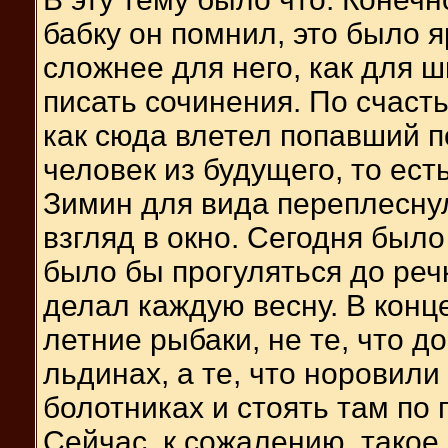
бабку он помнил, это было я
сложнее для него, как для 
писать сочинения. По счасть
как сюда влетел попавший п
человек из будущего, то есть
Зимин для вида переплеснул
взгляд в окно. Сегодня был
было бы прогуляться до речки
делал каждую весну. В конц
летние рыбаки, не те, что д
льдинах, а те, что норовили
болотниках и стоять там по 
Сейчас, к сожалению, такое