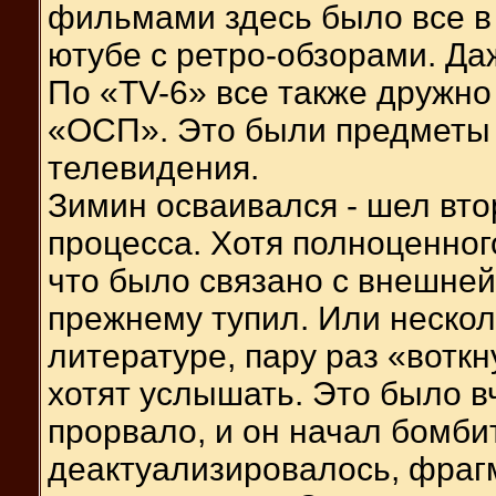
фильмами здесь было все в 
ютубе с ретро-обзорами. Да
По «TV-6» все также дружн
«ОСП». Это были предметы 
телевидения.
Зимин осваивался - шел вто
процесса. Хотя полноценног
что было связано с внешней
прежнему тупил. Или нескол
литературе, пару раз «воткн
хотят услышать. Это было вч
прорвало, и он начал бомби
деактуализировалось, фраг