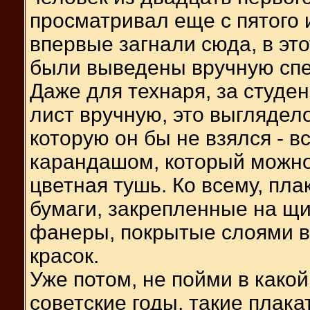
просматривал еще с пятого и
впервые загнали сюда, в это
были выведены вручную сп
Даже для технаря, за студе
лист вручную, это выглядело
которую он бы не взялся - в
карандашом, который можно 
цветная тушь. Ко всему, пл
бумаги, закрепленные на щи
фанеры, покрытые слоями в
красок.
Уже потом, не пойми в какой 
советские годы, такие плак