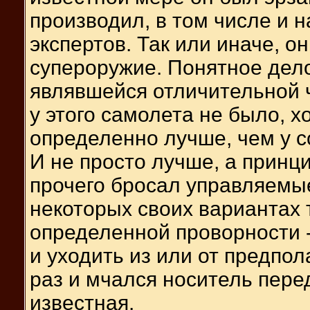
производил, в том числе и 
экспертов. Так или иначе, о
супероружие. Понятное дело
являвшейся отличительной 
у этого самолета не было, 
определенно лучше, чем у с
И не просто лучше, а принц
прочего бросал управляемы
некоторых своих вариантах 
определенной проворности -
и уходить из или от предпол
раз и мчался носитель пер
известная.