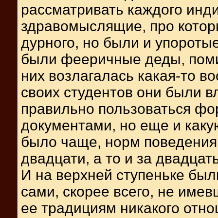
рассматривать каждого инд
здравомыслящие, про которы
дурного, но были и упороты
были фееричные деды, поми
них возлагалась какая-то во
своих студентов они были вл
правильно пользоваться фо
документами, но еще и каку
было чаще, норм поведения.
двадцати, а то и за двадцат
И на верхней ступеньке был
сами, скорее всего, не име
ее традициям никакого отнош