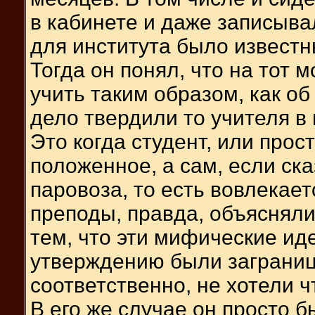
в кабинете и даже записывал
для института было извест
Тогда он понял, что на тот 
учить таким образом, как об
дело твердили то учителя в 
Это когда студент, или про
положенное, а сам, если ска
паровоза, то есть вовлекает
преподы, правда, объясняли
тем, что эти мифические ид
утверждению были загранице
соответственно, не хотели ч
В его же случае он просто 