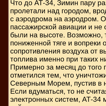
Что до АТ-34, Зимин пару ра
пролетали над городом, врод
с аэродрома на аэродром. О
пассажирской авиации и не 
были на высоте. Возможно, 
пониженной тяге и вопреки
сопротивления воздуха от 
топлива именно при таких н
Примерно за месяц до того 
отметился тем, что уничтож
Северным Морем, пустив в н
Если вдуматься, то не счит
электронных систем, АТ-34 