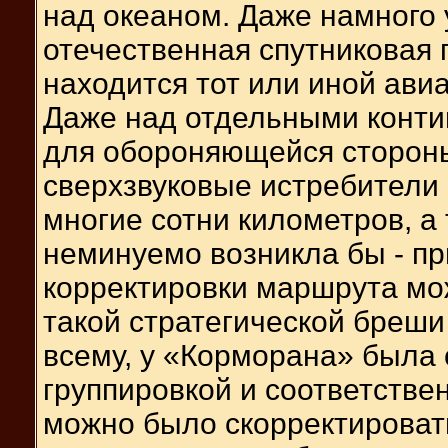
над океаном. Даже намного 
отечественная спутниковая 
находится тот или иной ави
Даже над отдельными конти
для обороняющейся стороны
сверхзвуковые истребители 
многие сотни километров, а
неминуемо возникла бы - пр
корректировки маршрута мо
такой стратегической бреши 
всему, у «Корморана» была 
группировкой и соответстве
можно было скорректировать