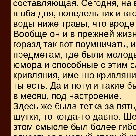
составляющая. Сегодня, на 
в оба дня, понедельник и вт
воды ниже травы, что вроде
Вообще он и в прежней жизн
горазд так вот поумничать, и
предметам, где были молод
юмора и способные с этим 
кривляния, именно кривляния
ты есть. Да и потуги такие 
в месяц, под настроение.
Здесь же была тетка за пять
шутки, то когда-то давно. 
этом смысле был более гибо