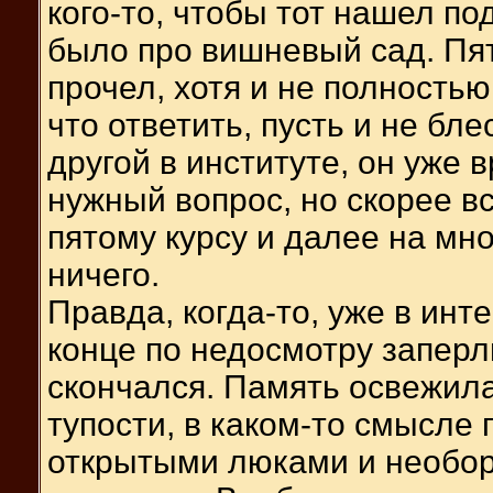
кого-то, чтобы тот нашел по
было про вишневый сад. Пят
прочел, хотя и не полностью
что ответить, пусть и не бл
другой в институте, он уже 
нужный вопрос, но скорее вс
пятому курсу и далее на мн
ничего.
Правда, когда-то, уже в инт
конце по недосмотру заперли
скончался. Память освежила
тупости, в каком-то смысле
открытыми люками и необо