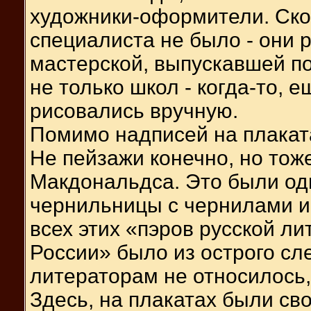
художники-оформители. Скор
специалиста не было - они 
мастерской, выпускавшей п
не только школ - когда-то, 
рисовались вручную.
Помимо надписей на плаката
Не пейзажи конечно, но тож
Макдональдса. Это были од
чернильницы с чернилами и
всех этих «пэров русской л
России» было из острого сле
литераторам не относилось, 
Здесь, на плакатах были св