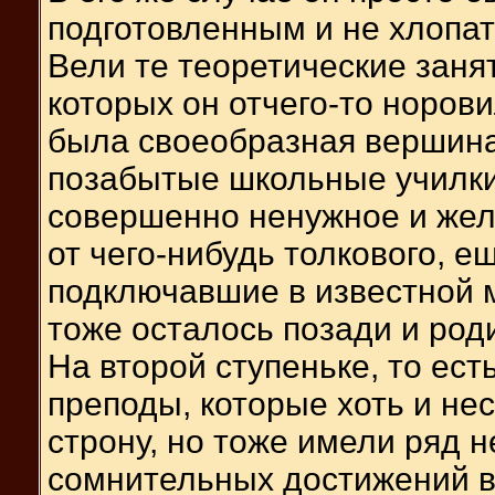
подготовленным и не хлопат
Вели те теоретические заня
которых он отчего-то норов
была своеобразная вершина
позабытые школьные училки
совершенно ненужное и жел
от чего-нибудь толкового, е
подключавшие в известной м
тоже осталось позади и род
На второй ступеньке, то ес
преподы, которые хоть и не
строну, но тоже имели ряд 
сомнительных достижений в