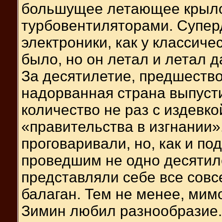
большущее летающее крыло
турбовентиляторами. Супер
электроники, как у классиче
было, но он летал и летал д
За десятилетие, предшество
надорванная страна выпусти
количество не раз с издевк
«правительства в изгнании»
проговаривали, но, как и п
проведшим не одно десятил
представляли себе все совсе
балаган. Тем не менее, мим
Зимин любил разнообразие.