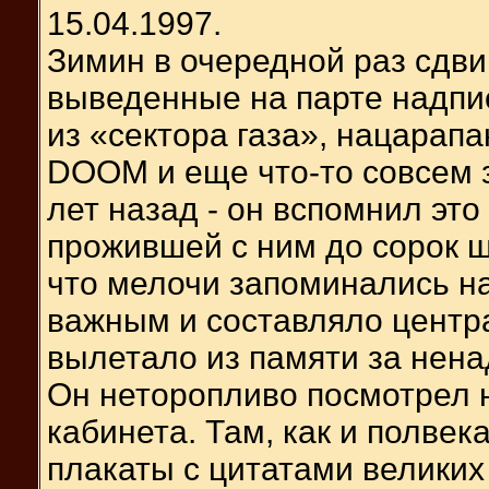
15.04.1997.
Зимин в очередной раз сдви
выведенные на парте надпи
из «сектора газа», нацарапа
DOOM и еще что-то совсем з
лет назад - он вспомнил эт
прожившей с ним до сорок ш
что мелочи запоминались на
важным и составляло центр
вылетало из памяти за нен
Он неторопливо посмотрел н
кабинета. Там, как и полвек
плакаты с цитатами великих