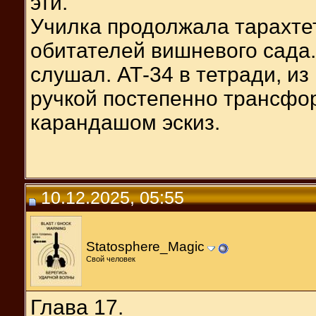
эти.
Училка продолжала тарахте
обитателей вишневого сада.
слушал. АТ-34 в тетради, и
ручкой постепенно трансфо
карандашом эскиз.
10.12.2025, 05:55
Statosphere_Magic
Свой человек
Глава 17.