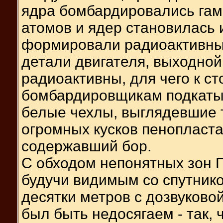
ядра бомбардировались гам
атомов и ядер становилась и
формировали радиоактивный
детали двигателя, выходной
радиоактивны, для чего к с
бомбардировщикам подкатыв
белые чехлы, выглядевшие т
огромных кусков пенопласта.
содержавший бор.
С обходом непонятных зон П
будучи видимым со спутнико
десятки метров с дозвуково
был быть недосягаем - так, 