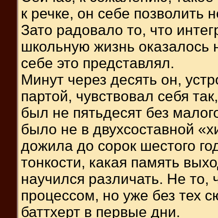
к речке, он себе позволить н
Зато радовало то, что инте
школьную жизнь оказалось не
себе это представлял.
Минут через десять он, уст
партой, чувствовал себя так
был не пятьдесят без малого
было не в двухсоставной «хи
дожила до сорок шестого год
тонкости, какая память вых
научился различать. Не то,
процессом, но уже без тех 
баттхерт в первые дни.