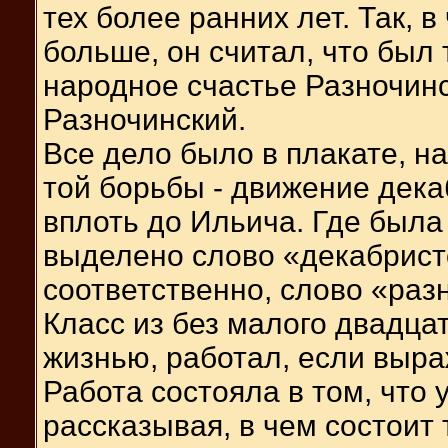
тех более ранних лет. Так, в
больше, он считал, что был
народное счастье Разночин
Разночинский.
Все дело было в плакате, н
той борьбы - движение дека
вплоть до Ильича. Где была
выделено слово «декабристо
соответственно, слово «раз
Класс из без малого двадца
жизнью, работал, если выра
Работа состояла в том, что 
рассказывая, в чем состоит