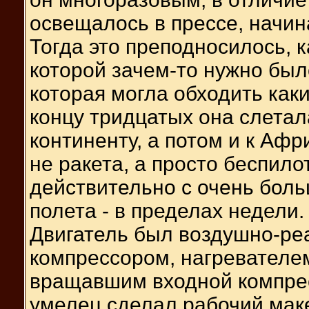
освещалось в прессе, начин
Тогда это преподносилось, к
которой зачем-то нужно был
которая могла обходить как
концу тридцатых она слета
континенту, а потом и к Афр
не ракета, а просто беспил
действительно с очень бол
полета - в пределах недели.
Двигатель был воздушно-ре
компрессором, нагревателе
вращавшим входной компрес
умелец сделал рабочий маке