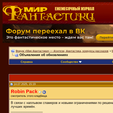
Форум «Мир фантастики» — фэнтези, фантастика, конкурсы рассказов
>
Объявления об обновлениях
Справка
Сообщество
14.07.2025, 15:19
Robin Pack
смотритель этого кладбища
В связи с наплывом спамеров и новыми ограничениями по решен
лучших времён.
__________________