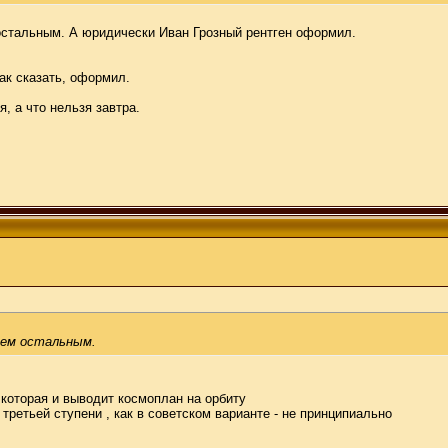
 остальным. А юридически Иван Грозный рентген оформил.
ак сказать, оформил.
я, а что нельзя завтра.
всем остальным.
, которая и выводит космоплан на орбиту
 третьей ступени , как в советском варианте - не принципиально