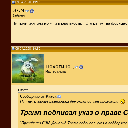
09.04.2020, 19:13
GAN
Забанен
Ну, политики, они могут и в реальность... Это мы тут на форумах т
09.04.2020, 19:50
Пехотинец
Мастер слова
Цитата:
Сообщение от
Ракса
Ну так главные разносчики демократии уже прояснили
Трамп подписал указ о праве
"Президент США Дональд Трамп подписал указ в поддержку 
.....