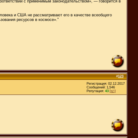
оответствии с применимым законодательством», — говорится в
еловека и США не рассматривают его в качестве всеобщего
зования ресурсов в космосе»."
#
123
Регистрация: 02.12.2017
Сообщений: 1,546
Репутация:
43
[+/-]