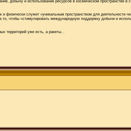
ние, добычу и использование ресурсов в космическом пространстве в с
так и физически служит «уникальным пространством для деятельности ч
а то, чтобы «стимулировать международную поддержку добычи и исполь
х территорий уже есть, а ракеты...