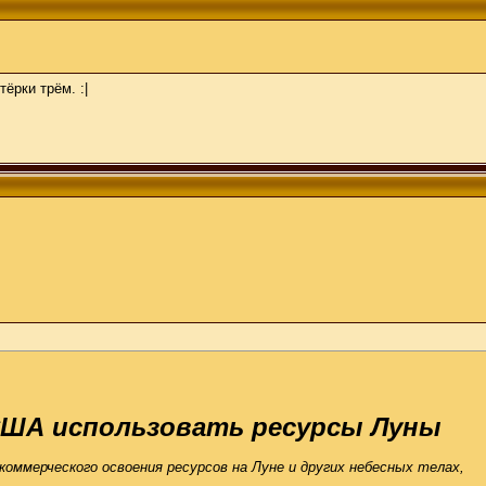
ёрки трём. :|
 США использовать ресурсы Луны
коммерческого освоения ресурсов на Луне и других небесных телах,