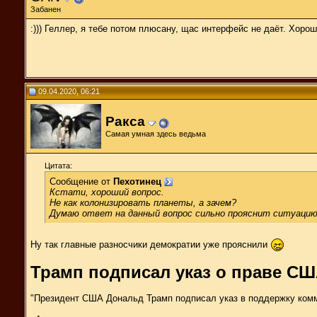
Забанен
:))) Геллер, я тебе потом плюсану, щас интерфейс не даёт. Хороше
09.04.2020, 06:21
Ракса
Самая умная здесь ведьма
Цитата:
Сообщение от
Пехотинец
Кстати, хороший вопрос.
Не как колонизировать планеты, а зачем?
Думаю ответ на данный вопрос сильно прояснит ситуацию
Ну так главные разносчики демократии уже прояснили
Трамп подписал указ о праве С
"Президент США Дональд Трамп подписал указ в поддержку комм