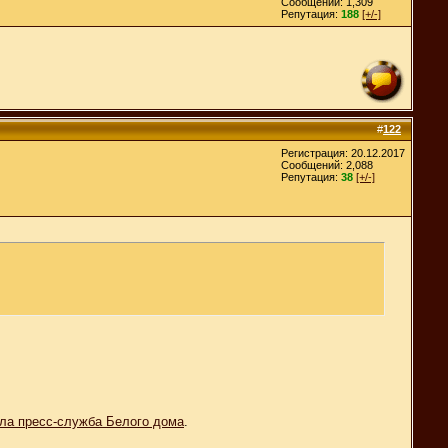
Сообщений: 1,309
Репутация:
188
[+/-]
#
122
Регистрация: 20.12.2017
Сообщений: 2,088
Репутация:
38
[+/-]
ла пресс-служба Белого дома
.