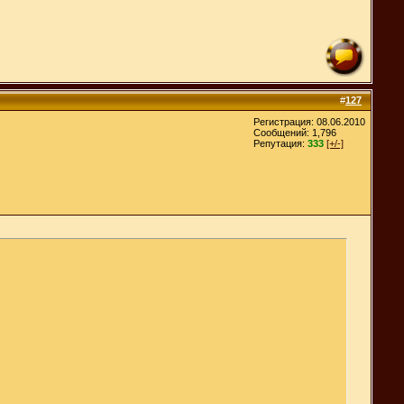
#
127
Регистрация: 08.06.2010
Сообщений: 1,796
Репутация:
333
[+/-]