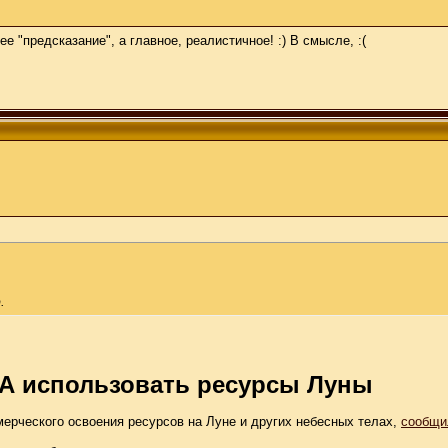
е "предсказание", а главное, реалистичное! :) В смысле, :(
.
ША использовать ресурсы Луны
ерческого освоения ресурсов на Луне и других небесных телах,
сообщи