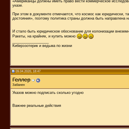
«Американцы должны иметь право вести коммерческое исследова
указе.
При этом в документе отмечается, что космос как юридически, 
достояния», поэтому политика страны должна быть направлена н
И стало быть юридическое обоснование для колонизации внеземны
Ракеты, на крайняк, и купить можно
__________________
Киберэзотерик и ведьма по жизни
09.04.2020, 18:47
Геллер
Забанен
Указов можно подписать сколько угодно
Важнее реальные действия