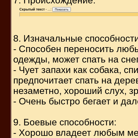
7. Происхождение:
Скрытый текст
-
...
:
8. Изначальные способности
- Способен переносить любы
одежды, может спать на сне
- Чует запахи как собака, сп
предпочитает спать на дере
незаметно, хороший слух, з
- Очень быстро бегает и дал
9. Боевые способности:
- Хорошо владеет любым ме