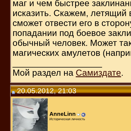
маг и чем быстрее заклинан
исказить. Скажем, летящий 
сможет отвести его в сторон
попадании под боевое закли
обычный человек. Может та
магических амулетов (напри
__________________
Мой раздел на
Самиздате
.
20.05.2012, 21:03
AnneLinn
Историческая личность