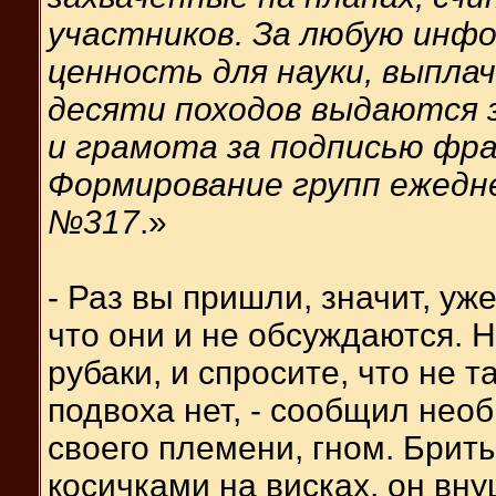
участников. За любую ин
ценность для науки, выпла
десяти походов выдаются 
и грамота за подписью фр
Формирование групп ежедне
№317
.»
- Раз вы пришли, значит, уж
что они и не обсуждаются. 
рубаки, и спросите, что не т
подвоха нет, - сообщил нео
своего племени, гном. Брит
косичками на висках, он в