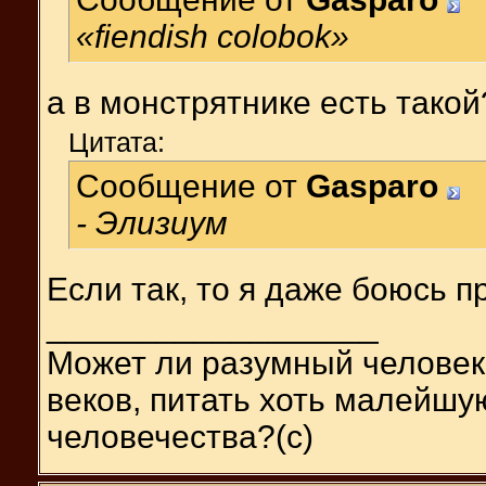
«fiendish colobok»
а в монстрятнике есть такой
Цитата:
Сообщение от
Gasparo
- Элизиум
Если так, то я даже боюсь п
__________________
Может ли разумный человек
веков, питать хоть малейшу
человечества?(с)