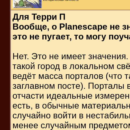
Для Терри П
Вообще, о Planescape не з
это не пугает, то могу поу
Нет. Это не имеет значения.
такой город в локальном св
ведёт масса порталов (что т
заглавном посте). Порталы в
отчасти идеальные измерени
есть, в обычные материаль
случайно войти в нестабиль
менее случайным предметом,