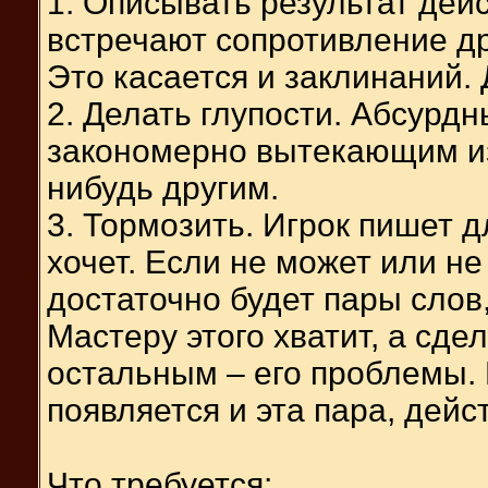
1. Описывать результат дей
встречают сопротивление др
Это касается и заклинаний. 
2. Делать глупости. Абсурдн
закономерно вытекающим из 
нибудь другим.
3. Тормозить. Игрок пишет д
хочет. Если не может или не
достаточно будет пары сло
Мастеру этого хватит, а сдел
остальным – его проблемы. 
появляется и эта пара, дейс
Что требуется: