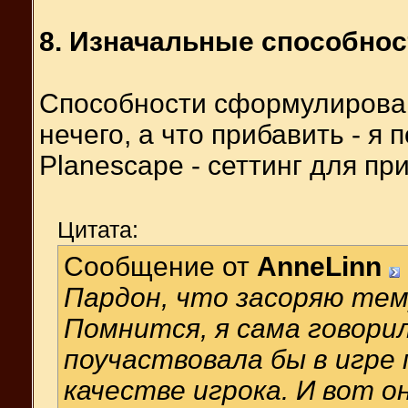
8. Изначальные способнос
Способности сформулирован
нечего, а что прибавить - я 
Planescape - сеттинг для пр
Цитата:
Сообщение от
AnneLinn
Пардон, что засоряю тему
Помнится, я сама говори
поучаствовала бы в игре 
качестве игрока. И вот о