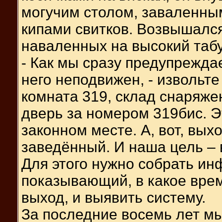
могучим столом, заваленны
кипами свитков. Возвышался
наваленных на высокий табу
- Как мы сразу предупрежда
него неподвижен, - извольте
комната 319, склад снаряже
дверь за номером 319бис. Эт
законном месте. А, вот, выхо
заведённый. И наша цель – 
Для этого нужно собрать ин
показывающий, в какое врем
выход, и выявить систему.
За последние восемь лет м