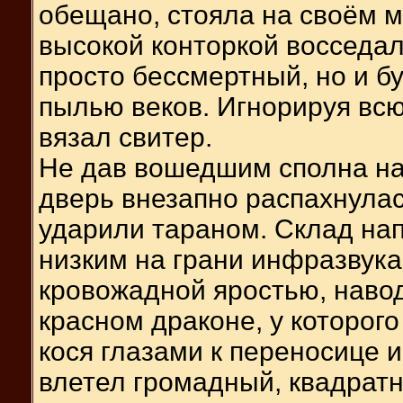
обещано, стояла на своём м
высокой конторкой восседал
просто бессмертный, но и 
пылью веков. Игнорируя вс
вязал свитер.
Не дав вошедшим сполна на
дверь внезапно распахнулась
ударили тараном. Склад на
низким на грани инфразвук
кровожадной яростью, наво
красном драконе, у которого
кося глазами к переносице и
влетел громадный, квадратн