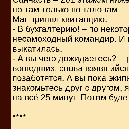
но там только по талонам.
Маг принял квитанцию.
- В бухгалтерию! – по неко
несамоходный командир. И 
выкатилась.
- А вы чего дожидаетесь? –
вошедших, снова взявшийся 
позаботятся. А вы пока эки
знакомьтесь друг с другом, я
на всё 25 минут. Потом буд
****