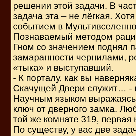
решении этой задачи. В част
задача эта – не лёгкая. Хот
событием в Мультивселенно
Познаваемый методом раци
Гном со значением поднял п
замаранности чернилами, р
«тыка» и выступавший.
- К порталу, как вы наверня
Скачущей Двери служит… - г
Научным языком выражаясь, 
ключ от дверного замка. Лю
той же комнате 319, первая 
По существу, у вас две зада