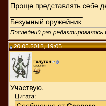
Проще представлять себе д
__________________
Безумный оружейник
Последний раз редактировалось G
20.05.2012, 19:05
Гелугон
Lawful Evil
Участвую.
Цитата:
Сообщение от
Gasparo