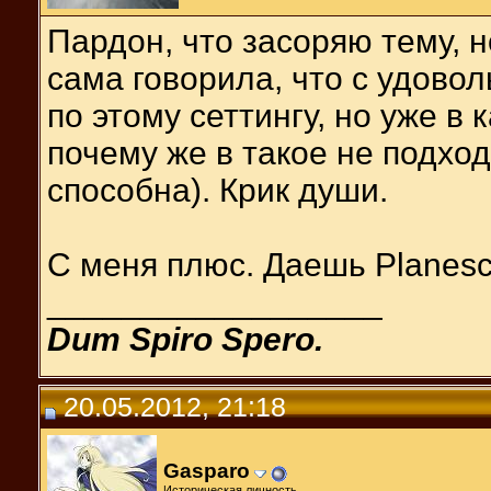
Пардон, что засоряю тему, н
сама говорила, что с удово
по этому сеттингу, но уже в 
почему же в такое не подход
способна). Крик души.
С меня плюс. Даешь Planesc
__________________
Dum Spiro Spero.
20.05.2012, 21:18
Gasparo
Историческая личность