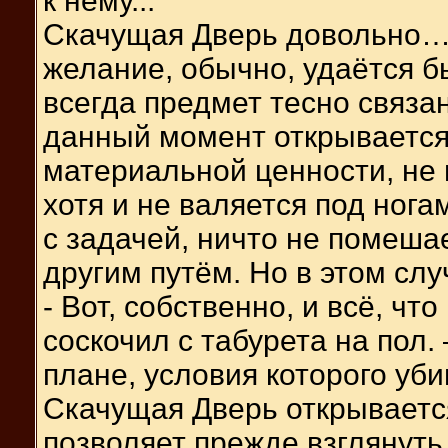
к нему...
Скачущая Дверь довольно… 
желание, обычно, удаётся б
всегда предмет тесно связа
данный момент открывается
материальной ценности, не 
хотя и не валяется под нога
с задачей, ничто не помеша
другим путём. Но в этом слу
- Вот, собственно, и всё, что
соскочил с табурета на пол.
плане, условия которого уб
Скачущая Дверь открывается
позволяет прежде взглянуть