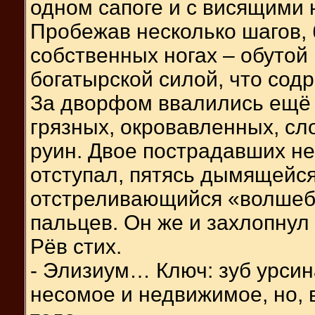
одном сапоге и с висящими
Пробежав несколько шагов, 
собственных ногах – обутой и
богатырской силой, что содр
За дворфом ввалились ещё т
грязных, окровавленных, сл
руин. Двое пострадавших не
отступал, пятясь дымящейся
отстреливающийся «волшебн
пальцев. Он же и захлопнул
Рёв стих.
- Элизиум… Ключ: зуб урсин
несомое и недвижимое, но, 