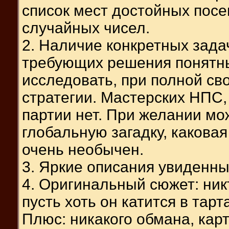
список мест достойных посе
случайных чисел.
2. Наличие конкретных зада
требующих решения понятны
исследовать, при полной св
стратегии. Мастерских НПС,
партии нет. При желании мо
глобальную загадку, каковая
очень необычен.
3. Яркие описания увиденны
4. Оригинальный сюжет: никт
пусть хоть он катится в тар
Плюс: никакого обмана, кар