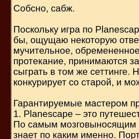
Собсно, сабж.
Поскольку игра по Planescap
бы, ощущаю некоторую ответ
мучительное, обремененно
протекание, принимаются з
сыграть в том же сеттинге. Н
конкурирует со старой, и м
Гарантируемые мастером п
1. Planescape – это путешест
По самым мозговыносящим 
знает по каким именно. Пор