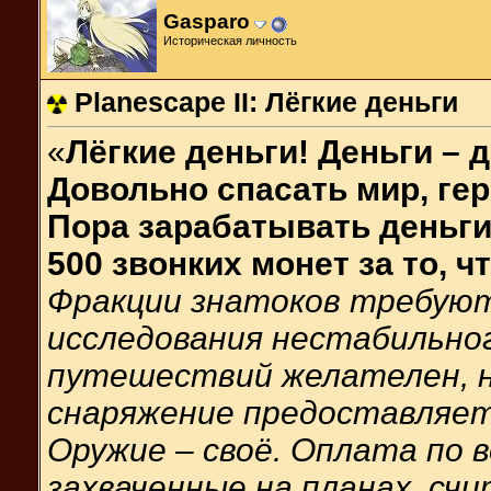
Gasparo
Историческая личность
Planescape II: Лёгкие деньги
«
Лёгкие деньги! Деньги – 
Довольно спасать мир, ге
Пора зарабатывать деньги
500 звонких монет за то, ч
Фракции знатоков требуют
исследования нестабильно
путешествий желателен, н
снаряжение предоставляет
Оружие – своё. Оплата по 
захваченные на планах, сч