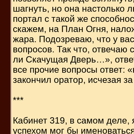
шагнуть, но она настолько 
портал с такой же способнос
скажем, на План Огня, нал
жара. Подозреваю, что у ва
вопросов. Так что, отвечаю 
ли Скачущая Дверь…», ответ
все прочие вопросы ответ: «
закончил оратор, исчезая з
***
Кабинет 319, в самом деле, 
успехом мог бы именоватьс