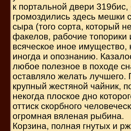
к портальной двери 319бис
громоздились здесь мешки с
сыра (того сорта, который н
факелов, рабочие топорики 
всяческое иное имущество,
иногда и опознанию. Казало
любое полезное в походе сн
оставляло желать лучшего. 
крупный жестяной чайник, п
некогда плоское дно которо
оттиск скорбного человеческ
огромная вяленая рыбина.
Корзина, полная гнутых и р