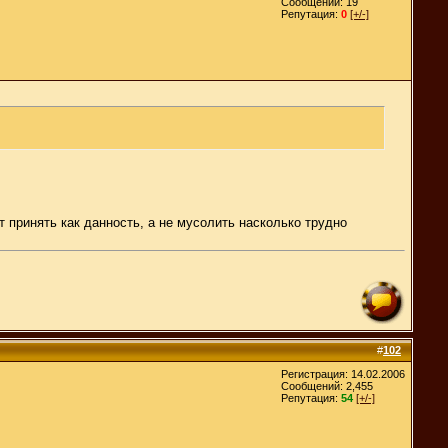
Сообщений: 19
Репутация:
0
[+/-]
принять как данность, а не мусолить насколько трудно
#
102
Регистрация: 14.02.2006
Сообщений: 2,455
Репутация:
54
[+/-]