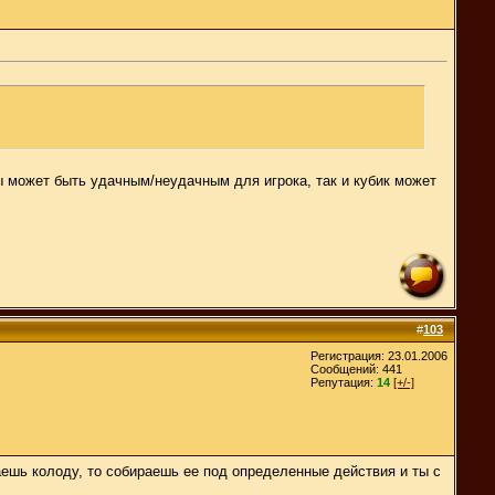
оды может быть удачным/неудачным для игрока, так и кубик может
#
103
Регистрация: 23.01.2006
Сообщений: 441
Репутация:
14
[+/-]
аешь колоду, то собираешь ее под определенные действия и ты с