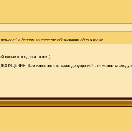
ё решает" в данном контексте обозначают одно и тоже...
й схеме это одно и то же :)
й ДОПУЩЕНИЯ. Вам известно что такое допущение? эти моменты следует 