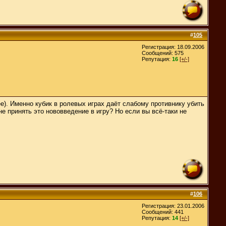
#
105
Регистрация: 18.09.2006
Сообщений: 575
Репутация:
16
[+/-]
ее). Именно кубик в ролевых играх даёт слабому противнику убить
е принять это нововведение в игру? Но если вы всё-таки не
#
106
Регистрация: 23.01.2006
Сообщений: 441
Репутация:
14
[+/-]