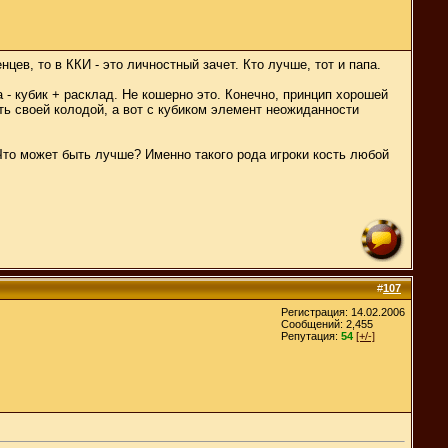
ев, то в ККИ - это личностный зачет. Кто лучше, тот и папа.
а - кубик + расклад. Не кошерно это. Конечно, принцип хорошей
ть своей колодой, а вот с кубиком элемент неожиданности
Что может быть лучше? Именно такого рода игроки кость любой
#
107
Регистрация: 14.02.2006
Сообщений: 2,455
Репутация:
54
[+/-]