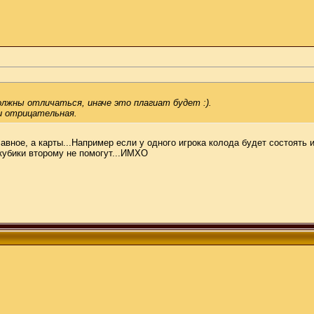
лжны отличаться, иначе это плагиат будет :).
ли отрицательная.
лавное, а карты...Например если у одного игрока колода будет состоять и
 кубики второму не помогут...ИМХО