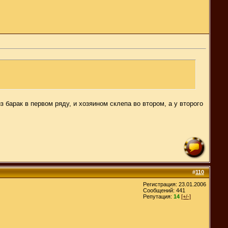
з барак в первом ряду, и хозяином склепа во втором, а у второго
#
110
Регистрация: 23.01.2006
Сообщений: 441
Репутация:
14
[+/-]