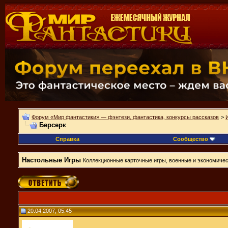
Форум «Мир фантастики» — фэнтези, фантастика, конкурсы рассказов
>
Берсерк
Справка
Сообщество
Настольные Игры
Коллекционные карточные игры, военные и экономическ
20.04.2007, 05:45