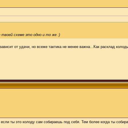
о твоей схеме это одно и то же :)
е зависит от удачи, но всеже тактика не менее важна...Как расклад кол
, если ты это колоду сам собираешь под себя. Тем более когда ты собир