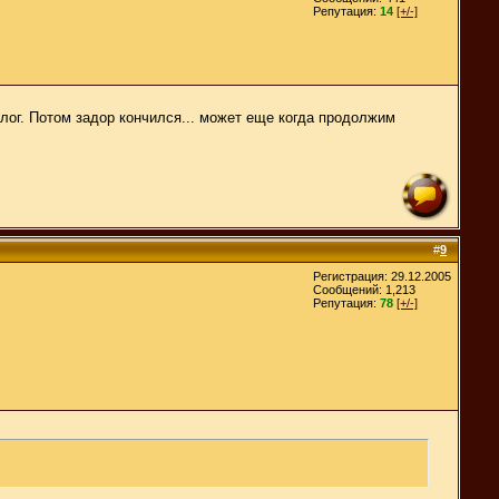
Репутация:
14
[+/-]
лог. Потом задор кончился... может еще когда продолжим
#
9
Регистрация: 29.12.2005
Сообщений: 1,213
Репутация:
78
[+/-]