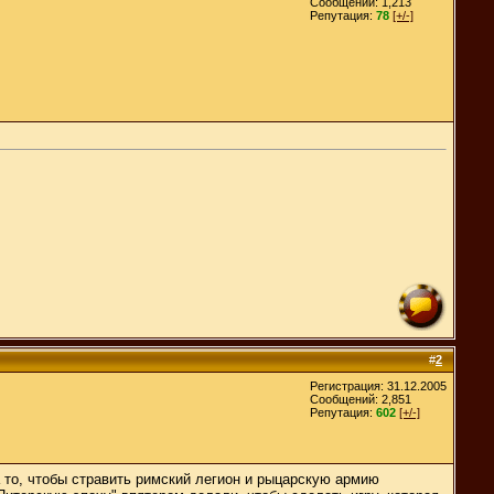
Сообщений: 1,213
Репутация:
78
[+/-]
#
2
Регистрация: 31.12.2005
Сообщений: 2,851
Репутация:
602
[+/-]
а то, чтобы стравить римский легион и рыцарскую армию