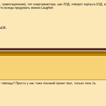
, гравитационная), тип энергореактора, шаг-2ОД, поворот корпуса-1ОД, в
это всегда продумать можно:Laughter:
ься.
таблицы? Просто у нас тоже похожий проект был, только типа Ja.