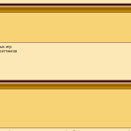
ых игр.
сеттингов