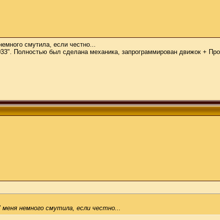
немного смутила, если честно...
033". Полностью был сделана механика, запрограммирован движок + Про
 меня немного смутила, если честно...