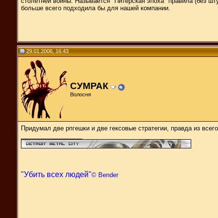
столетней войны. Называется "Питерская эпоха" правила (без шт
больше всего подходила бы для нашей компании.
29.01.2006, 16:43
СУМРАК
Волосня
Придумал две рпгешки и две гексовые стратегии, правда из всего
__________________
"Убить всех людей"
© Bender