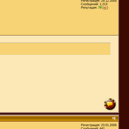
Регистрация: 29.12.2005
Сообщений: 1,213
Репутация:
78
[+/-]
#
8
Регистрация: 23.01.2006
Сообщений: 441