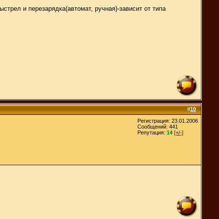
ыстрел и перезарядка(автомат, ручная)-зависит от типа
#
10
Регистрация: 23.01.2006
Сообщений: 441
Репутация:
14
[+/-]