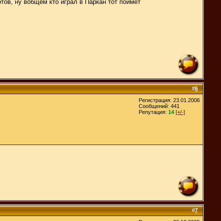
тов, ну вобщем кто играл в Паркан тот поймёт
#
6
Регистрация: 23.01.2006
Сообщений: 441
Репутация:
14
[+/-]
#
7