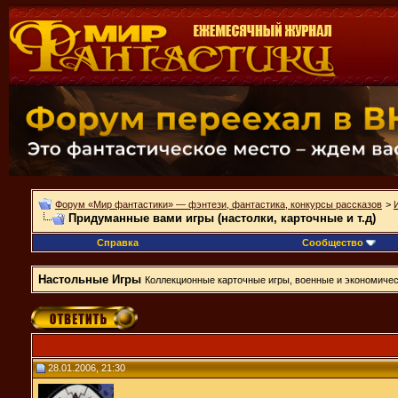
Форум «Мир фантастики» — фэнтези, фантастика, конкурсы рассказов
>
Придуманные вами игры (настолки, карточные и т.д)
Справка
Сообщество
Настольные Игры
Коллекционные карточные игры, военные и экономическ
28.01.2006, 21:30