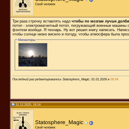
Свой человек
Три раза строчку вставлять надо
чтобы по мозгам лучше долб
потоп - электромагнитный потоп, погружающий военные машины обе
фэнтези вообще. Я технарь. Ну вот решил книгу написать. Написа
чтобы солнце низко висело и погоду, чтобы атмосфера была прозра
Миниатюры
Последний раз редактировалось Statosphere_Magic; 01.01.2026 в
09:34
.
31.12.2025, 18:24
Statosphere_Magic
Свой человек