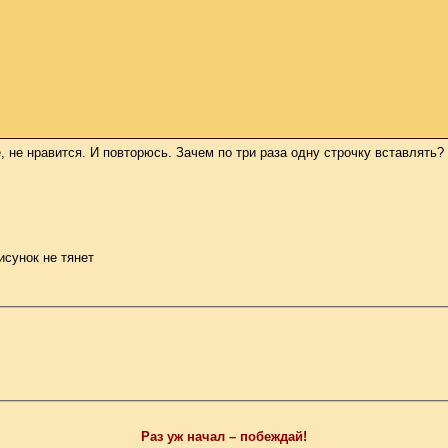
ё, не нравится. И повторюсь. Зачем по три раза одну строчку вставлять
исунок не тянет
Раз уж начал – побеждай!