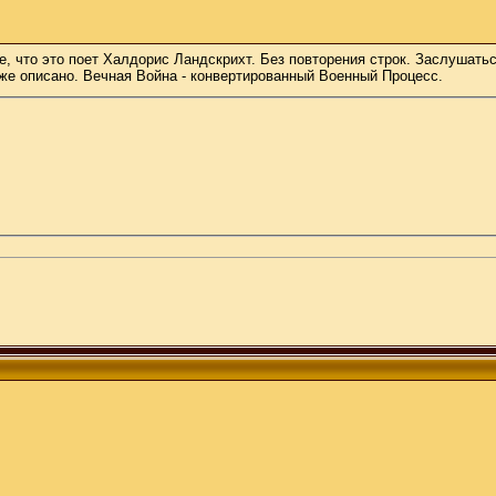
те, что это поет Халдорис Ландскрихт. Без повторения строк. Заслушать
тоже описано. Вечная Война - конвертированный Военный Процесс.