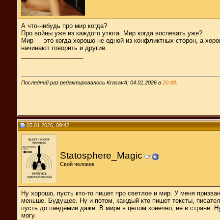
А что-нибудь про мир когда?
Про войны уже из каждого утюга. Мир когда воспевать уже?
Мир — это когда хорошо не одной из конфликтных сторон, а хоро
начинают говорить и другие.
__________________
Последний раз редактировалось KrasavA; 04.01.2026 в
20:48
.
05.01.2026, 09:42
Statosphere_Magic
Свой человек
Ну хорошо, пусть кто-то пишет про светлое и мир. У меня призва
меньше. Будущее. Ну и потом, каждый кто пишет тексты, писателе
пусть до пандемии даже. В мире в целом конечно, не в стране. Ну
могу.