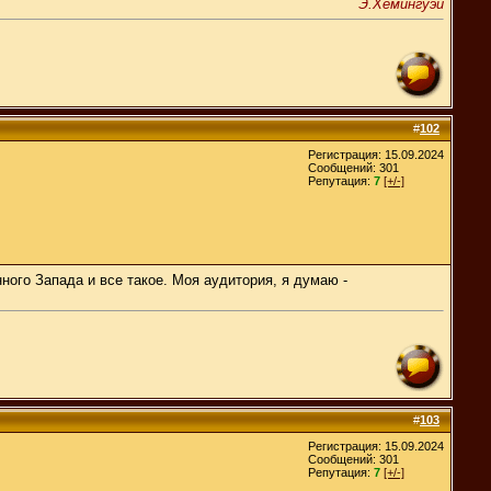
Э.Хемингуэй
#
102
Регистрация: 15.09.2024
Сообщений: 301
Репутация:
7
[+/-]
нного Запада и все такое. Моя аудитория, я думаю -
#
103
Регистрация: 15.09.2024
Сообщений: 301
Репутация:
7
[+/-]