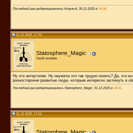
Последний раз редактировалось KrasavA; 30.12.2025 в
09:06
.
31.12.2025, 17:53
Statosphere_Magic
Свой человек
Ну это антиутопия. Ну неужели это так трудно понять? Да, это в
разносторонне развитые люди, которым интересно заглянуть в о
Последний раз редактировалось Statosphere_Magic; 31.12.2025 в
18:01
.
31.12.2025, 17:54
Statosphere_Magic