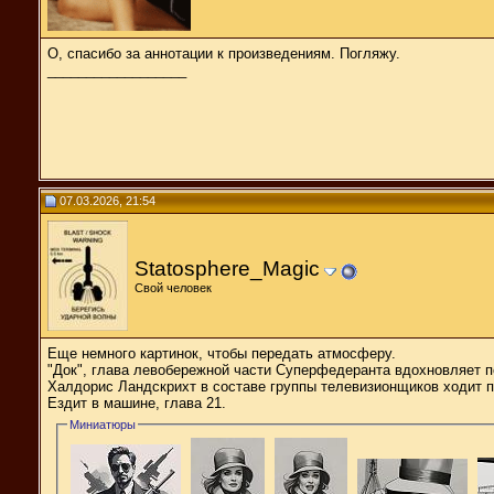
О, спасибо за аннотации к произведениям. Погляжу.
__________________
07.03.2026, 21:54
Statosphere_Magic
Свой человек
Еще немного картинок, чтобы передать атмосферу.
"Док", глава левобережной части Суперфедеранта вдохновляет п
Халдорис Ландскрихт в составе группы телевизионщиков ходит по
Ездит в машине, глава 21.
Миниатюры