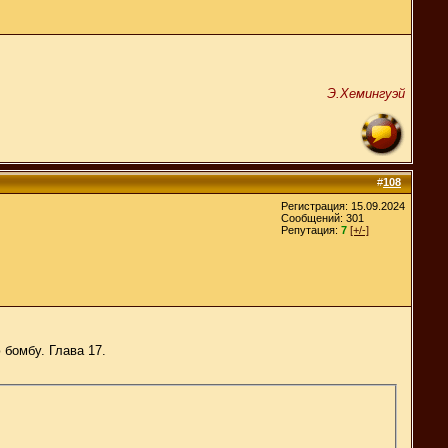
Э.Хемингуэй
#
108
Регистрация: 15.09.2024
Сообщений: 301
Репутация:
7
[+/-]
 бомбу. Глава 17.