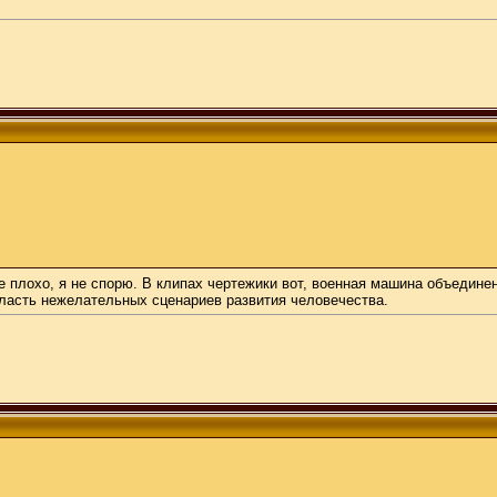
се плохо, я не спорю. В клипах чертежики вот, военная машина объедине
бласть нежелательных сценариев развития человечества.