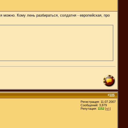
ся можно. Кому лень разбираться, солдатня - европейская, про
#
105
Регистрация: 11.07.2007
Сообщений: 3,879
Репутация:
1152
[+/-]