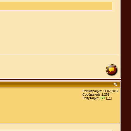
#
6
Регистрация: 11.02.2012
Сообщений: 1,259
Репутация:
177
[+/-]