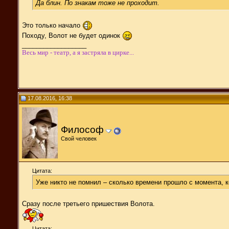
Да блин. По знакам тоже не проходит.
Это только начало
Походу, Волот не будет одинок
__________________
Весь мир - театр, а я застряла в цирке...
17.08.2016, 16:38
Философ
Свой человек
Цитата:
Уже никто не помнил – сколько времени прошло с момента, 
Сразу после третьего пришествия Волота.
Цитата: