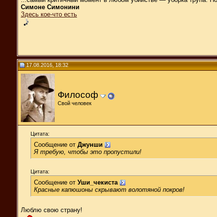
Симоне Симонини
Здесь кое-что есть
17.08.2016, 18:32
Философ
Свой человек
Цитата:
Сообщение от
Джунши
Я требую, чтобы это пропустили!
Цитата:
Сообщение от
Уши_чекиста
Красные капюшоны скрывают волотяной покров!
Люблю свою страну!