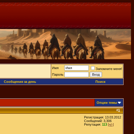
Имя
Запомните меня!
Пароль
Сообщения за день
Поиск
Опции темы
#
1
Регистрация: 13.03.2012
Сообщений: 3,306
Репутация:
113
[+/-]