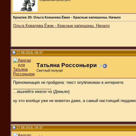
Креатив 20: Ольга Ковалева Ёжик - Красные капюшоны. Начало
Ольга Ковалева Ёжик - Красные капюшоны. Начало
17.08.2016, 09:37
Татьяна Россоньери
Светлый полуорг
Преноминация не пройдена: текст опубликован в интернете.
__________________
...звыняйте ежели чо (Демьян)
ну это вообще уже не моветон даже, а самый настоящий пердимо
17.08.2016, 09:37