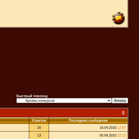
Быстрый переход
Ответов
Последнее сообщение
20
16.04.2016
12:57
13
05.04.2015
22:12