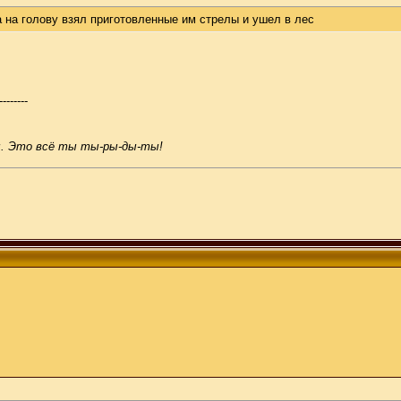
 на голову взял приготовленные им стрелы и ушел в лес
--------
ы. Это всё ты ты-ры-ды-ты!