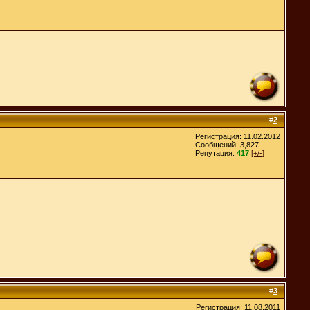
#
2
Регистрация: 11.02.2012
Сообщений: 3,827
Репутация:
417
[+/-]
#
3
Регистрация: 11.08.2011