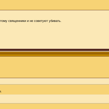
отому священники и не советуют убивать.
е.