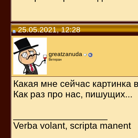
25.05.2021, 12:28
greatzanuda
Ветеран
Какая мне сейчас картинка 
Как раз про нас, пишущих...
__________________
Verba volant, scripta manent