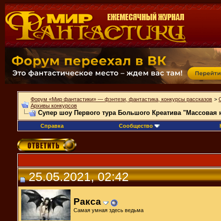
Форум «Мир фантастики» — фэнтези, фантастика, конкурсы рассказов
>
Архивы конкурсов
Супер шоу Первого тура Большого Креатива "Массовая 
Справка
Сообщество
25.05.2021, 02:42
Ракса
Самая умная здесь ведьма