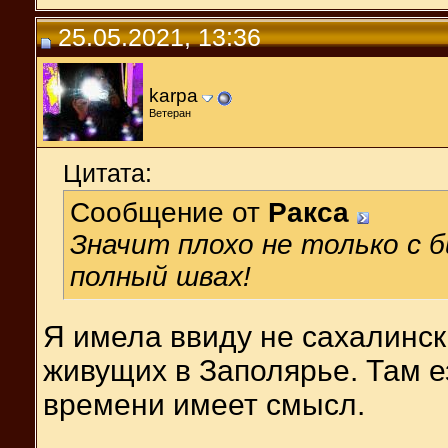
25.05.2021, 13:36
karpa
Ветеран
Цитата:
Сообщение от
Ракса
Значит плохо не только с б
полный швах!
Я имела ввиду не сахалински
живущих в Заполярье. Там е
времени имеет смысл.