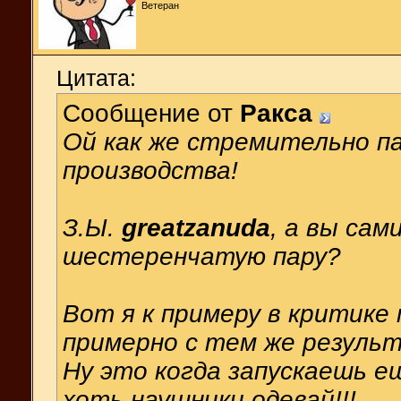
Ветеран
Цитата:
Сообщение от
Ракса
Ой как же стремительно па
производства!
З.Ы.
greatzanuda
, а вы сам
шестеренчатую пару?
Вот я к примеру в критике
примерно с тем же результ
Ну это когда запускаешь е
хоть наушники одевай!!!