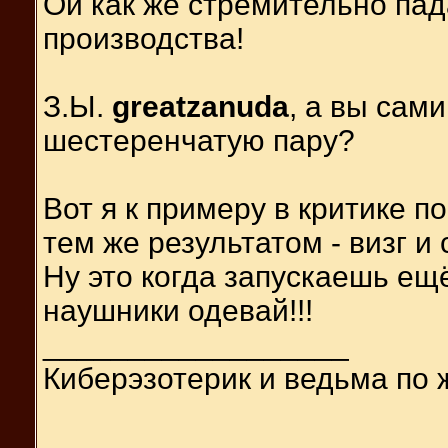
Ой как же стремительно пад
производства!
З.Ы.
greatzanuda
, а вы сами
шестеренчатую пару?
Вот я к примеру в критике п
тем же результатом - визг и
Ну это когда запускаешь ещ
наушники одевай!!!
__________________
Киберэзотерик и ведьма по 