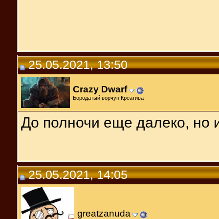
25.05.2021, 13:50
Crazy Dwarf
Бородатый ворчун Креатива
До полночи еще далеко, но и
25.05.2021, 14:05
greatzanuda