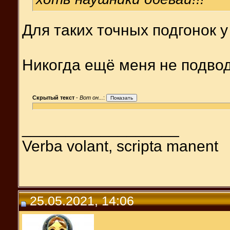
Для таких точных подгонок у
Никогда ещё меня не подво
Скрытый текст
-
Вот он...
:
__________________
Verba volant, scripta manent
25.05.2021, 14:06