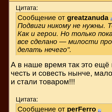
Цитата:
Сообщение от
greatzanuda
Подвиги никому не нужны. Т
Как и герои. Но только пок
все сделано — милости про
делать нечего".
А в наше время так это ещё 
честь и совесть нынче, мало
и стали товаром!!!
Цитата:
Сообщение от
perFerro