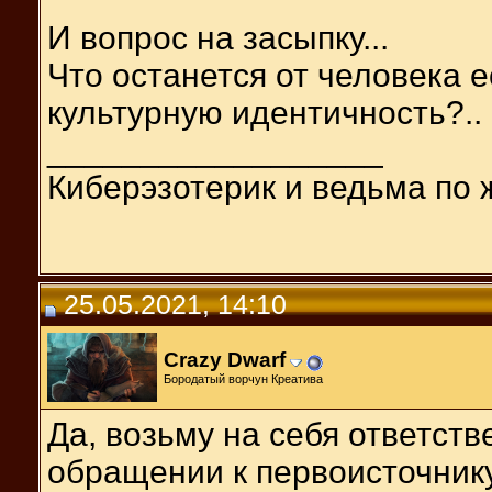
И вопрос на засыпку...
Что останется от человека 
культурную идентичность?..
__________________
Киберэзотерик и ведьма по 
25.05.2021, 14:10
Crazy Dwarf
Бородатый ворчун Креатива
Да, возьму на себя ответств
обращении к первоисточник