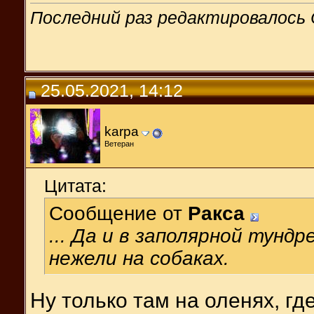
Последний раз редактировалось C
25.05.2021, 14:12
karpa
Ветеран
Цитата:
Сообщение от
Ракса
... Да и в заполярной тундр
нежели на собаках.
Ну только там на оленях, гд