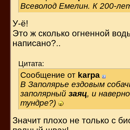
Всеволод Емелин. К 200-ле
У-ё!
Это ж сколько огненной вод
написано?..
Цитата:
Сообщение от
karpa
В Заполярье ездовым собач
заполярный
заяц
, и наверн
тундре?)
Значит плохо не только с би