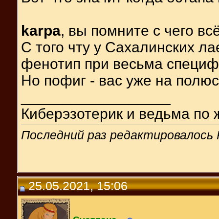
karpa
, вы помните с чего в
С того чту у Сахалинских л
фенотип при весьма специфи
Но пофиг - вас уже на полюс
__________________
Киберэзотерик и ведьма по 
Последний раз редактировалось Р
25.05.2021, 15:06