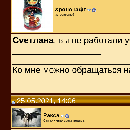
Хрононафт
историколюб
Cveтлана
, вы не работали 
__________________
_______________________
Ко мне можно обращаться н
25.05.2021, 14:06
Ракса
Самая умная здесь ведьма