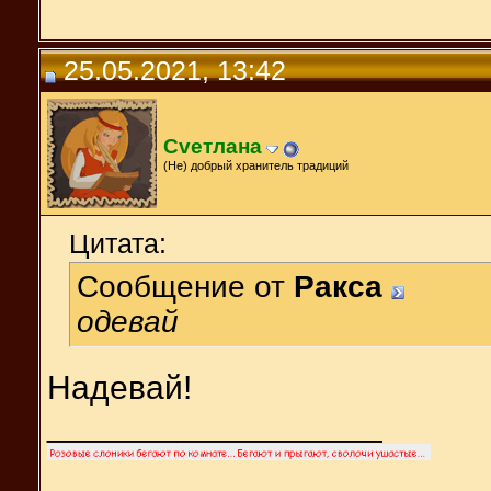
25.05.2021, 13:42
Cveтлана
(Не) добрый хранитель традиций
Цитата:
Сообщение от
Ракса
одевай
Надевай!
__________________