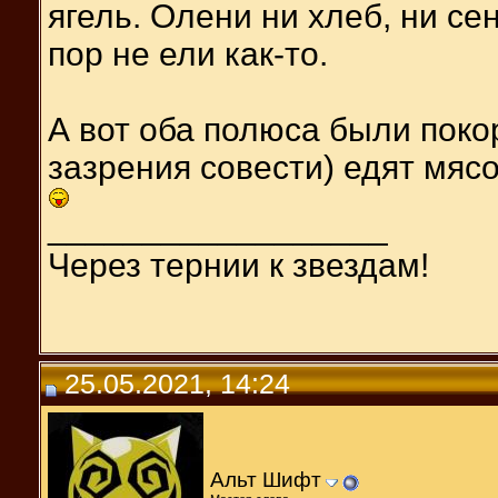
ягель. Олени ни хлеб, ни сен
пор не ели как-то.
А вот оба полюса были покор
зазрения совести) едят мяс
__________________
Через тернии к звездам!
25.05.2021, 14:24
Альт Шифт