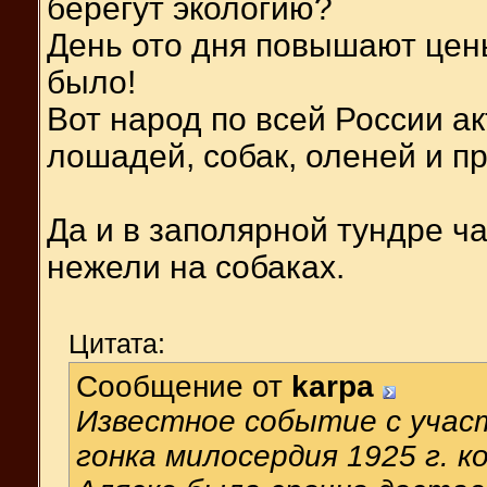
берегут экологию?
День ото дня повышают цены
было!
Вот народ по всей России а
лошадей, собак, оленей и пр
Да и в заполярной тундре ч
нежели на собаках.
Цитата:
Сообщение от
karpa
Известное событие с участ
гонка милосердия 1925 г. к