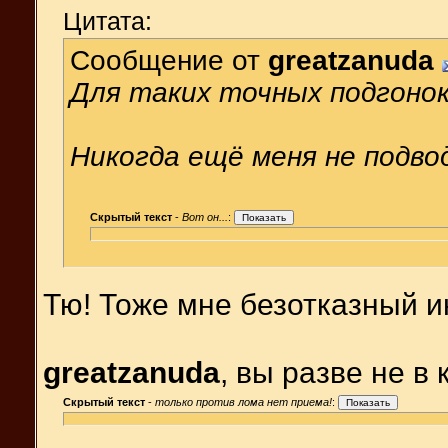
Цитата:
Сообщение от
greatzanuda
Для таких точных подгонок
Никогда ещё меня не подво
Скрытый текст
-
Вот он...
:
Тю! Тоже мне безотказный 
greatzanuda
, вы разве не в к
Скрытый текст
-
только против лома нет приема!
: