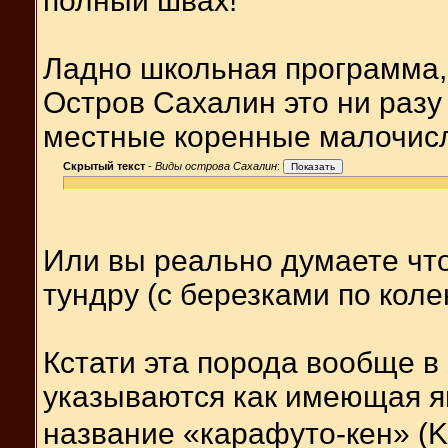
полный швах!
Ладно школьная программа, 
Остров Сахалин это ни разу 
местные коренные малочисл
Скрытый текст
-
Виды острова Сахалин
:
Или вы реально думаете что
тундру (с березками по коле
Кстати эта порода вообще в
указываются как имеющая я
название «карафуто-кен» (K