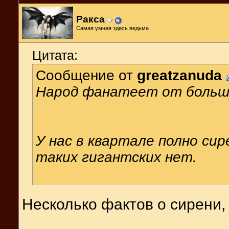
Ракса
Самая умная здесь ведьма
Цитата:
Сообщение от
greatzanuda
Народ фанатеет от большу
У нас в квартале полно сир
таких гигантских нет.
Несколько фактов о сирени,