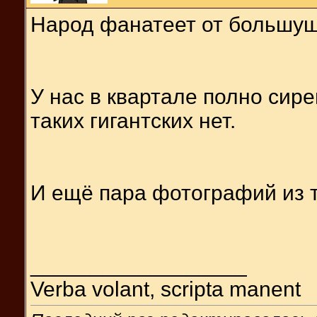
Народ фанатеет от большуще
У нас в квартале полно сире
таких гигантских нет.
И ещё пара фотографий из т
__________________
Verba volant, scripta manent