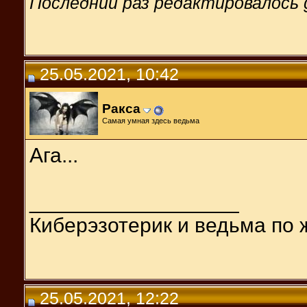
Последний раз редактировалось g
25.05.2021, 10:42
Ракса
Самая умная здесь ведьма
Ага...
__________________
Киберэзотерик и ведьма по 
25.05.2021, 12:22