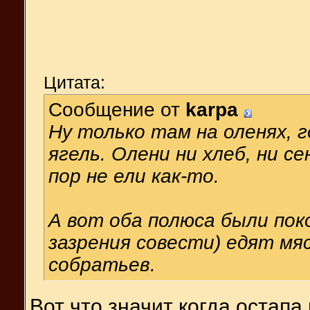
Цитата:
Сообщение от
karpa
Ну только там на оленях, 
ягель. Олени ни хлеб, ни се
пор не ели как-то.
А вот оба полюса были поко
зазрения совести) едят мя
собратьев.
Вот что значит когда остапа 