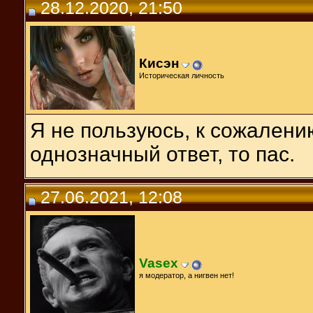
28.12.2020, 21:50
Кисэн
Историческая личность
Я не пользуюсь, к сожалени
однозначный ответ, то пас.
27.06.2021, 12:08
Vasex
я модератор, а нигвен нет!