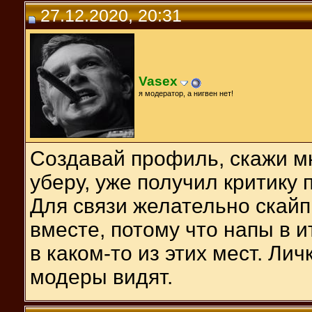
27.12.2020, 20:31
Vasex
я модератор, а нигвен нет!
Создавай профиль, скажи мн
уберу, уже получил критику 
Для связи желательно скайп
вместе, потому что напы в 
в каком-то из этих мест. Лич
модеры видят.