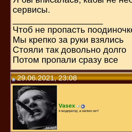
сервисы.
__________________
Чтоб не пропасть поодиночк
Мы крепко за руки взялись
Стояли так довольно долго
Потом пропали сразу все
29.06.2021, 23:08
Vasex
я модератор, а нигвен нет!