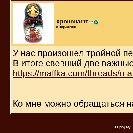
Хрононафт
историколюб
У нас произошел тройной п
В итоге свевший две важные
https://maffka.com/threads/ma
__________________
_______________________
Ко мне можно обращаться н
«
Предыдущ