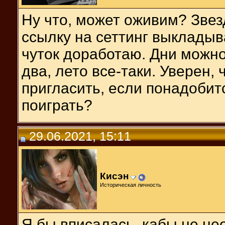
Ну что, может оживим? Звез
ссылку на сеттинг выкладыв
чуток доработаю. Дни можно
два, лето все-таки. Уверен,
пригласить, если понадобитс
поиграть?
29.06.2021, 15:11
Кисэн
Историческая личность
Я бы вписалась, кабы не н