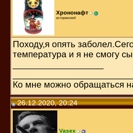
Хрононафт
историколюб
Походу,я опять заболел.Сег
температура и я не смогу с
__________________
_______________________
Ко мне можно обращаться н
26.12.2020, 20:24
Vasex