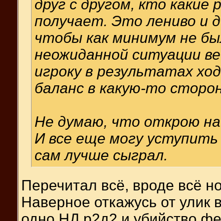
друг с другом, кто какие
получает. Это лениво и д
чтобы как минимум не был
неожиданной ситуации ве
игроку в результатах хо
баланс в какую-то сторон
Не думаю, что открою на
И все еще могу уступить 
сам лучше сыграл.
Перечитал всё, вроде всё н
Наверное откажусь от улик в
одно НД р2д2 и убийство фе