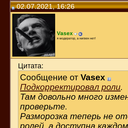
02.07.2021, 16:26
Vasex
я модератор, а нигвен нет!
Цитата:
Сообщение от
Vasex
Подкорректировал роли
.
Там довольно много измен
проверьте.
Разморозка теперь не о
ролей, а доступна каждом