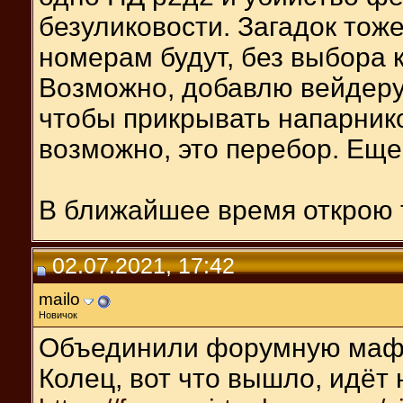
безуликовости. Загадок тоже
номерам будут, без выбора к
Возможно, добавлю вейдеру 
чтобы прикрывать напарнико
возможно, это перебор. Ещ
В ближайшее время открою 
02.07.2021, 17:42
mailo
Новичок
Объединили форумную мафи
Колец, вот что вышло, идёт 