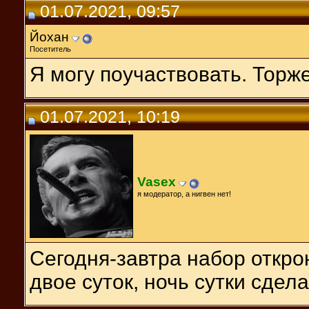
01.07.2021, 09:57
Йохан
Посетитель
Я могу поучаствовать. Тор
01.07.2021, 10:19
Vasex
я модератор, а нигвен нет!
Сегодня-завтра набор откро
двое суток, ночь сутки сдела