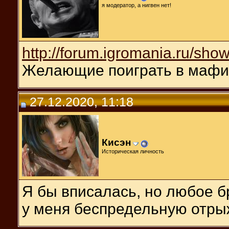
я модератор, а нигвен нет!
http://forum.igromania.ru/sh
Желающие поиграть в мафию
27.12.2020, 11:18
Кисэн
Историческая личность
Я бы вписалась, но любое 
у меня беспредельную отры