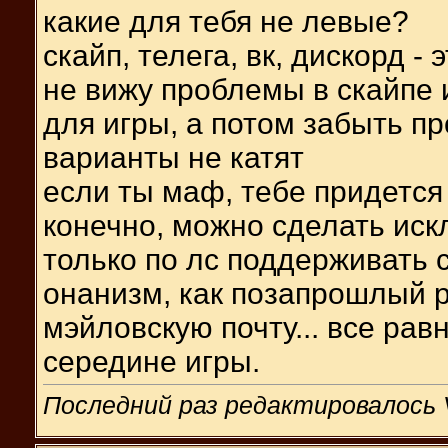
какие для тебя не левые?
скайп, телега, вк, дискорд -
не вижу проблемы в скайпе 
для игры, а потом забыть пр
варианты не катят
если ты маф, тебе придется 
конечно, можно сделать иск
только по лс поддерживать с
онанизм, как позапрошлый 
мэйловскую почту... все рав
середине игры.
Последний раз редактировалось V