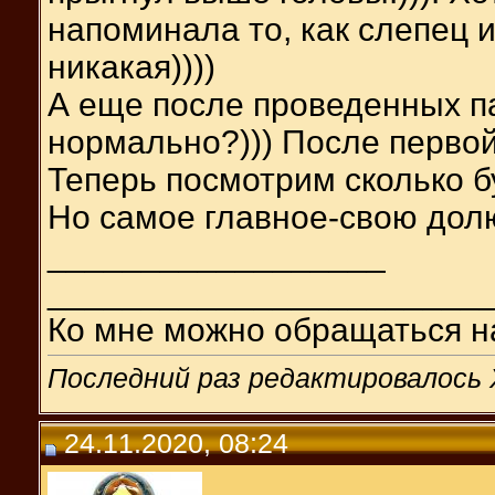
напоминала то, как слепец 
никакая))))
А еще после проведенных пар
нормально?))) После первой
Теперь посмотрим сколько б
Но самое главное-свою долю
__________________
_______________________
Ко мне можно обращаться н
Последний раз редактировалось 
24.11.2020, 08:24