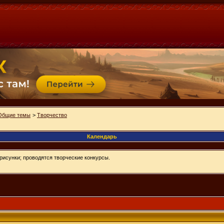
Общие темы
>
Творчество
Календарь
рисунки; проводятся творческие конкурсы.