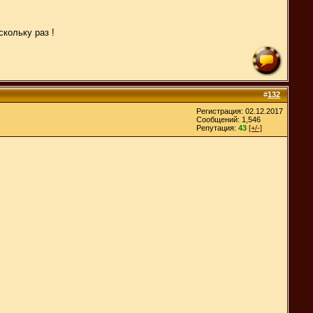
скольку раз !
#
132
Регистрация: 02.12.2017
Сообщений: 1,546
Репутация:
43
[+/-]