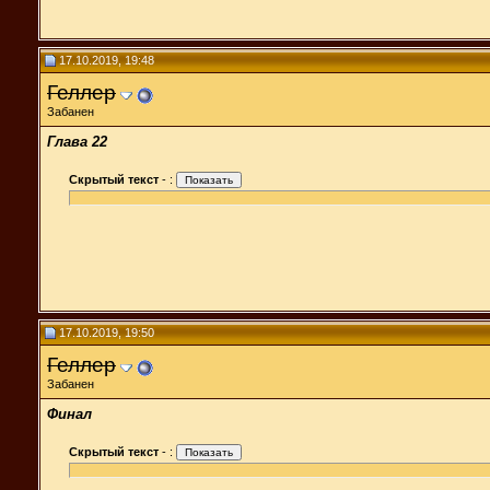
17.10.2019, 19:48
Геллер
Забанен
Глава 22
Скрытый текст
-
:
17.10.2019, 19:50
Геллер
Забанен
Финал
Скрытый текст
-
: