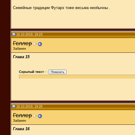
Семейные традиции Футарэ тоже весьма необычны .
16.10.2019, 19:23
Геллер
Забанен
Глава 15
Скрытый текст
-
:
16.10.2019, 19:25
Геллер
Забанен
Глава 16