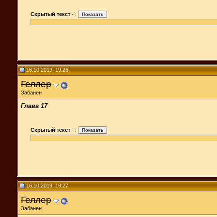
Скрытый текст
-
:
16.10.2019, 19:26
Геллер
Забанен
Глава 17
Скрытый текст
-
:
16.10.2019, 19:27
Геллер
Забанен