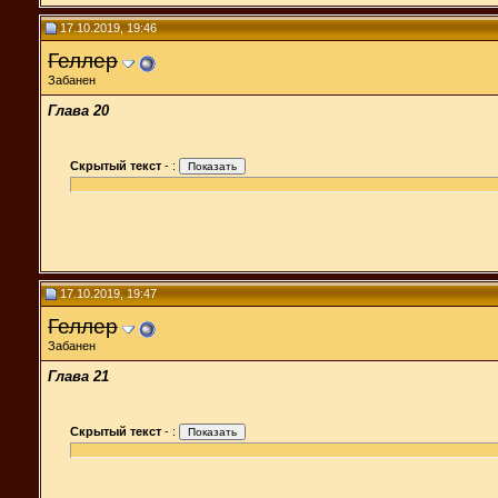
17.10.2019, 19:46
Геллер
Забанен
Глава 20
Скрытый текст
-
:
17.10.2019, 19:47
Геллер
Забанен
Глава 21
Скрытый текст
-
: