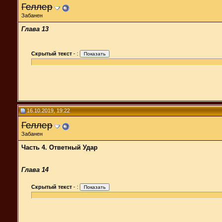
Геллер
Забанен
Глава 13
Скрытый текст
-
:
16.10.2019, 19:22
Геллер
Забанен
Часть 4. Ответный Удар
Глава 14
Скрытый текст
-
: