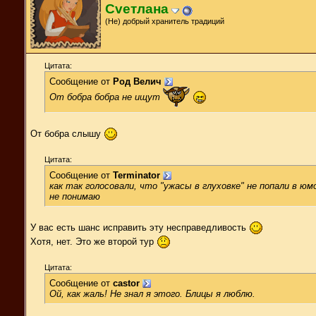
Cveтлана
(Не) добрый хранитель традиций
Цитата:
Сообщение от
Род Велич
От бобра бобра не ищут
От бобра слышу
Цитата:
Сообщение от
Terminator
как так голосовали, что "ужасы в глуховке" не попали в юм
не понимаю
У вас есть шанс исправить эту несправедливость
Хотя, нет. Это же второй тур
Цитата:
Сообщение от
castor
Ой, как жаль! Не знал я этого. Блицы я люблю.