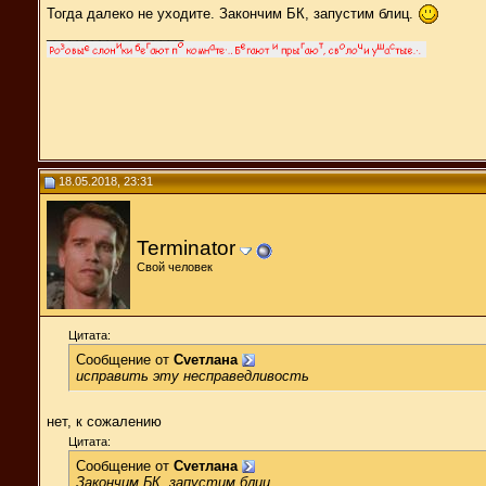
Тогда далеко не уходите. Закончим БК, запустим блиц.
__________________
18.05.2018, 23:31
Terminator
Свой человек
Цитата:
Сообщение от
Cveтлана
исправить эту несправедливость
нет, к сожалению
Цитата:
Сообщение от
Cveтлана
Закончим БК, запустим блиц.