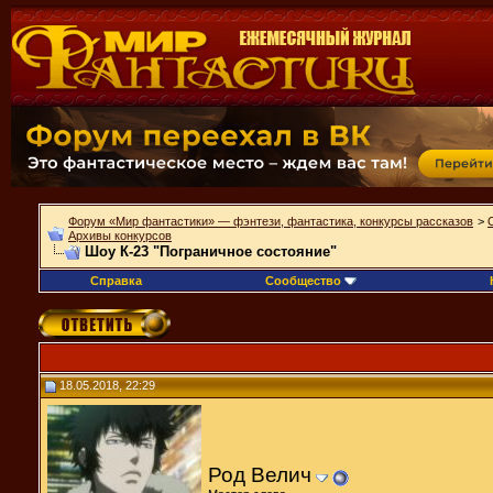
Форум «Мир фантастики» — фэнтези, фантастика, конкурсы рассказов
>
Архивы конкурсов
Шоу К-23 "Пограничное состояние"
Справка
Сообщество
18.05.2018, 22:29
Род Велич