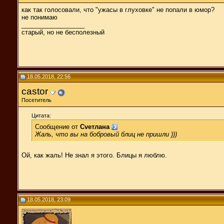
как так голосовали, что "ужасы в глуховке" не попали в юмор?
не понимаю
__________________
старый, но не бесполезный
18.05.2018, 22:56
castor
Посетитель
Цитата:
Сообщение от
Cveтлана
Жаль, что вы на бобровый блиц не пришли )))
Ой, как жаль! Не знал я этого. Блицы я люблю.
18.05.2018, 23:09