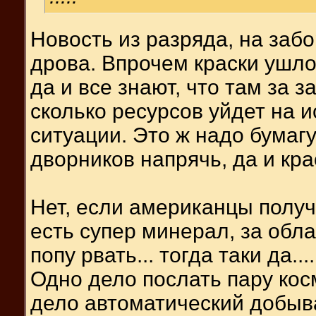
Новость из разряда, на забо
дрова. Впрочем краски ушло
да и все знают, что там за за
сколько ресурсов уйдет на 
ситуации. Это ж надо бумагу
дворников напрячь, да и кра
Нет, если американцы полу
есть супер минерал, за обл
попу рвать... тогда таки да...
Одно дело послать пару кос
дело автоматический добыв