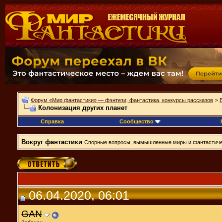
Форум «Мир фантастики» — фэнтези, фантастика, конкурсы рассказов
>
Колонизация других планет
Справка
Сообщество
Вокруг фантастики
Спорные вопросы, вымышленные миры и фантастиче
06.04.2020, 06:01
GAN