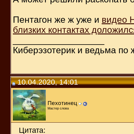
Пентагон же ж уже и
видео 
близких контактах доложилс
__________________
Киберэзотерик и ведьма по 
10.04.2020, 14:01
Пехотинец
Мастер слова
Цитата: