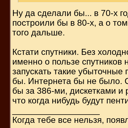
Ну да сделали бы... в 70-х 
построили бы в 80-х, а о то
того дальше.
Кстати спутники. Без холод
именно о пользе спутников 
запускать такие убыточные 
бы. Интернета бы не было.
бы за 386-ми, дискетками и 
что когда нибудь будут пен
__________________
Когда тебе все нельзя, появ