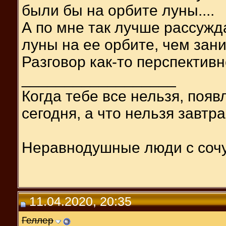
были бы на орбите луны....
А по мне так лучше рассужд
луны на ее орбите, чем зани
Разговор как-то перспективн
__________________
Когда тебе все нельзя, появ
сегодня, а что нельзя завтра
Неравнодушные люди с соч
11.04.2020, 20:35
Геллер