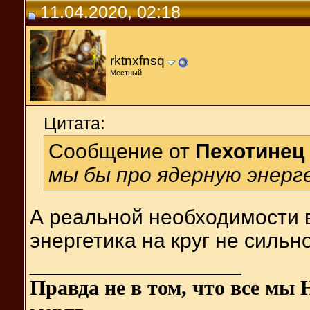
11.04.2020, 02:18
rktnxfnsq
Местный
Цитата:
Сообщение от
Пехотинец
мы бы про ядерную энерг
А реальной необходимости в 
энергетика на круг не силь
__________________
Правда не в том, что все мы 