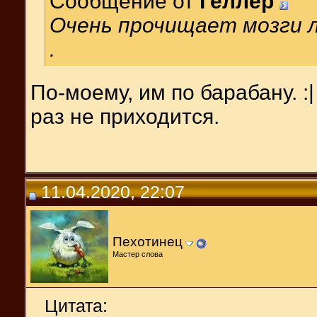
Сообщение от
Геллер
Очень прочищает мозги 
.
По-моему, им по барабану. :| 
раз не приходится.
11.04.2020, 22:07
Пехотинец
Мастер слова
Цитата: