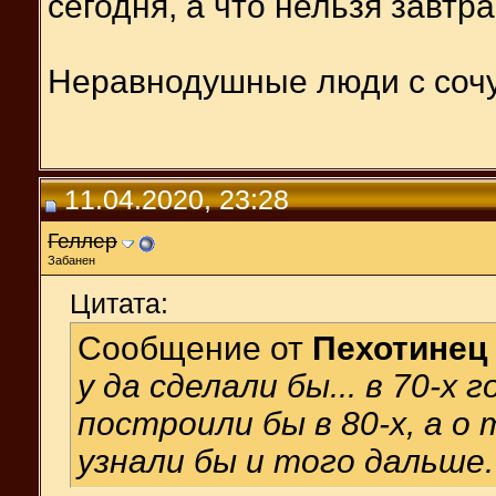
сегодня, а что нельзя завтра
Неравнодушные люди с соч
11.04.2020, 23:28
Геллер
Забанен
Цитата:
Сообщение от
Пехотинец
у да сделали бы... в 70-х
построили бы в 80-х, а о
узнали бы и того дальше.