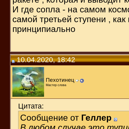
И где сопла - на самом косм
самой третьей ступени , как
принципиально
10.04.2020, 18:42
Пехотинец
Мастер слова
Цитата:
Сообщение от
Геллер
В любом случае это тупи