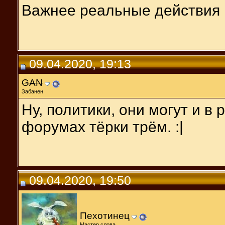
Важнее реальные действия
09.04.2020, 19:13
GAN
Забанен
Ну, политики, они могут и в 
форумах тёрки трём. :|
09.04.2020, 19:50
Пехотинец
Мастер слова