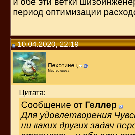
и обе эти ветки шизоинжене
период оптимизации расходов
10.04.2020, 22:19
Пехотинец
Мастер слова
Цитата:
Сообщение от
Геллер
Для удовлетворения Чувс
ни каких других задач п