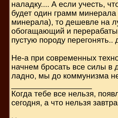
наладку.... А если учесть, ч
будет один грамм минерала (
минерала), то дешевле на л
обогащающий и перерабаты
пустую породу перегонять.. д
Не-а при современных техн
начнем бросать все силы в 
ладно, мы до коммунизма не
__________________
Когда тебе все нельзя, появ
сегодня, а что нельзя завтра