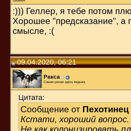
Забанен
:))) Геллер, я тебе потом п
Хорошее "предсказание", а г
смысле, :(
09.04.2020, 06:21
Ракса
Самая умная здесь ведьма
Цитата:
Сообщение от
Пехотинец
Кстати, хороший вопрос.
Не как колонизировать п