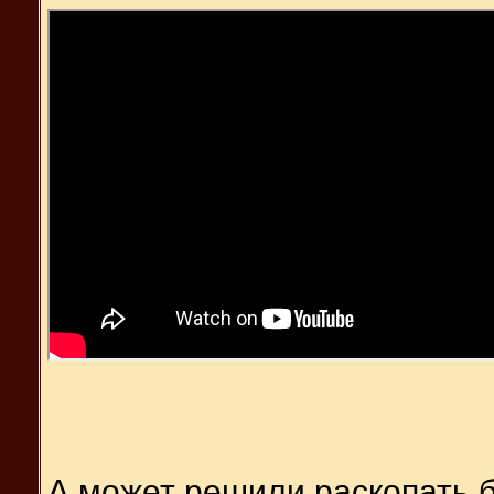
А может решили раскопать б