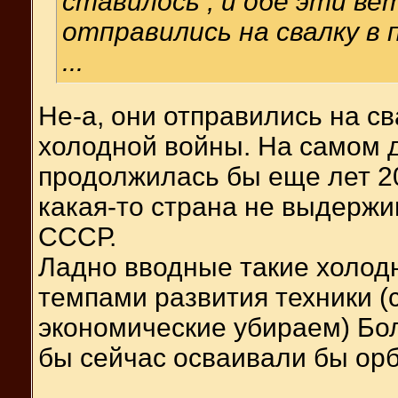
ставилось , и обе эти в
отправились на свалку в
...
Не-а, они отправились на св
холодной войны. На самом д
продолжилась бы еще лет 20.
какая-то страна не выдержи
СССР.
Ладно вводные такие холод
темпами развития техники (
экономические убираем) Бол
бы сейчас осваивали бы орб