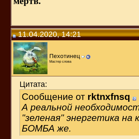
мертв.
11.04.2020, 14:21
Пехотинец
Мастер слова
Цитата:
Сообщение от
rktnxfnsq
А реальной необходимости
"зеленая" энергетика на 
БОМБА же.