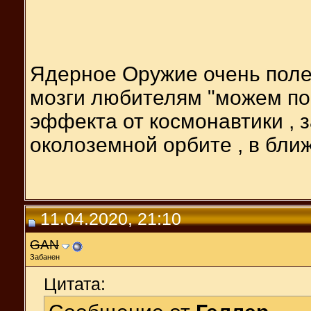
Ядерное Оружие очень поле
мозги любителям "можем пов
эффекта от космонавтики , 
околоземной орбите , в бли
11.04.2020, 21:10
GAN
Забанен
Цитата: