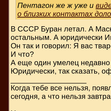
Пентагон же ж уже и
вид
о близких контактах дол
В СССР Буран летал. А Маску
остальным. А юридически И
Он так и говорил: Я вас тва
И что?
А еще один умелец недавно 
Юридически, так сказать, о
__________________
Когда тебе все нельзя, появ
сегодня, а что нельзя завтра