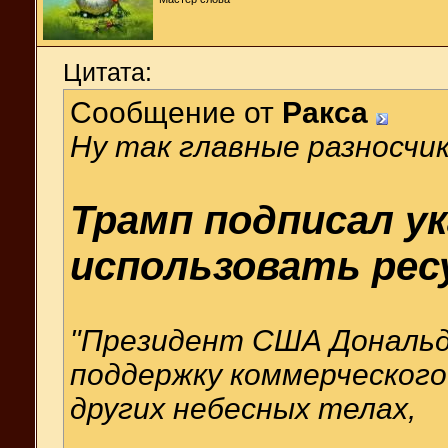
Цитата:
Сообщение от
Ракса
Ну так главные разносчи
Трамп подписал ук
использовать рес
"Президент США Дональд 
поддержку коммерческого 
других небесных телах,
.....