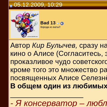
05.12.2009, 10:29
Bad 13
борода из ваты!!
Автор
Кир Булычев,
сразу н
кино о Алисе (Согласитесь, 
проказливое чудо советского
кроме того это множество ра
посвященных Алисе Селезн
В общем один из любимых
__________________
- Я консерватор – любл