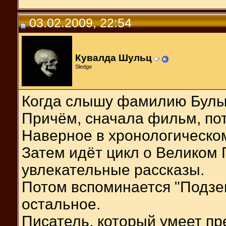
03.02.2009, 22:54
Кувалда Шульц
Sledge
Когда слышу фамилию Булыч
Причём, сначала фильм, пот
Наверное в хронологическом
Затем идёт цикл о Великом
увлекательные рассказы.
Потом вспоминается "Подзем
остальное.
Писатель, который умеет пр