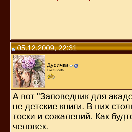
05.12.2009, 22:31
Дусичка
sweet-tooth
А вот "Заповедник для акад
не детские книги. В них стол
тоски и сожалений. Как буд
человек.