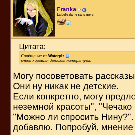
Franka
La belle dame sans merci
Цитата:
Сообщение от
Waterplz
очень хорошая детская литература.
Могу посоветовать рассказы 
Они ну никак не детские.
Если конкретно, могу пред
неземной красоты", "Чечако 
"Можно ли спросить Нину?"
добавлю. Попробуй, мнение 