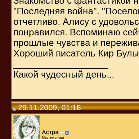
Знакомство с фантастикой 
"Последняя война". "Посело
отчетливо. Алису с удоволь
понравился. Вспоминаю сейча
прошлые чувства и пережив
Хороший писатель Кир Булы
__________________
Какой чудесный день...
29.11.2009, 01:18
Астра
Мастер слова