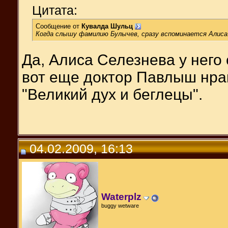
Цитата:
Сообщение от
Кувалда Шульц
Когда слышу фамилию Булычев, сразу вспоминается Алиса.
Да, Алиса Селезнева у него
вот еще доктор Павлыш нрав
"Великий дух и беглецы".
04.02.2009, 16:13
Waterplz
buggy wetware