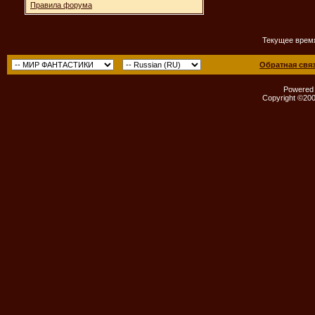
Правила форума
Текущее врем
Обратная свя
Powered b
Copyright ©2000