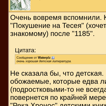
Очень вовремя вспомнили. 
"Покушение на Тесея" (хоче
знакомому) после "1185".
Цитата:
Сообщение от
Waterplz
очень хорошая детская литература.
Не сказала бы, что детская.
обожаемые, которые едва л
(подростковыми-то не всегда
повернется по крайней мере
"Река Хронос" детскими кни