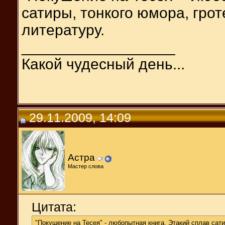
сатиры, тонкого юмора, грот
литературу.
__________________
Какой чудесный день...
29.11.2009, 14:09
Астра
Мастер слова
Цитата:
"Покушение на Тесея" - любопытная книга. Этакий сплав сати