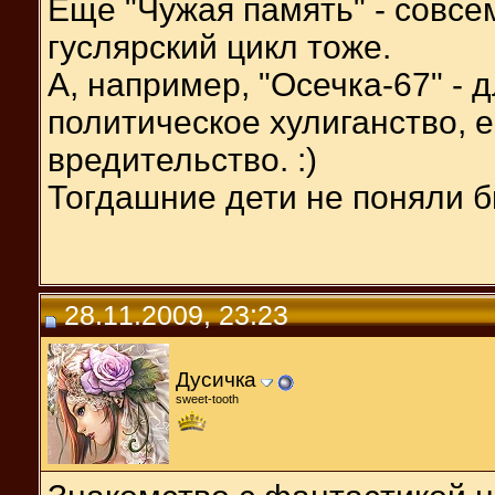
Еще "Чужая память" - совсем
гуслярский цикл тоже.
А, например, "Осечка-67" - 
политическое хулиганство, 
вредительство. :)
Тогдашние дети не поняли б
28.11.2009, 23:23
Дусичка
sweet-tooth