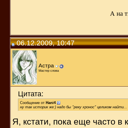
А на т
06.12.2009, 10:47
Астра
Мастер слова
Цитата:
Сообщение от
Hani4
ну так историк же:) надо бы "реку хронос" целиком найти...
Я, кстати, пока еще часто в