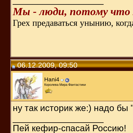
Мы - люди, потому что 
Грех предаваться унынию, когда
06.12.2009, 09:50
Hani4
Королева Мира Фантастики
ну так историк же:) надо бы 
__________________
Пей кефир-спасай Россию!