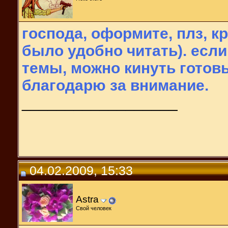
господа, оформите, плз, к
было удобно читать). если
темы, можно кинуть готовы
благодарю за внимание.
__________________
04.02.2009, 15:33
Astra
Свой человек