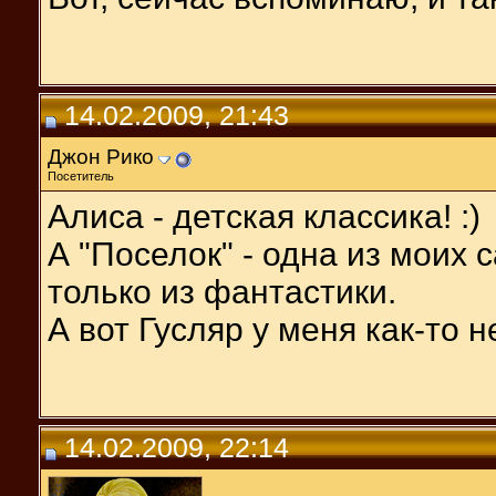
14.02.2009, 21:43
Джон Рико
Посетитель
Алиса - детская классика! :)
А "Поселок" - одна из моих 
только из фантастики.
А вот Гусляр у меня как-то н
14.02.2009, 22:14