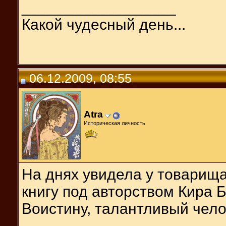
__________________
Какой чудесный день...
06.12.2009, 08:55
Atra
Историческая личность
На днях увидела у товарища
книгу под авторством Кира Б
Воистину, талантливый чело
__________________