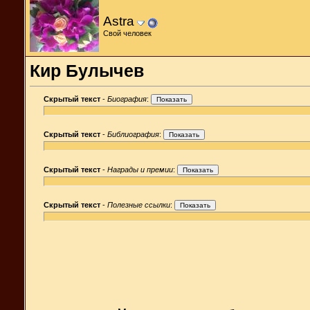
Astra
Свой человек
Кир Булычев
Скрытый текст
-
Биография
:
Скрытый текст
-
Библиография
:
Скрытый текст
-
Награды и премии
:
Скрытый текст
-
Полезные ссылки
: