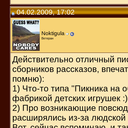
04.02.2009, 17:02
Noktigula
Ветеран
Действительно отличный пи
сборников рассказов, впеча
помню):
1) Что-то типа "Пикника на 
фабрикой детских игрушек :)
2) Про возникающие повсюду
расширялись из-за людской 
Вот, сейчас вспоминаю, и та