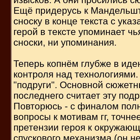
Ещё придерусь к Мандельшт
сноску в конце текста с указ
герой в тексте упоминает чья
сноски, ни упоминания.
Теперь копнём глубже в идею
контроля над технологиями.
"подруги". Основной сюжетны
последнего считает эту подр
Повторюсь - с финалом полн
вопросы к мотивам гг, точнее
претензии героя к окружающ
спускового механизма (он не