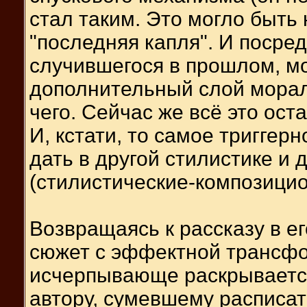
стал таким. Это могло быть 
"последняя капля". И посре
случившегося в прошлом, мо
дополнительный слой морал
чего. Сейчас же всё это ост
И, кстати, то самое тригге
дать в другой стилистике и
(стилистические-композици
Возвращаясь к рассказу в е
сюжет с эффектной трансфор
исчерпывающе раскрывается
автору, сумевшему расписат