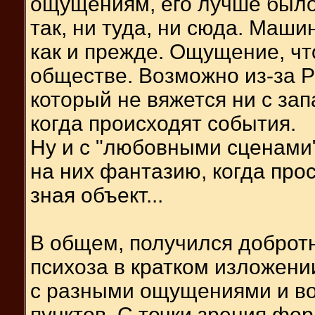
ощущениям, его лучше было 
так, ни туда, ни сюда. Маши
как и прежде. Ощущение, чт
обществе. Возможно из-за Р
который не вяжется ни с за
когда происходят события.
Ну и с "любовными сценами"
на них фантазию, когда прос
зная объект...
В общем, получился добротн
психоза в кратком изложени
с разными ощущениями и в
пунктов. С точки зрения фор