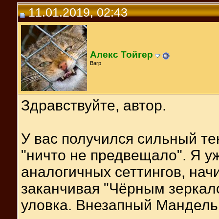
11.01.2019, 02:43
Алекс Тойгер
Вагр
Здравствуйте, автор.
У вас получился сильный тек
"ничто не предвещало". Я у
аналогичных сеттингов, начи
заканчивая "Чёрным зеркало
уловка. Внезапный Мандель