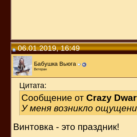
06.01.2019, 16:49
Бабушка Вьюга
Ветеран
Цитата:
Сообщение от
Crazy Dwar
У меня возникло ощущение
Винтовка - это праздник!