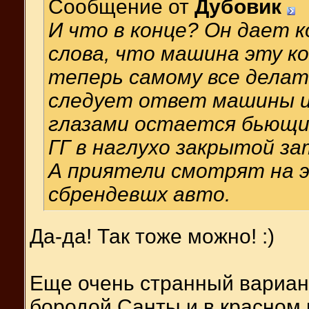
Сообщение от
Дубовик
И что в конце? Он дает 
слова, что машина эту к
теперь самому все делать
следует ответ машины из
глазами остается бьющи
ГГ в наглухо закрытой з
А приятели смотрят на э
сбрендевшх авто.
Да-да! Так тоже можно! :)
Еще очень странный вариант
бородой Санты и в красном 