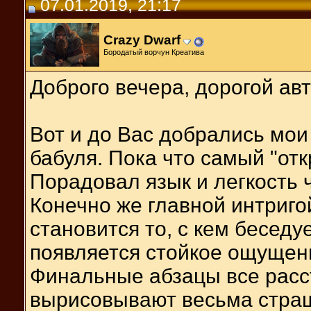
07.01.2019, 21:17
Crazy Dwarf
Бородатый ворчун Креатива
Доброго вечера, дорогой авт
Вот и до Вас добрались мои
бабуля. Пока что самый "отк
Порадовал язык и легкость ч
Конечно же главной интригой
становится то, с кем беседу
появляется стойкое ощущени
Финальные абзацы все расс
вырисовывают весьма страшн