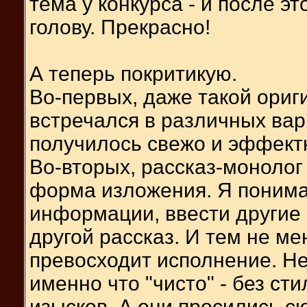
тема у конкурса - и после эт
голову. Прекрасно!
А теперь покритикую.
Во-первых, даже такой ори
встречался в различных вар
получилось свежо и эффектн
Во-вторых, рассказ-монолог
форма изложения. Я понима
информации, ввести другие ф
другой рассказ. И тем не ме
превосходит исполнение. Нет
именно что "чисто" - без с
изысков. А они просились с