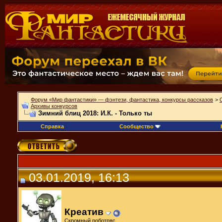
Форум «Мир фантастики» — фэнтези, фантастика, конкурсы рассказов
>
Архивы конкурсов
Зимний блиц 2018: И.К. - Только ты
Справка
Сообщество
03.01.2019, 16:13
Креатив
Скромный роботряс