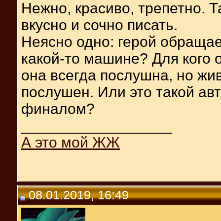
Нежно, красиво, трепетно. 
вкусно и сочно писать.
Неясно одно: герой обращае
какой-то машине? Для кого 
она всегда послушна, но жи
послушен. Или это такой ав
финалом?
__________________
А это мой ЖЖ
08.01.2019, 16:49