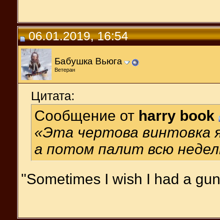
06.01.2019, 16:54
Бабушка Вьюга
Ветеран
Цитата:
Сообщение от
harry book
«Эта чертова винтовка я
а потом палит всю недел
"Sometimes I wish I had a gun!