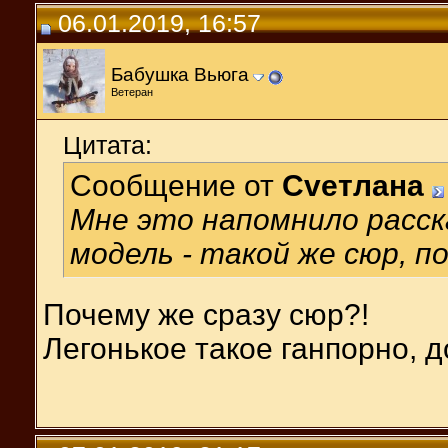
06.01.2019, 16:57
Бабушка Вьюга
Ветеран
Цитата:
Сообщение от
Cveтлана
Мне это напомнило расск
модель - такой же сюр, п
Почему же сразу сюр?!
Легонькое такое ганпорно, 