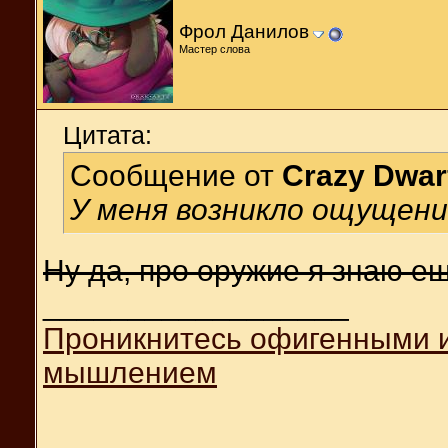
Фрол Данилов
Мастер слова
Цитата:
Сообщение от
Crazy Dwar
У меня возникло ощущение
Ну да, про оружие я знаю е
__________________
Проникнитесь офигенными 
мышлением