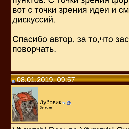
вот с точки зрения идеи и с
дискуссий.
Спасибо автор, за то,что з
поворчать.
08.01.2019, 09:57
Дубовик
Ветеран