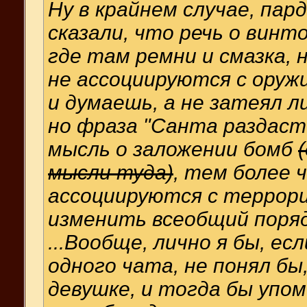
Ну в крайнем случае, пардо
сказали, что речь о винт
где там ремни и смазка, 
не ассоциируются с оружи
и думаешь, а не затеял л
но фраза "Санта раздаст
мысль о заложении бомб
мысли туда)
, тем более 
ассоциируются с террор
изменить всеобщий поряд
...Вообще, лично я бы, ес
одного чата, не понял бы,
девушке, и тогда бы упом