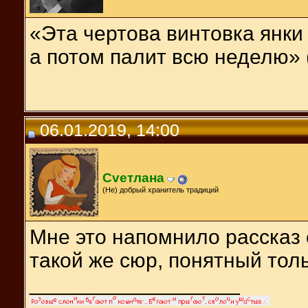
«Эта чертова винтовка янки
а потом палит всю неделю» 
06.01.2019, 14:00
Cveтлана
(Не) добрый хранитель традиций
Мне это напомнило рассказ 
такой же сюр, понятный толь
__________________