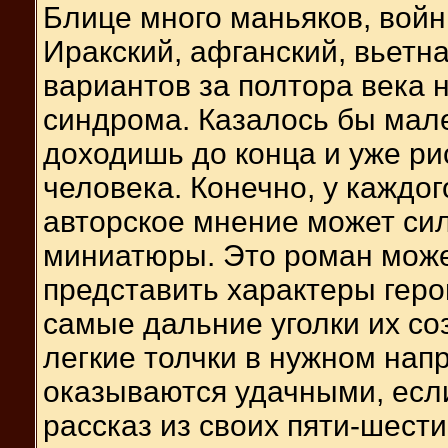
Блице много маньяков, войн
Иракский, афганский, вьетна
вариантов за полтора века 
синдрома. Казалось бы мале
доходишь до конца и уже рис
человека. Конечно, у каждог
авторское мнение может силь
миниатюры. Это роман может
представить характеры геро
самые дальние уголки их со
легкие толчки в нужном нап
оказываются удачными, если
рассказ из своих пяти-шест