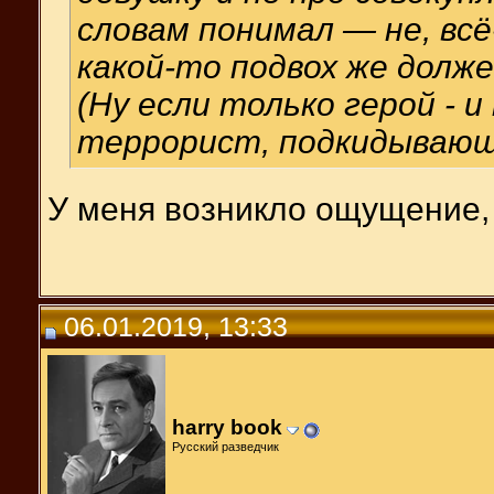
словам понимал — не, вс
какой-то подвох же должен
(Ну если только герой - 
террорист, подкидывающ
У меня возникло ощущение, 
06.01.2019, 13:33
harry book
Русский разведчик