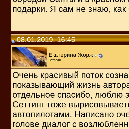
подарки. Я сам не знаю, как
08.01.2019, 16:45
Екатерина Жорж
Ветеран
Очень красивый поток созн
показывающий жизнь автора
отдельное спасибо, люблю э
Сеттинг тоже вырисовывает
автопилотами. Написано очен
голове диалог с возлюбленн