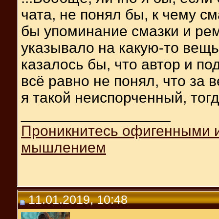
чата, не понял бы, к чему см
бы упоминание смазки и ре
указывало на какую-то вещь
казалось бы, что автор и по
всё равно не понял, что за 
я такой неиспорченный, тогд
__________________
Проникнитесь офигенными 
мышлением
11.01.2019, 10:48