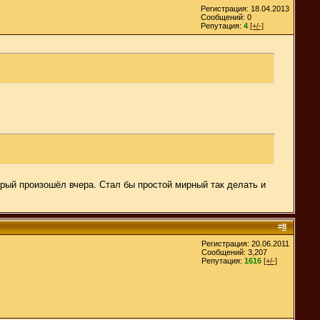
Регистрация: 18.04.2013
Сообщений: 0
Репутация:
4
[+/-]
орый произошёл вчера. Стал бы простой мирный так делать и
#
8
Регистрация: 20.06.2011
Сообщений: 3,207
Репутация:
1616
[+/-]