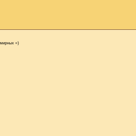
 мирных =)