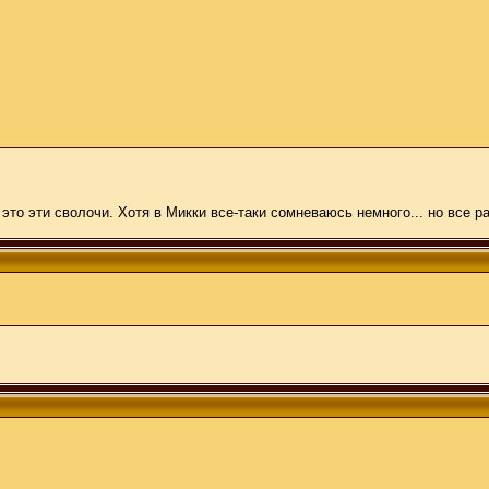
то эти сволочи. Хотя в Микки все-таки сомневаюсь немного... но все ра