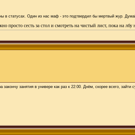
 в статусах. Один из нас маф - это подтвердил бы мертвый жур. Думай
но просто сесть за стол и смотреть на чистый лист, пока на лбу 
 закончу занятия в универе как раз к 22:00. Днём, скорее всего, зайти 