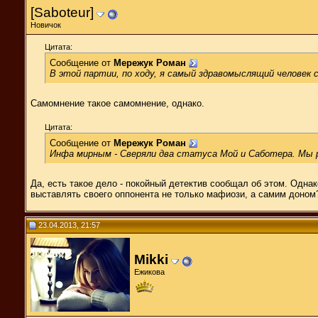
[Saboteur]
Новичок
Цитата:
Сообщение от
Мережук Роман
В этой партии, по ходу, я самый здравомыслящий человек 
Самомнение такое самомнение, однако.
Цитата:
Сообщение от
Мережук Роман
Инфа мирным - Сверяли два статуса Мой и Саботера. Мы 
Да, есть такое дело - покойный детектив сообщал об этом. Одна
выставлять своего оппонента не только мафиози, а самим доном
23.04.2013, 21:57
Mikki
Ежикова