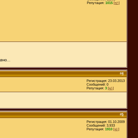
Репутация:
1015
[+/-]
вно...
#
4
Регистрация: 23.03.2013
Сообщений: 0
Репутация:
3
[+/-]
#
5
Регистрация: 01.10.2009
Сообщений: 3,933
Репутация:
1910
[+/-]