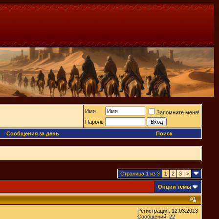
Имя
Запомните меня!
Пароль
Сообщения за день
Поиск
Страница 1 из 3
1
2
3
>
Опции темы
#
1
Регистрация: 12.03.2013
Сообщений: 22