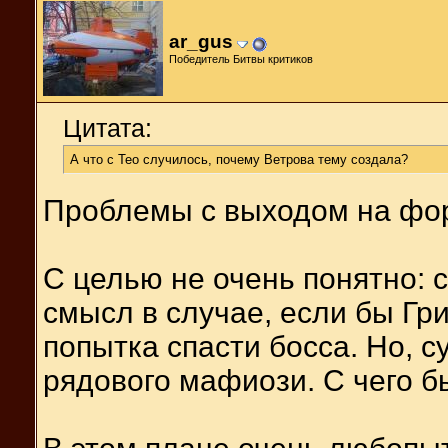
ar_gus
Победитель Битвы критиков
Цитата:
А что с Тео случилось, почему Ветрова тему создала?
Проблемы с выходом на фор
С целью не очень понятно:
смысл в случае, если бы Гр
попытка спасти босса. Но, с
рядового мафиози. С чего 