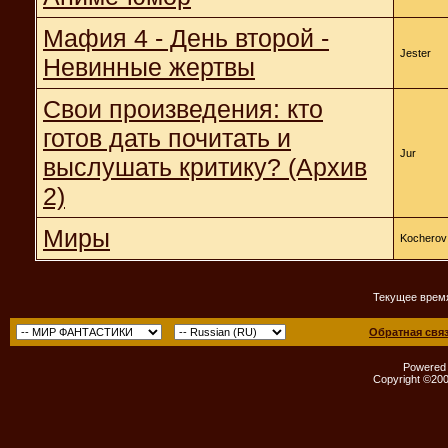
Мафия 4 - День второй -
Jester
Невинные жертвы
Свои произведения: кто
готов дать почитать и
Jur
выслушать критику? (Архив
2)
Миры
Kocherov
Текущее врем
Обратная свя
Powered b
Copyright ©2000