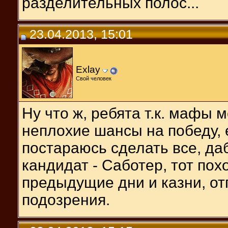
разделительных полос...
23.04.2013, 15:01
Exlay
Свой человек
Ну что ж, ребята т.к. мафы
неплохие шансы на победу, 
постараюсь сделать все, да
кандидат - Саботер, тот по
предыдущие дни и казни, от
подозрения.