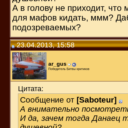
А в голову не приходит, что
для мафов кидать, ммм? Да
подозреваемых?
23.04.2013, 15:58
ar_gus
Победитель Битвы критиков
Цитата:
Сообщение от
[Saboteur]
А внимательно посмотреть
И да, зачем тогда Данаец 
душевной?