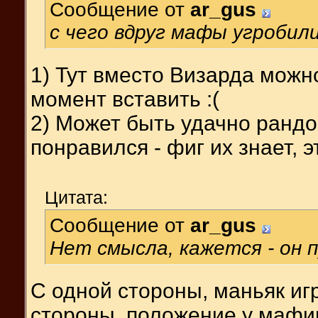
Сообщение от
ar_gus
с чего вдруг мафы угробил
1) Тут вместо Визарда можн
момент вставить :(
2) Может быть удачно рандо
понравился - фиг их знает, 
Цитата:
Сообщение от
ar_gus
Нет смысла, кажется - он 
С одной стороны, маньяк игр
стороны, положение у мафии