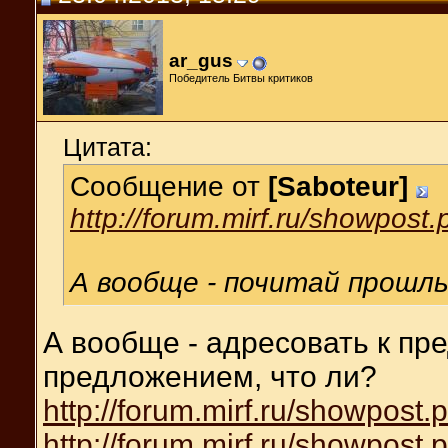
ar_gus
Победитель Битвы критиков
Цитата:
Сообщение от
[Saboteur]
http://forum.mirf.ru/showpos
А вообще - почитай прошлы
А вообще - адресовать к п
предложением, что ли?
http://forum.mirf.ru/showpost
http://forum.mirf.ru/showpost