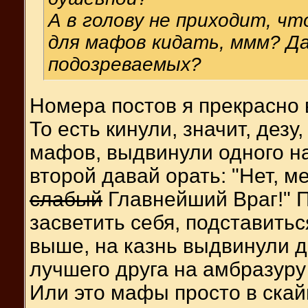
А в голову не приходит, ч
для мафов кидать, ммм? Д
подозреваемых?
Номера постов я прекрасно 
То есть кинули, значит, дезу
мафов, выдвинули одного на
второй давай орать: "Нет, м
слабый
Главнейший Враг!" П
засветить себя, подставиться
выше, на казнь выдвинули д
лучшего друга на амбразуру
Или это мафы просто в скай