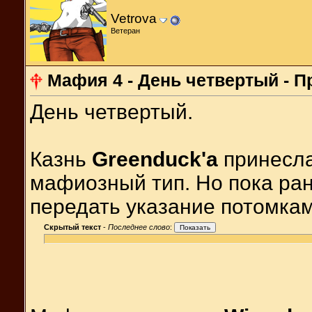
Vetrova
Ветеран
Мафия 4 - День четвертый - 
День четвертый.
Казнь
Greenduck'a
принесла
мафиозный тип. Но пока ран
передать указание потомк
Скрытый текст
-
Последнее слово
: