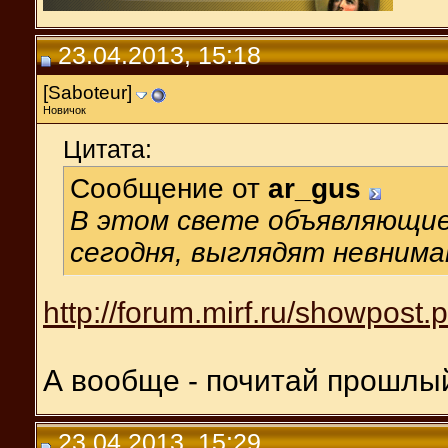
23.04.2013, 15:18
[Saboteur]
Новичок
Цитата:
Сообщение от
ar_gus
В этом свете объявляющие
сегодня, выглядят невнима
http://forum.mirf.ru/showpost
А вообще - почитай прошлый
23.04.2013, 15:29