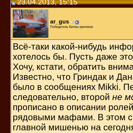
23.04.2013, 15:15
ar_gus
Победитель Битвы критиков
Всё-таки какой-нибудь инфо
хотелось бы. Пусть даже это
Хочу, кстати, обратить внима
Известно, что Гриндак и Д
было в сообщениях Mikki. П
следовательно, второй
не м
прописано в описании ролей
рядовыми мафами. В этом 
главной мишенью на сегодн