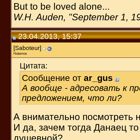
But to be loved alone...
W.H. Auden, "September 1, 1
23.04.2013, 15:37
[Saboteur]
Новичок
Цитата:
Сообщение от
ar_gus
А вообще - адресовать к 
предложением, что ли?
А внимательно посмотреть н
И да, зачем тогда Данаец т
душевной?