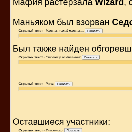
Мафия растерзала
Wizard
,
Маньяком был взорван
Сед
Скрытый текст
-
Маньяк, такой маньяк…
:
Был также найден обгоревш
Скрытый текст
-
Страница из дневника
:
Скрытый текст
-
Роли
:
Оставшиеся участники:
Скрытый текст
-
Участники
: