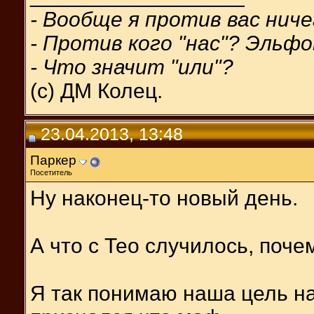
- Вообще я против вас ниче
- Против кого "нас"? Эльфо
- Что значит "или"?
(с) ДМ Колец.
23.04.2013, 13:48
Паркер
Посетитель
Ну наконец-то новый день.
А что с Тео случилось, поч
Я так понимаю наша цель н