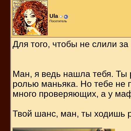
Ula
Посетитель
Для того, чтобы не слили за
Ман, я ведь нашла тебя. Ты
ролью маньяка. Но тебе не 
много проверяющих, а у ма
Твой шанс, ман, ты ходишь
__________________