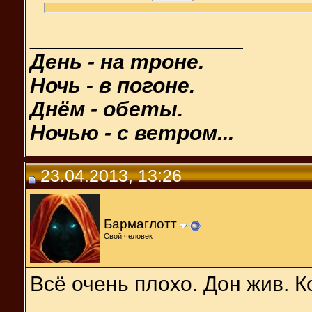
__________________
День - на троне.
Ночь - в погоне.
Днём - обеты.
Ночью - с ветром...
23.04.2013, 13:26
Бармаглотт
Свой человек
Всё очень плохо. Дон жив. 
__________________