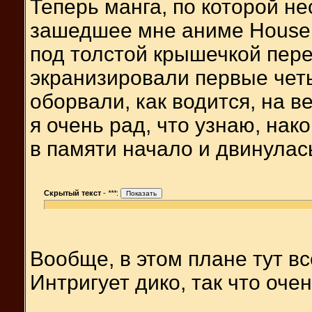
Теперь манга, по которой н
зашедшее мне аниме Houseki
под толстой крышечкой пере
экранизировали первые чет
оборвали, как водится, на в
я очень рад, что узнаю, нак
в памяти начало и двинулас
Скрытый текст
-
***
:
Вообще, в этом плане тут вс
Интригует дико, так что оче
__________________