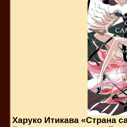
Харуко Итикава «Страна са