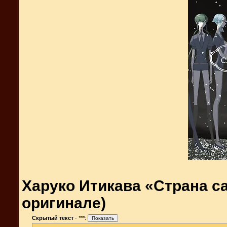
Харуко Итикава «Страна са
оригинале)
Скрытый текст
-
***
: