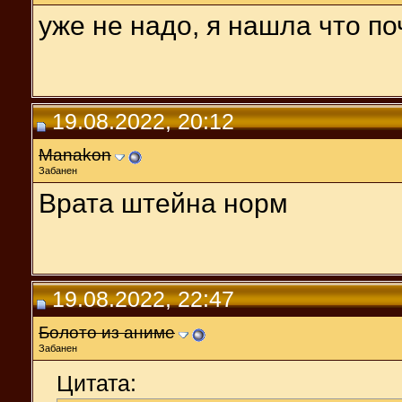
уже не надо, я нашла что по
19.08.2022, 20:12
Manakon
Забанен
Врата штейна норм
19.08.2022, 22:47
Болото из аниме
Забанен
Цитата: