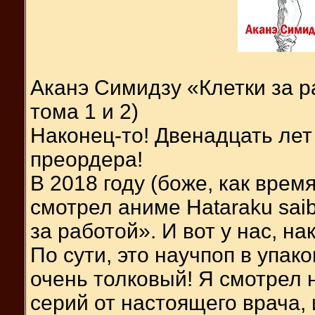
Аканэ Симидзу «Клетки за р
тома 1 и 2)
Наконец-то! Двенадцать лет
преордера!
В 2018 году (боже, как врем
смотрел аниме Hataraku saib
за работой». И вот у нас, на
По сути, это научпоп в упако
очень толковый! Я смотрел
серий от настоящего врача, 