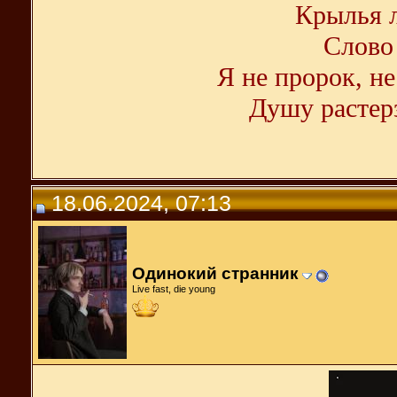
Крылья л
Слово 
Я не пророк, не
Душу растерз
18.06.2024, 07:13
Одинокий странник
Live fast, die young