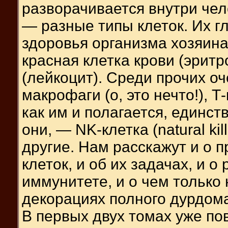
разворачивается внутри чел
— разные типы клеток. Их 
здоровья организма хозяин
красная клетка крови (эритр
(лейкоцит). Среди прочих о
макрофаги (о, это нечто!), 
как им и полагается, единст
они, — NK-клетка (natural kil
другие. Нам расскажут и о 
клеток, и об их задачах, и о
иммунитете, и о чем только 
декорациях полного дурдом
В первых двух томах уже пов