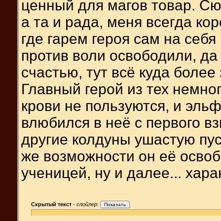
ценный для магов товар. Сю
а та и рада, меня всегда ко
где гарем героя сам на себя
против воли освободили, да
счастью, тут всё куда боле
Главный герой из тех немног
крови не пользуются, и эльф
влюбился в неё с первого вз
другие колдуны ушастую пус
же возможности он её освоб
ученицей, ну и далее... хар
Скрытый текст
-
спойлер
: