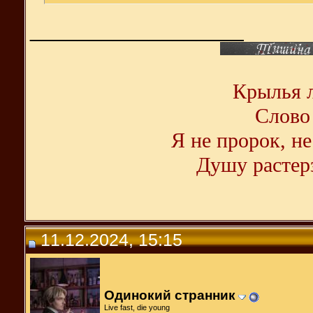
__________________
Крылья л
Слово 
Я не пророк, не
Душу растерз
11.12.2024, 15:15
Одинокий странник
Live fast, die young