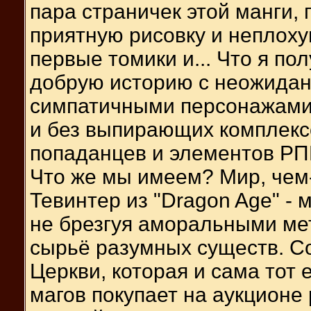
пара страничек этой манги, 
приятную рисовку и неплоху
первые томики и... Что я по
добрую историю с неожида
симпатичными персонажами,
и без выпирающих комплексо
попаданцев и элементов РП
Что же мы имеем? Мир, че
Тевинтер из "Dragon Age" - м
не брезгуя аморальными мет
сырьё разумных существ. С
Церкви, которая и сама тот 
магов покупает на аукционе