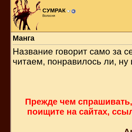
СУМРАК
Волосня
Манга
Название говорит само за се
читаем, понравилось ли, ну 
Прежде чем спрашивать, 
поищите на сайтах, ссы
А