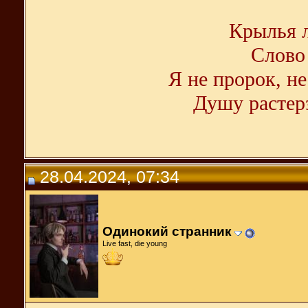
Крылья л
Слово 
Я не пророк, не
Душу растерз
28.04.2024, 07:34
Одинокий странник
Live fast, die young