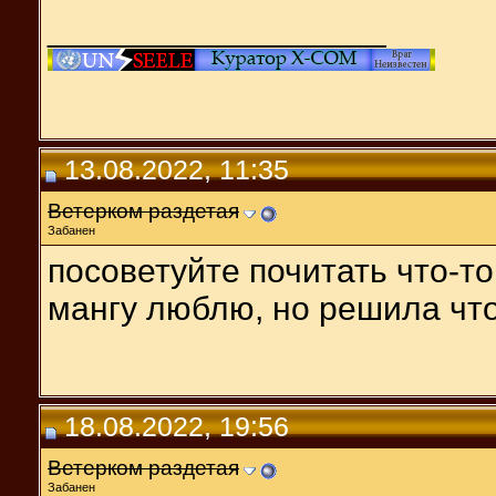
__________________
13.08.2022, 11:35
Ветерком раздетая
Забанен
посоветуйте почитать что-то
мангу люблю, но решила что
18.08.2022, 19:56
Ветерком раздетая
Забанен