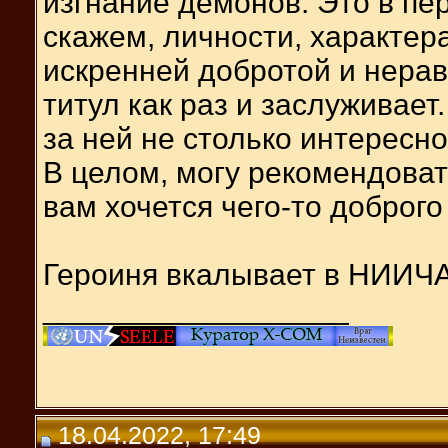
изгнание демонов. Это в пер
скажем, личности, характера
искренней добротой и нера
титул как раз и заслуживает
за ней не столько интересно
В целом, могу рекомендоват
вам хочется чего-то доброго
Героиня вкалывает в НИИЧ
__________________
18.04.2022, 17:49