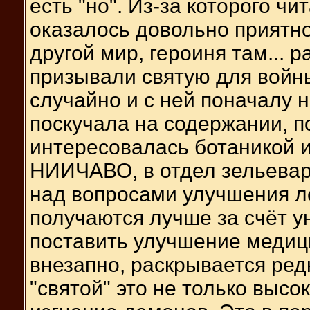
есть "но". Из-за которого чи
оказалось довольно приятно
другой мир, героиня там... 
призывали святую для войны
случайно и с ней поначалу н
поскучала на содержании, п
интересовалась ботаникой и
НИИЧАВО, в отдел зельеваре
над вопросами улучшения ле
получаются лучше за счёт у
поставить улучшение медици
внезапно, раскрывается редк
"святой" это не только высо