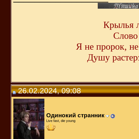
Крылья л
Слово 
Я не пророк, не
Душу растерз
26.02.2024, 09:08
Одинокий странник
Live fast, die young