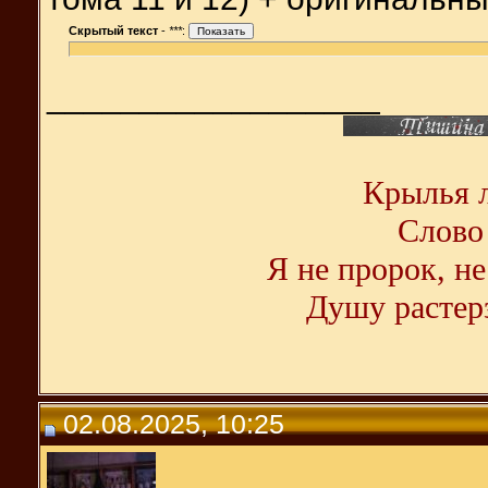
Скрытый текст
-
***
:
__________________
Крылья л
Слово 
Я не пророк, не
Душу растерз
02.08.2025, 10:25