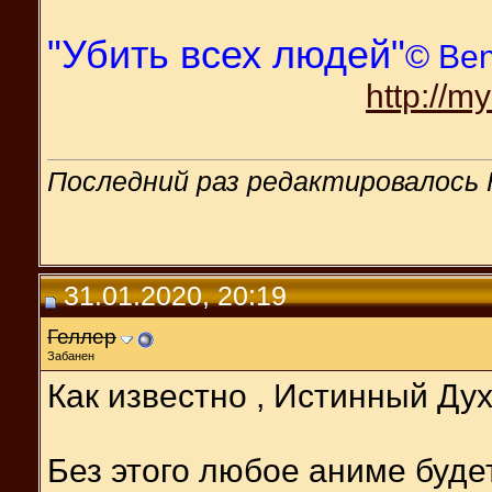
"Убить всех людей"
© Be
http://m
Последний раз редактировалось F
31.01.2020, 20:19
Геллер
Забанен
Как известно , Истинный Ду
Без этого любое аниме буде