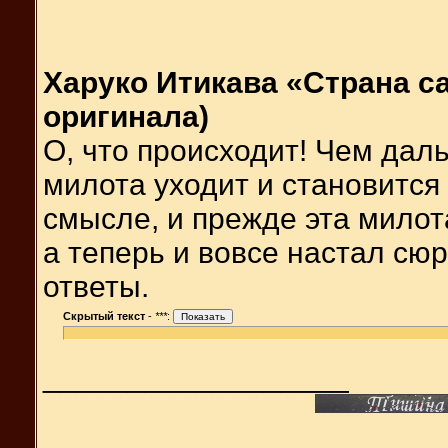
Харуко Итикава «Страна са
оригинала)
О, что происходит! Чем дал
милота уходит и становится
смысле, и прежде эта милот
а теперь и вовсе настал сюр
ответы.
Скрытый текст
-
***
:
__________________