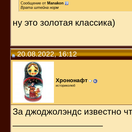
Сообщение от
Manakon
Врата штейна норм
ну это золотая классика)
20.08.2022, 16:12
Хрононафт
историколюб
За джоджолэндс известно ч
__________________
_______________________