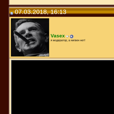
07.03.2018, 16:13
Vasex
я модератор, а нигвен нет!