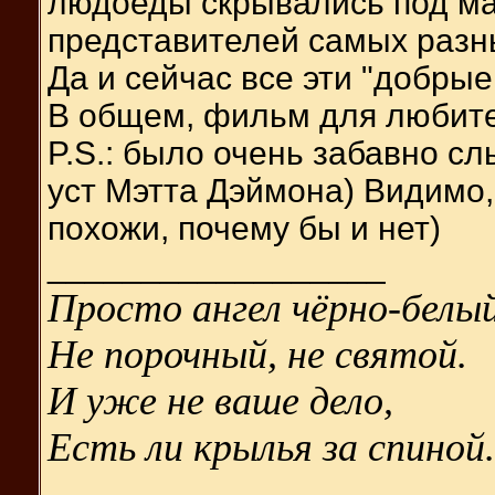
людоеды скрывались под м
представителей самых разн
Да и сейчас все эти "добрые
В общем, фильм для любите
P.S.: было очень забавно с
уст Мэтта Дэймона) Видимо,
похожи, почему бы и нет)
__________________
Просто ангел чёрно-белый
Не порочный, не святой.
И уже не ваше дело,
Есть ли крылья за спиной.