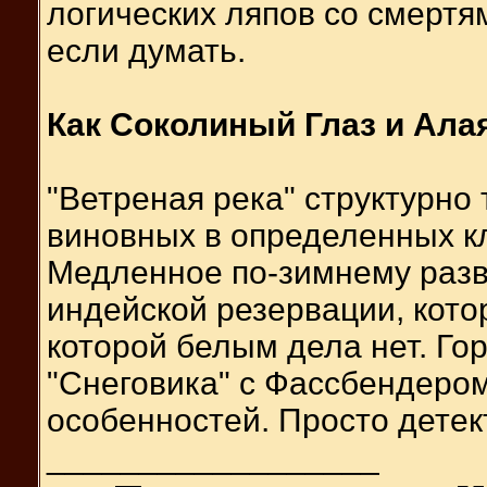
логических ляпов со смертя
если думать.
Как Соколиный Глаз и Ала
"Ветреная река" структурно
виновных в определенных к
Медленное по-зимнему разв
индейской резервации, котор
которой белым дела нет. Го
"Снеговика" с Фассбендером
особенностей. Просто детек
__________________