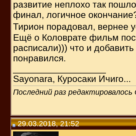
развитие неплохо так пошло и.
финал, логичное окончание?!
Тирион порадовал, вернее 
Ещё о Коловрате фильм пос
расписали))) что и добавить
понравился.
__________________
Sayonara, Куросаки Ичиго...
Последний раз редактировалось O
29.03.2018, 21:52