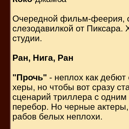
Очередной фильм-феерия, с
слезодавилкой от Пиксара. 
студии.
Ран, Нига, Ран
"Прочь"
- неплох как дебют
херы, но чтобы вот сразу ст
сценарий триллера с одним
перебор. Но черные актеры
рабов белых неплохи.