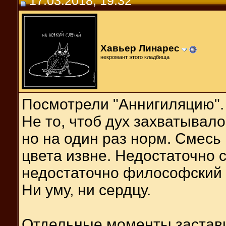
17.03.2018, 19:32
Хавьер Линарес
некромант этого кладбища
Посмотрели "Аннигиляцию".
Не то, чтоб дух захватывал
но на один раз норм. Смесь 
цвета извне. Недостаточно 
недостаточно философский 
Ни уму, ни сердцу.
Отдельные моменты застави