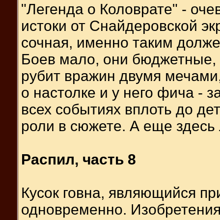
"Легенда о Коловрате" - оч
истоки от Снайдеровской эк
сочная, именно таким должен
Боев мало, они бюджетные, 
рубит вражин двумя мечами, 
о настолке и у него фича -
всех событиях вплоть до дет
роли в сюжете. А еще здесь 
Распил, часть 8
Кусок говна, являющийся п
одновременно. Изобретения 