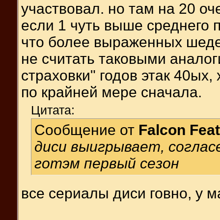
участвовал. но там на 20 о
если 1 чуть выше среднего п
что более выраженных шедев
не считать таковыми аналог
страховки" годов этак 40ых,
по крайней мере сначала.
Цитата:
Сообщение от
Falcon Fea
диси выигрывает, согласе
готэм первый сезон
все сериалы диси говно, у м