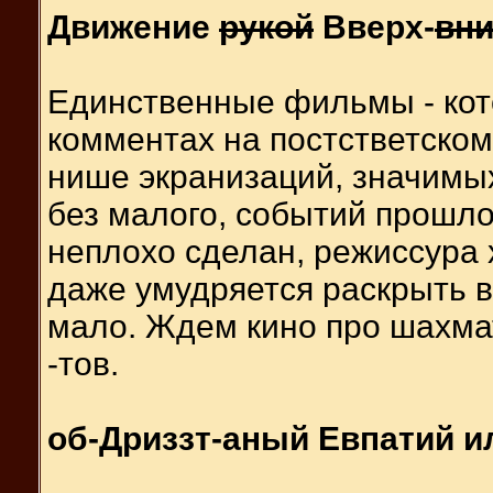
Движение
рукой
Вверх-
вни
Единственные фильмы - кото
комментах на постстветском
нише экранизаций, значимых
без малого, событий прошлог
неплохо сделан, режиссура 
даже умудряется раскрыть в
мало. Ждем кино про шахмат
-тов.
об-Дриззт-аный Евпатий и