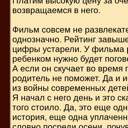
Платим высокую цену за очер
возвращаемся в него.
Фильм совсем не развлекат
однозначно. Рейтинг завышен
цифры устарели. У фильма ре
ребенком нужно будет пого
А если он скучает во время 
родитель не поможет. Да и 
из войны современных дете
Я начал с него день и это с
того стоило. Да, это еще од
история, еще одна уплаченн
словно посреди осени, поч