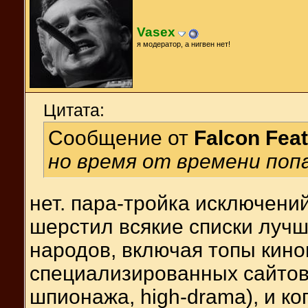
Vasex
я модератор, а нигвен нет!
Цитата:
Сообщение от
Falcon Fea
но время от времени поп
нет. пара-тройка исключений
шерстил всякие списки луч
народов, включая топы кино
специализированных сайтов 
шпионажа, high-drama), и ко