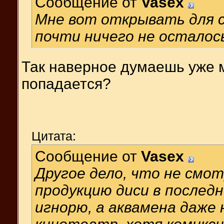
Сообщение от
Vasex
Мне вот открывать для се
почти ничего не осталос
Так наверное думаешь уже м
попадается?
Цитата:
Сообщение от
Vasex
Другое дело, что не смот
продукцию диси в послед
игнорю, а аквамена даже 