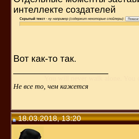
интеллекте создателей
Скрытый текст
-
ну например (содержит некоторые спойлеры)
:
Вот как-то так.
__________________
You will never walk alone. You 
Не все то, чем кажется
18.03.2018, 13:20