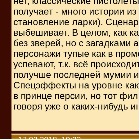
нет, классические пистолеты
получает - много истории из 
становление ларки). Сценар
выбешивает. В целом, как ка
без зверей, но с загадками 
персонажи тупые как в пром
успевают, т.к. всё происход
получше последней мумии и 
Спецэффекты на уровне как
в принце персии, но тот фи
говоря уже о каких-нибудь и