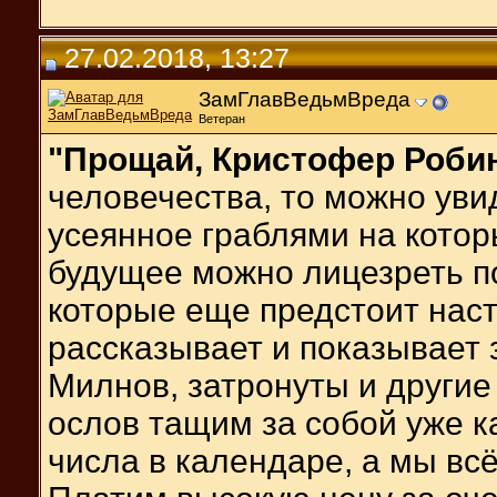
27.02.2018, 13:27
ЗамГлавВедьмВреда
Ветеран
"Прощай, Кристофер Роби
человечества, то можно уви
усеянное граблями на котор
будущее можно лицезреть п
которые еще предстоит наст
рассказывает и показывает 
Милнов, затронуты и другие
ослов тащим за собой уже к
числа в календаре, а мы всё