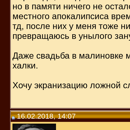
но в памяти ничего не остал
местного апокалипсиса врем
тд, после них у меня тоже н
превращаюсь в унылого зану
Даже свадьба в малиновке 
халки.
Хочу экранизацию ложной с
16.02.2018, 14:07