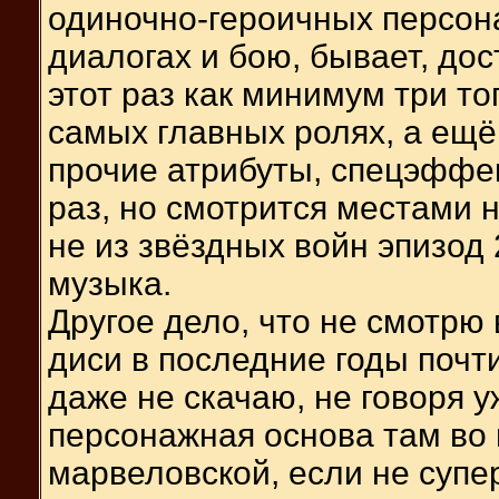
одиночно-героичных персона
диалогах и бою, бывает, дос
этот раз как минимум три то
самых главных ролях, а ещё
прочие атрибуты, спецэффек
раз, но смотрится местами 
не из звёздных войн эпизод 2
музыка.
Другое дело, что не смотрю
диси в последние годы почт
даже не скачаю, не говоря у
персонажная основа там во 
марвеловской, если не суп