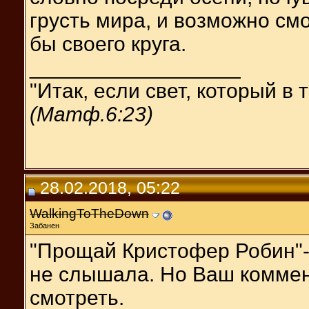
грусть мира, и возможно смо
бы своего круга.
__________________
"Итак, если свет, который в 
(Матф.6:23)
28.02.2018, 05:22
WalkingToTheDown
Забанен
"Прощай Кристофер Робин"-
не слышала. Но Ваш коммен
смотреть.