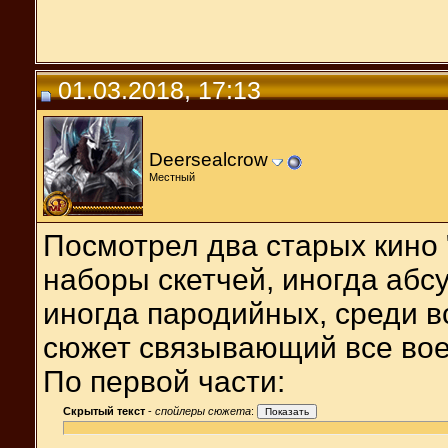
01.03.2018, 17:13
Deersealcrow
Местный
Посмотрел два старых кино 
наборы скетчей, иногда абс
иногда пародийных, среди в
сюжет связывающий все вое
По первой части:
Скрытый текст
-
спойлеры сюжета
: