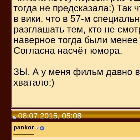
тогда не предсказала:) Так 
в вики. что в 57-м специаль
разглашать тем, кто не смо
наверное тогда были менее
Согласна насчёт юмора.
ЗЫ. А у меня фильм давно в
хватало:)
08.07.2015, 05:08
pankor
___________