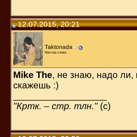
12.07.2015, 20:21
Taktonada
Мастер слова
Mike The
, не знаю, надо ли,
скажешь :)
__________________
"Кртк. – стр. тлн."
(c)