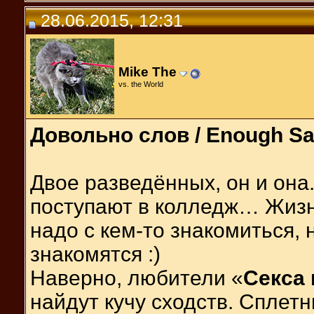
28.06.2015, 12:31
Mike The
vs. the World
Довольно слов / Enough Sa
Двое разведённых, он и она.
поступают в колледж… Жизн
надо с кем-то знакомиться, 
знакомятся :)
Наверно, любители «
Секса
найдут кучу сходств. Сплетн