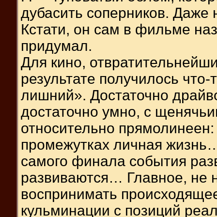
дубасить соперников. Даже 
Кстати, он сам в фильме наз
придумал.
Для кино, отвратительнейши
результате получилось что
лишний». Достаточно драйв
достаточно умно, с щенячь
относительно прямолинеен: 
промежутках личная жизнь…
самого финала события раз
развиваются… Главное, не 
воспринимать происходящее,
кульминации с позиций реал