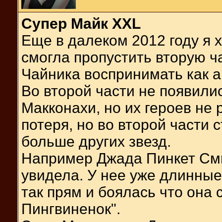
Супер Майк XXL
Еще в далеком 2012 году я 
смогла пропустить вторую ч
Чайника воспринимать как а
Во второй части не появили
Макконахи, но их героев не 
потеря, но во второй части
больше других звезд.
Например Джада Пинкет Смит
увидела. У нее уже длинны
так прям и боялась что она
Пингвиненок".