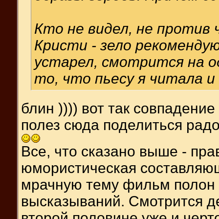
Кто не видел, не против
Кристи - зело рекоменду
устарел, смотрится на о
то, что пьесу я читала и 
блин )))) вот так совпадение
полез сюда поделиться радос
Все, что сказано выше - пра
юмористическая составляющ
мрачную тему фильм полон 
высказываний. Смотрится де
второй половине уже и черт