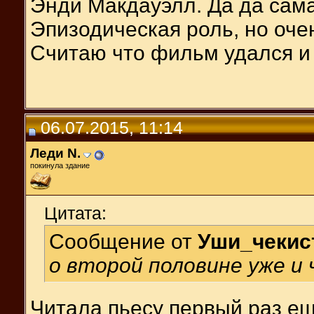
Энди Макдауэлл. Да да сама
Эпизодическая роль, но оче
Считаю что фильм удался и 
06.07.2015, 11:14
Леди N.
покинула здание
Цитата:
Сообщение от
Уши_чекис
о второй половине уже и
Читала пьесу первый раз ещ