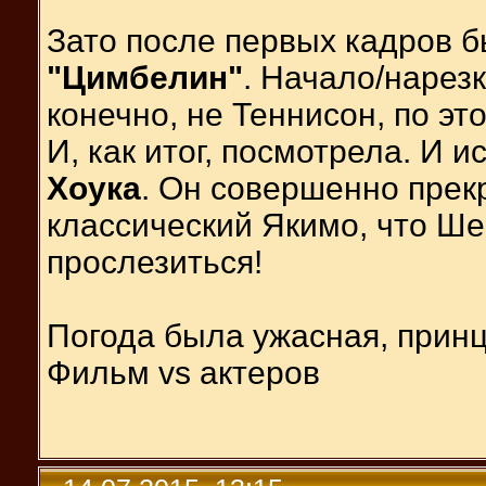
Зато после первых кадров б
"Цимбелин"
. Начало/нарезк
конечно, не Теннисон, по это
И, как итог, посмотрела. И 
Хоука
. Он совершенно прек
классический Якимо, что Ше
прослезиться!
Погода была ужасная, принц
Фильм vs актеров