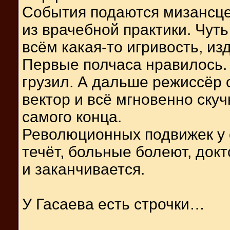
События подаются мизансце
из врачебной практики. Чут
всём какая-то игривость, из
Первые полчаса нравилось.
грузил. А дальше режиссёр
вектор и всё мгновенно ску
самого конца.
Революционных подвижек у 
течёт, больные болеют, докт
и заканчивается.
У Гасаева есть строчки…