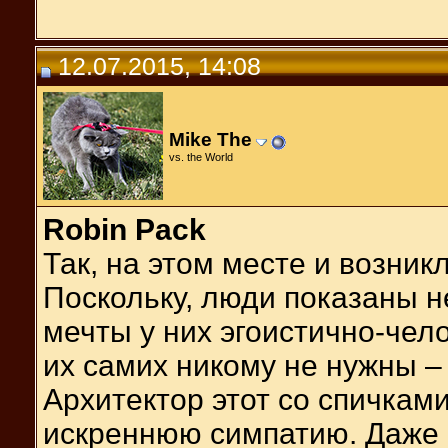
12.07.2015, 14:08
Mike The
vs. the World
Robin Pack
Так, на этом месте и возни
Поскольку, люди показаны 
мечты у них эгоистично-чел
их самих никому не нужны – 
Архитектор этот со спичка
искреннюю симпатию. Даже