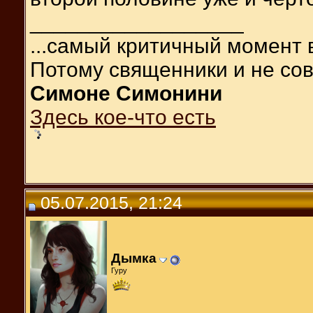
__________________
...самый критичный момент 
Потому священники и не сов
Симоне Симонини
Здесь кое-что есть
05.07.2015, 21:24
Дымка
Гуру