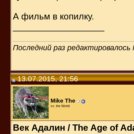
А фильм в копилку.
__________________
Последний раз редактировалось M
13.07.2015, 21:56
Mike The
vs. the World
Век Адалин / The Age of Ad