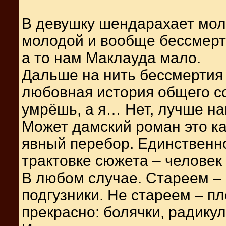
В девушку шендарахает мол
молодой и вообще бессмертн
а то нам Маклауда мало.
Дальше на нить бессмертия
любовная история общего со
умрёшь, а я… Нет, лучше на
Может дамский роман это ка
явный перебор. Единственн
трактовке сюжета – человек
В любом случае. Стареем – 
подгузники. Не стареем – пл
прекрасно: болячки, радикул