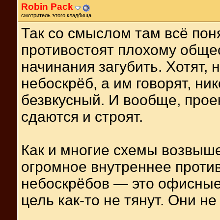
Robin Pack
смотритель этого кладбища
Так со смыслом там всё по
противостоят плохому общес
начинания загубить. Хотят, 
небоскрёб, а им говорят, ни
безвкусный. И вообще, прое
сдаются и строят.
Как и многие схемы возвыше
огромное внутреннее проти
небоскрёбов — это офисные
цель как-то не тянут. Они н