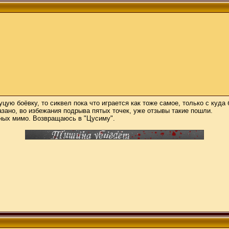
 куцую боёвку, то сиквел пока что играется как тоже самое, только с к
зано, во избежания подрыва пятых точек, уже отзывы такие пошли.
ьных мимо. Возвращаюсь в "Цусиму".