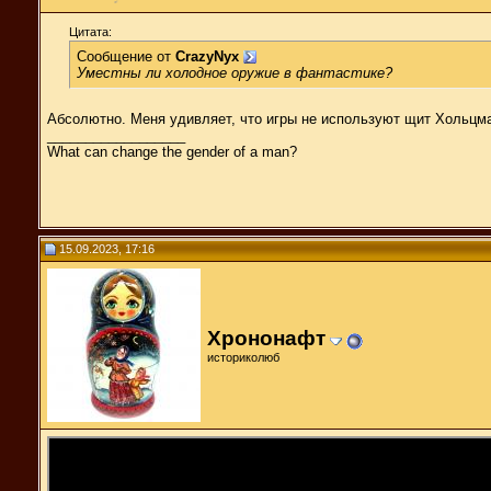
Цитата:
Сообщение от
CrazyNyx
Уместны ли холодное оружие в фантастике?
Абсолютно. Меня удивляет, что игры не используют щит Хольцма
__________________
What can change the gender of a man?
15.09.2023, 17:16
Хрононафт
историколюб