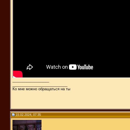
__________________
___________________________
Ко мне можно обращаться на ты
15.02.2024, 07:35