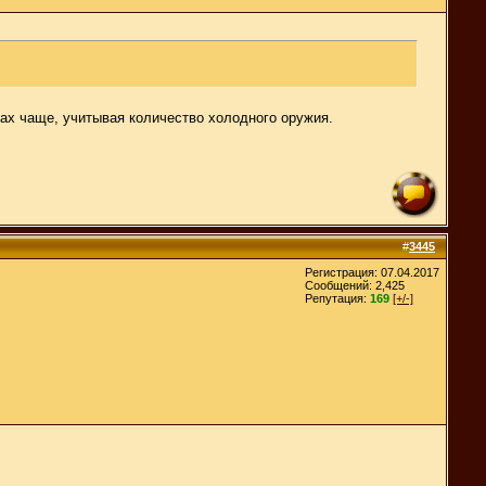
гах чаще, учитывая количество холодного оружия.
#
3445
Регистрация: 07.04.2017
Сообщений: 2,425
Репутация:
169
[+/-]