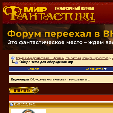
Форум «Мир фантастики» — фэнтези, фантастика, конкурсы рассказов
>
Общая тема для обсуждения игр
Справка
Сообщество
Видеоигры
Обсуждение компьютерных и консольных игр.
22.08.2023, 19:01