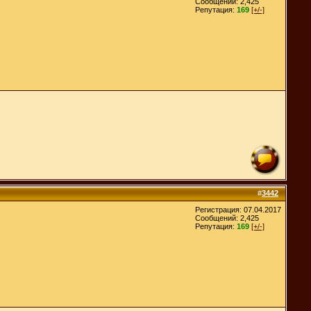
Сообщений: 2,425
Репутация:
169
[+/-]
#
3442
Регистрация: 07.04.2017
Сообщений: 2,425
Репутация:
169
[+/-]