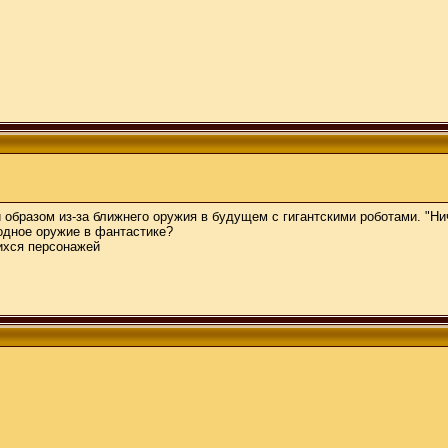
 образом из-за ближнего оружия в будущем с гигантскими роботами. "Н
одное оружие в фантастике?
ихся персонажей