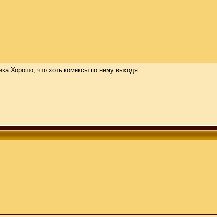
ика Хорошо, что хоть комиксы по нему выходят