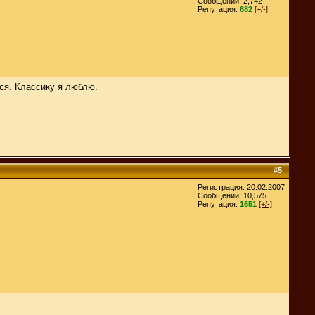
Сообщений: 2,742
Репутация:
682
[+/-]
ься. Классику я люблю.
#
5
Регистрация: 20.02.2007
Сообщений: 10,575
Репутация:
1651
[+/-]