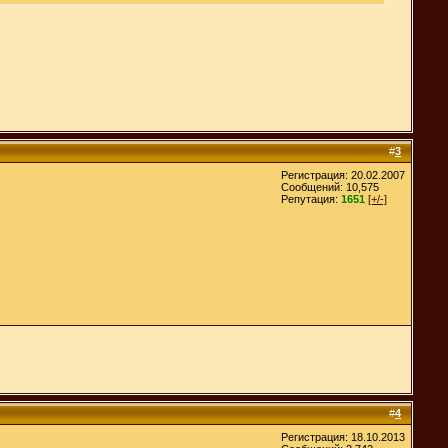
#
3
Регистрация: 20.02.2007
Сообщений: 10,575
Репутация:
1651
[+/-]
#
4
Регистрация: 18.10.2013