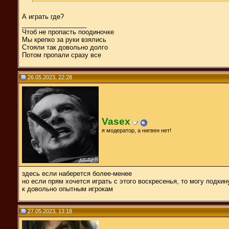
А играть где?
__________________
Чтоб не пропасть поодиночке
Мы крепко за руки взялись
Стояли так довольно долго
Потом пропали сразу все
26.05.2023, 22:28
Vasex
я модератор, а нигвен нет!
здесь если наберется более-менее
но если прям хочется играть с этого воскресенья, то могу подки
к довольно опытным игрокам
27.05.2023, 13:18