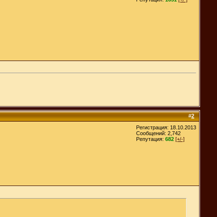
#
2
Регистрация: 18.10.2013
Сообщений: 2,742
Репутация:
682
[+/-]