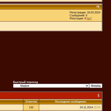
#
6
Регистрация: 18.03.2024
Сообщений: 0
Репутация:
0
[+/-]
Быстрый переход
Ответов
Последнее сообщение
132
24.11.2014
22:53