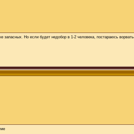
ке запасных. Но если будет недобор в 1-2 человека, постараюсь ворват
уме