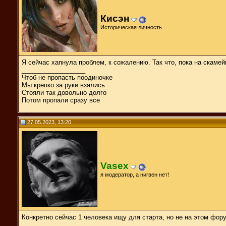
Кисэн
Историческая личность
Я сейчас хапнула проблем, к сожалению. Так что, пока на скамей
__________________
Чтоб не пропасть поодиночке
Мы крепко за руки взялись
Стояли так довольно долго
Потом пропали сразу все
27.05.2023, 13:20
Vasex
я модератор, а нигвен нет!
Конкретно сейчас 1 человека ищу для старта, но не на этом фор