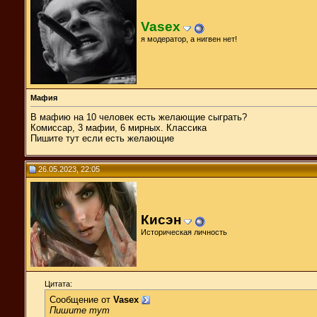
Vasex
я модератор, а нигвен нет!
Мафия
В мафию на 10 человек есть желающие сыграть?
Комиссар, 3 мафии, 6 мирных. Классика
Пишите тут если есть желающие
26.05.2023, 22:05
Кисэн
Историческая личность
Цитата:
Сообщение от
Vasex
Пишите тут