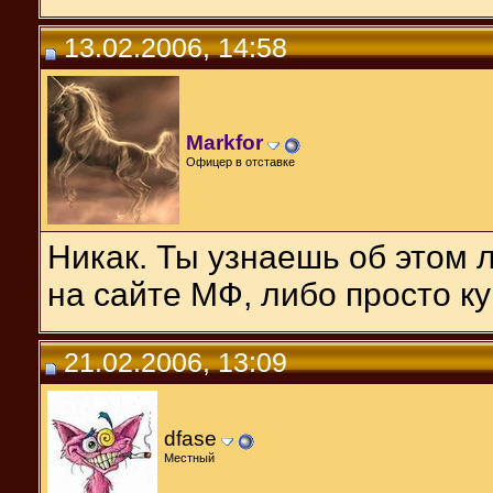
13.02.2006, 14:58
Markfor
Офицер в отставке
Никак. Ты узнаешь об этом 
на сайте МФ, либо просто к
21.02.2006, 13:09
dfase
Местный