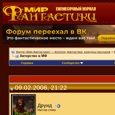
Форум «Мир фантастики» — фэнтези, фантастика, конкурсы рассказов
>
Авторство в МФ
Справка
Сообщество
09.02.2006, 21:22
Друид
Мастер слова