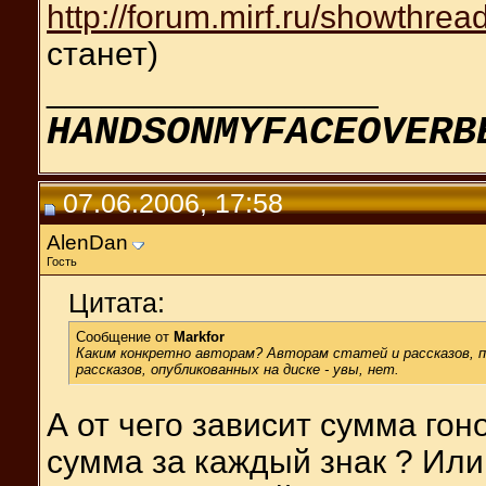
http://forum.mirf.ru/showthre
станет)
__________________
HANDSONMYFACEOVERB
07.06.2006, 17:58
AlenDan
Гость
Цитата:
Сообщение от
Markfor
Каким конкретно авторам? Авторам статей и рассказов, 
рассказов, опубликованных на диске - увы, нет.
А от чего зависит сумма го
сумма за каждый знак ? Или