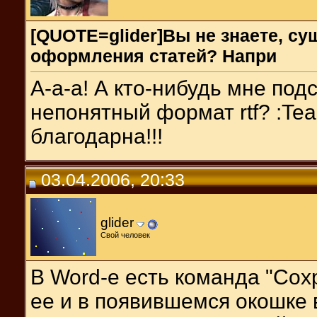
[QUOTE=glider]Вы не знаете, су
оформления статей? Напри
А-а-а! А кто-нибудь мне подс
непонятный формат rtf? :Tea
благодарна!!!
03.04.2006, 20:33
glider
Свой человек
В Word-е есть команда "Сохр
ее и в появившемся окошке 