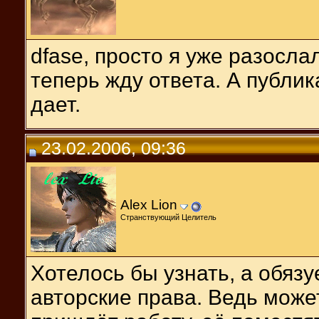
dfase, просто я уже разосла
теперь жду ответа. А публик
дает.
23.02.2006, 09:36
Alex Lion
Странствующий Целитель
Хотелось бы узнать, а обяз
авторские права. Ведь может