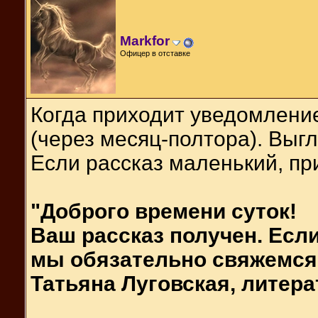
Markfor
Офицер в отставке
Когда приходит уведомление
(через месяц-полтора). Выгля
Если рассказ маленький, пр
"Доброго времени суток!
Ваш рассказ получен. Если
мы обязательно свяжемся
Татьяна Луговская, литер