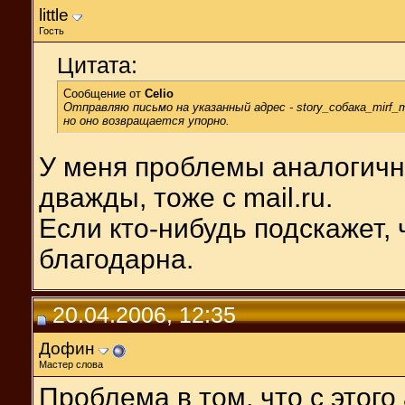
little
Гость
Цитата:
Сообщение от
Celio
Отправляю письмо на указанный адрес - story_собака_mirf_то
но оно возвращается упорно.
У меня проблемы аналогичн
дважды, тоже с mail.ru.
Если кто-нибудь подскажет, ч
благодарна.
20.04.2006, 12:35
Дофин
Мастер слова
Проблема в том, что с этог