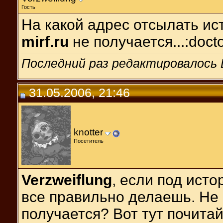
Гость
На какой адрес отсылать и
mirf.ru
не получается...:docto
Последний раз редактировалось D
31.05.2006, 21:46
knotter
Посетитель
Verzweiflung
, если под исто
все правильно делаешь. Не 
получается? Вот тут почитай