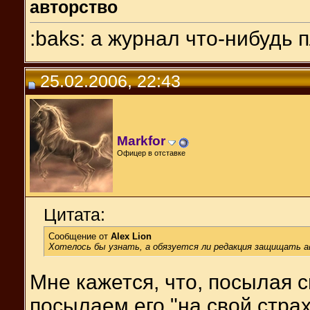
авторство
:baks: а журнал что-нибудь 
25.02.2006, 22:43
Markfor
Офицер в отставке
Цитата:
Сообщение от
Alex Lion
Хотелось бы узнать, а обязуется ли редакция защищать а
Мне кажется, что, посылая 
посылаем его "на свой страх