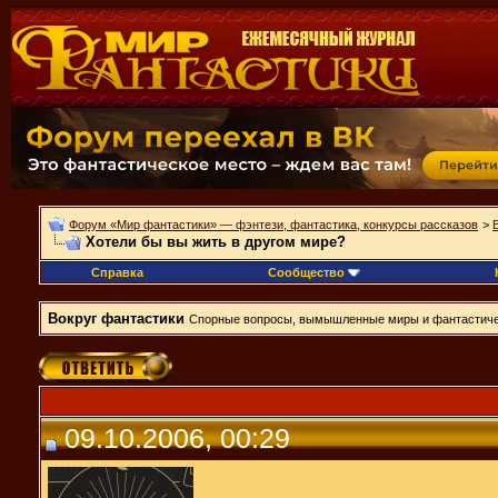
Форум «Мир фантастики» — фэнтези, фантастика, конкурсы рассказов
>
Хотели бы вы жить в другом мире?
Справка
Сообщество
Вокруг фантастики
Спорные вопросы, вымышленные миры и фантастиче
09.10.2006, 00:29