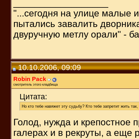
__________________
"...сегодня на улице малые 
пытались завалить дворника
двуручную метлу орали" - ба
10.10.2006, 09:09
Robin Pack
смотритель этого кладбища
Цитата:
Но кто тебе навяжет эту судьбу? Кто тебе запретит жить так,
Голод, нужда и крепостное 
галерах и в рекруты, а еще 