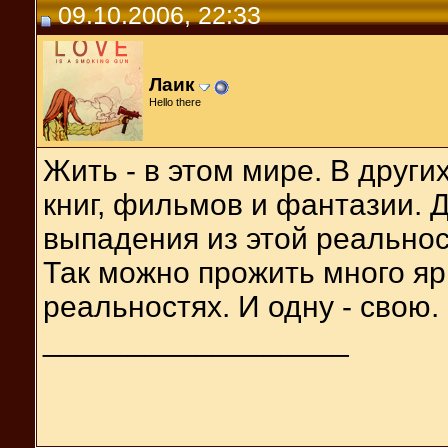
09.10.2006, 22:33
Лаик
Hello there
Жить - в этом мире. В други
книг, фильмов и фантазии. 
выпадения из этой реальност
Так можно прожить много яр
реальностях. И одну - свою.
__________________