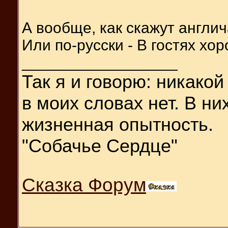
А вообще, как скажут англичан
Или по-русски - В гостях хор
__________________
Так я и
говорю: никакой
в моих словах нет. В н
жизненная опытность.
"Собачье Сердце"
Сказка Форум