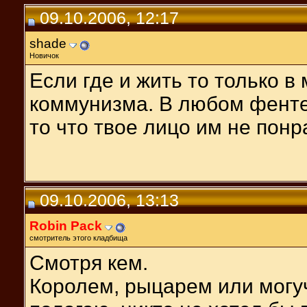
09.10.2006, 12:17
shade
Новичок
Если где и жить то только в
коммунизма. В любом фенте
то что твое лицо им не понр
09.10.2006, 13:13
Robin Pack
смотритель этого кладбища
Смотря кем.
Королем, рыцарем или могуч