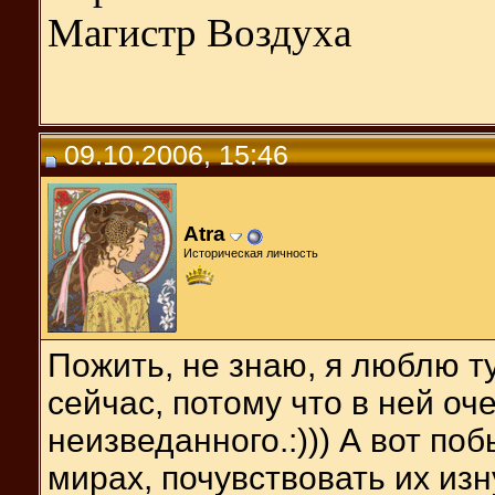
Магистр Воздуха
09.10.2006, 15:46
Atra
Историческая личность
Пожить, не знаю, я люблю т
сейчас, потому что в ней оч
неизведанного.:))) А вот поб
мирах, почувствовать их из