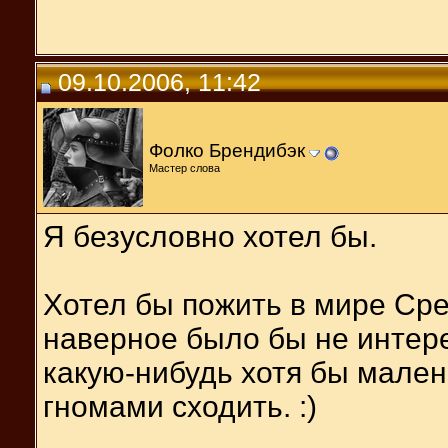
09.10.2006, 11:42
Фолко Брендибэк
Мастер слова
Я безусловно хотел бы.
Хотел бы пожить в мире Сре
наверное было бы не интер
какую-нибудь хотя бы мален
гномами сходить. :)