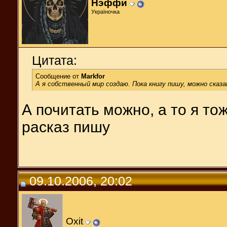
Нэффи
Україночка
Цитата:
Сообщение от
Markfor
А я собственный мир создаю. Пока книгу пишу, можно сказат
А почитать можно, а то я то
расказ пишу
09.10.2006, 20:02
Oxit