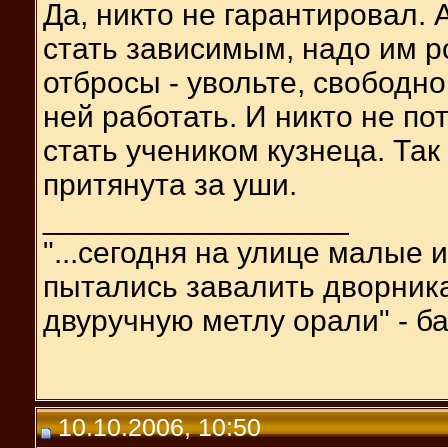
Да, никто не гарантировал. А
стать зависимым, надо им р
отбросы - увольте, свободн
ней работать. И никто не п
стать учеником кузнеца. Так
притянута за уши.
__________________
"...сегодня на улице малые 
пытались завалить дворника
двуручную метлу орали" - ба
10.10.2006, 10:50