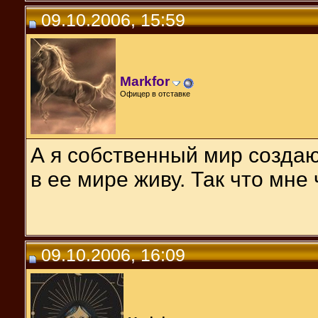
09.10.2006, 15:59
Markfor
Офицер в отставке
А я собственный мир создаю.
в ее мире живу. Так что мне
09.10.2006, 16:09