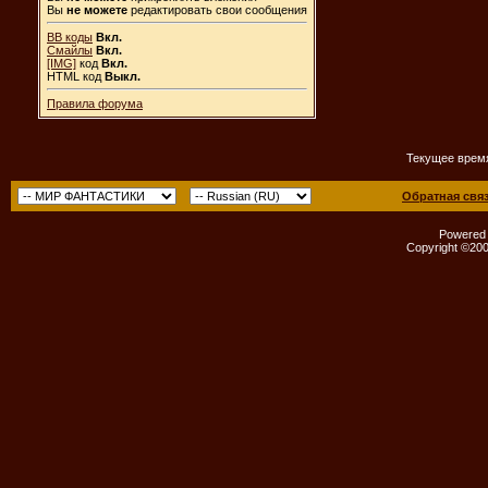
Вы
не можете
редактировать свои сообщения
BB коды
Вкл.
Смайлы
Вкл.
[IMG]
код
Вкл.
HTML код
Выкл.
Правила форума
Текущее врем
Обратная свя
Powered b
Copyright ©2000