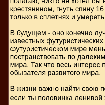
полагаю, никто не хотел бы
крестянином, гнуть спину 16
только в сплетнях и умереть
В будущем - оно конечно лу
известных футуристических 
футуристическом мире мен
постранствовать по далеким
мира. Так что весь интерес
обывателя развитого мира.
__________________
В жизни важно найти свою п
если ты половинка ленивой 