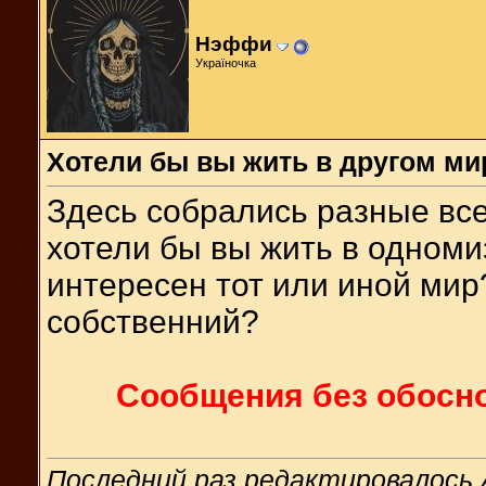
Нэффи
Україночка
Хотели бы вы жить в другом ми
Здесь собрались разные вс
хотели бы вы жить в одном
интересен тот или иной мир
собственний?
Сообщения без обосно
Последний раз редактировалось A