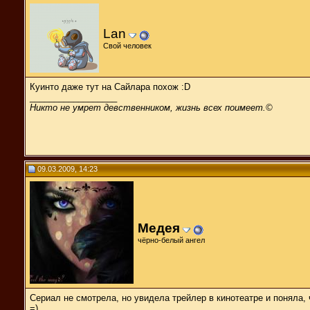
Lan
Свой человек
Куинто даже тут на Сайлара похож :D
__________________
Никто не умрет девственником, жизнь всех поимеет.©
09.03.2009, 14:23
Медея
чёрно-белый ангел
Сериал не смотрела, но увидела трейлер в кинотеатре и поняла, 
=)