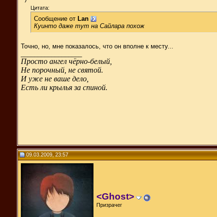
Цитата:
Сообщение от
Lan
Куинто даже тут на Сайлара похож
Точно, но, мне показалось, что он вполне к месту...
__________________
Просто ангел чёрно-белый,
Не порочный, не святой.
И уже не ваше дело,
Есть ли крылья за спиной.
09.03.2009, 23:57
<Ghost>
Призрачег