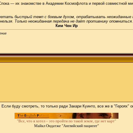
Спока — их знакомстве в Академии Космофлота и первой совместной ми
четать быстрый темп с боевым духом, отрабатывать неожиданные пе
нельзя. Только неожиданная передача не даёт противнику опомниться.
Ким Чен Ир
ение
. Если буду смотреть, то только ради Закари Куинто, все же в "Героях" 
"Все, что я хотел – это пройти по такой земле, где нет карт"
Майкл Ондатже "Английский пациент"