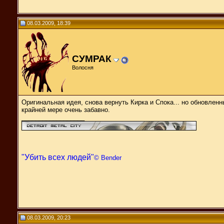
08.03.2009, 18:39
СУМРАК
Волосня
Оригинальная идея, снова вернуть Кирка и Спока... но обновлен
крайней мере очень забавно.
__________________
"Убить всех людей"
© Bender
08.03.2009, 20:23