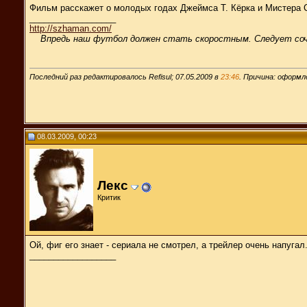
Фильм расскажет о молодых годах Джеймса Т. Кёрка и Мистера 
__________________
http://szhaman.com/
Впредь наш футбол должен стать скоростным. Следует со
Последний раз редактировалось Refisul; 07.05.2009 в
23:46
. Причина: оформл
08.03.2009, 00:23
Лекс
Критик
Ой, фиг его знает - сериала не смотрел, а трейлер очень напугал
__________________