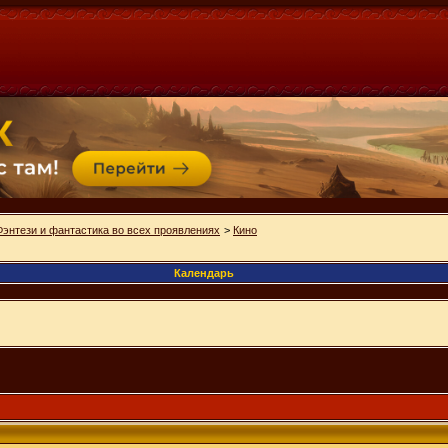
Фэнтези и фантастика во всех проявлениях
>
Кино
Календарь