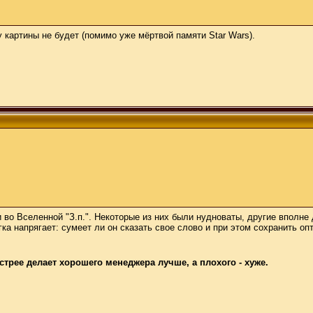
 картины не будет (помимо уже мёртвой памяти Star Wars).
во Вселенной "З.п.". Некоторые из них были нудноваты, другие вполне
ка напрягает: сумеет ли он сказать свое слово и при этом сохранить о
трее делает хорошего менеджера лучше, а плохого - хуже.