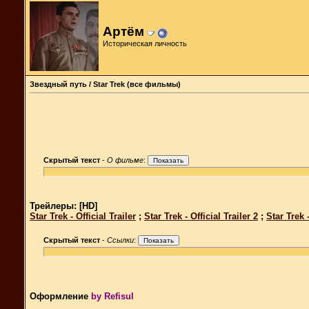
Артём
Историческая личность
Звездный путь / Star Trek (все фильмы)
Скрытый текст
-
О фильме
:
Трейлеры: [HD]
Star Trek - Official Trailer
;
Star Trek - Official Trailer 2
;
Star Trek -
Скрытый текст
-
Ссылки
:
Оформление
by Refisul