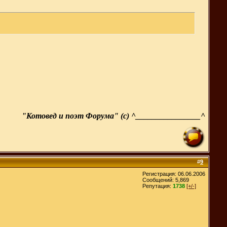
"Котовед и поэт Форума" (с) ^________________^
#
9
Регистрация: 06.06.2006
Сообщений: 5,869
Репутация:
1738
[+/-]