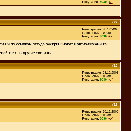
Репутация:
3030
[+/-]
#
27
Регистрация: 28.12.2005
Сообщений: 10,288
Репутация:
3030
[+/-]
артинки по ссылкам оттуда воспринимаются антивирусами как
ивайте их на другие хостинги.
#
28
Регистрация: 28.12.2005
Сообщений: 10,288
Репутация:
3030
[+/-]
#
29
Регистрация: 28.12.2005
Сообщений: 10,288
Репутация:
3030
[+/-]