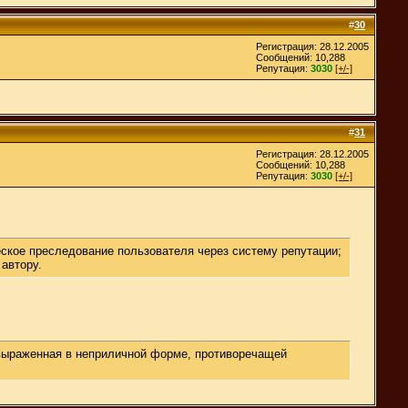
#
30
Регистрация: 28.12.2005
Сообщений: 10,288
Репутация:
3030
[+/-]
#
31
Регистрация: 28.12.2005
Сообщений: 10,288
Репутация:
3030
[+/-]
еское преследование пользователя через систему репутации;
автору.
, выраженная в неприличной форме, противоречащей