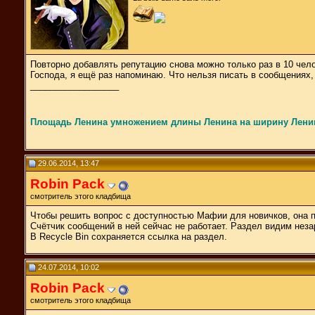
Повторно добавлять репутацию снова можно только раз в 10 чел
Господа, я ещё раз напоминаю. Что нельзя писать в сообщениях, 
__________________
Площадь Ленина умножением длины Ленина на ширину Ленина
29.06.2014, 13:47
Robin Pack
смотритель этого кладбища
Чтобы решить вопрос с доступностью Мафии для новичков, она пе
Счётчик сообщений в ней сейчас не работает. Раздел видим нез
В Recycle Bin сохраняется ссылка на раздел.
24.07.2014, 10:02
Robin Pack
смотритель этого кладбища