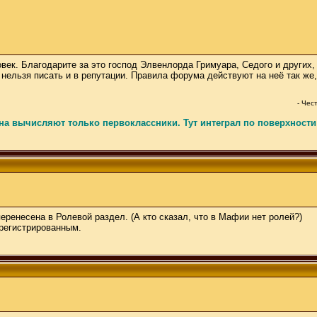
овек. Благодарите за это господ Элвенлорда Гримуара, Седого и други
нельзя писать и в репутации. Правила форума действуют на неё так же,
- Чес
 вычисляют только первоклассники. Тут интеграл по поверхности 
ренесена в Ролевой раздел. (А кто сказал, что в Мафии нет ролей?)
арегистрированным.