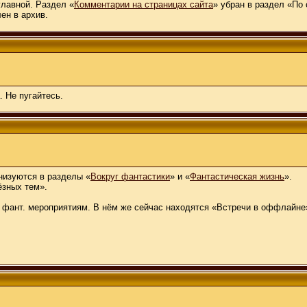
главной. Раздел «
Комментарии на страницах сайта
» убран в раздел «По
ен в архив.
 Не пугайтесь.
изуются в разделы «
Вокруг фантастики
» и «
Фантастическая жизнь
».
ёзных тем».
ант. мероприятиям. В нём же сейчас находятся «Встречи в оффлайне». 