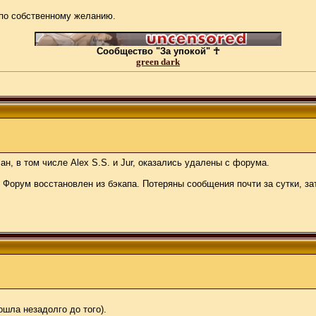
 по собственному желанию.
Сообщество "За упокой" ☥
green dark
н, в том числе Alex S.S. и Jur, оказались удалены с форума.
 Форум восстановлен из бэкапа. Потеряны сообщения почти за сутки, з
ошла незадолго до того).