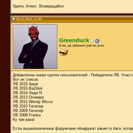
Удачи, Алекс. Возвращайся.
09.12.2015, 17:45
Greenduck
б-же, да забаньте уже их всех
Добавленна новая группа пользователей - Победители ЛВ. Участн
Вот их список:
ЛВ 2015 Арык
ЛВ 2015 BaZilisk
ЛВ 2014 Леди N.
ЛВ 2013 Огнеяра
ЛВ 2012 Wendy Wicca
ЛВ 2010 Гиселер
ЛВ 2009 Гиселер
ЛВ 2008 Franka
Ку три раза!
Если вышеозначенные форумчане обнаружат какие-то баги, которы
__________________