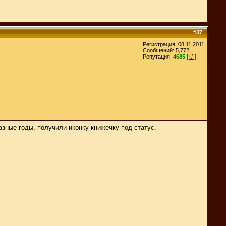
#
37
Регистрация: 08.11.2011
Сообщений: 5,772
Репутация:
4685
[+/-]
зные годы, получили иконку-книжечку под статус.