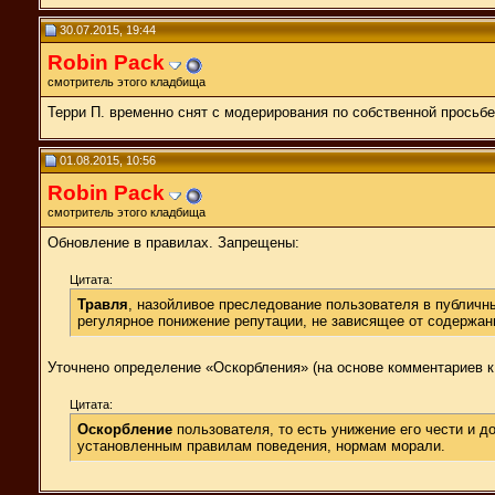
30.07.2015, 19:44
Robin Pack
смотритель этого кладбища
Терри П. временно снят с модерирования по собственной просьбе
01.08.2015, 10:56
Robin Pack
смотритель этого кладбища
Обновление в правилах. Запрещены:
Цитата:
Травля
, назойливое преследование пользователя в публич
регулярное понижение репутации, не зависящее от содержани
Уточнено определение «Оскорбления» (на основе комментариев к
Цитата:
Оскорбление
пользователя, то есть унижение его чести и 
установленным правилам поведения, нормам морали.