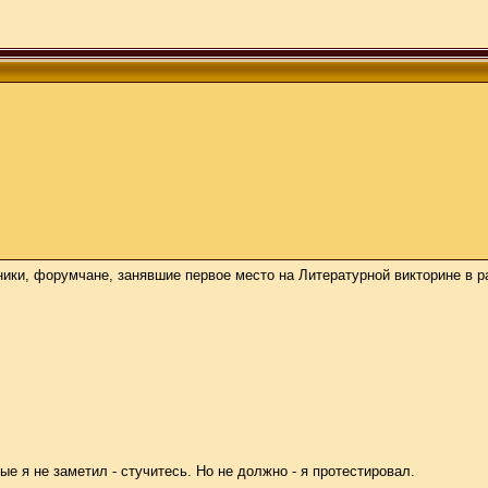
ики, форумчане, занявшие первое место на Литературной викторине в ра
е я не заметил - стучитесь. Но не должно - я протестировал.