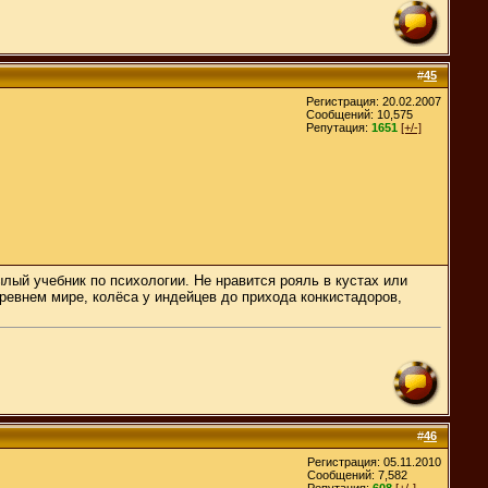
#
45
Регистрация: 20.02.2007
Сообщений: 10,575
Репутация:
1651
[+/-]
ылый учебник по психологии. Не нравится рояль в кустах или
древнем мире, колёса у индейцев до прихода конкистадоров,
#
46
Регистрация: 05.11.2010
Сообщений: 7,582
Репутация:
608
[+/-]