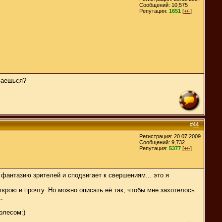
Сообщений: 10,575
Репутация:
1651
[+/-]
ваешься?
#
44
Регистрация: 20.07.2009
Сообщений: 9,732
Репутация:
5377
[+/-]
фантазию зрителей и сподвигает к свершениям... это я
ткрою и прочту. Но можно описать её так, чтобы мне захотелось
.
олесом:)