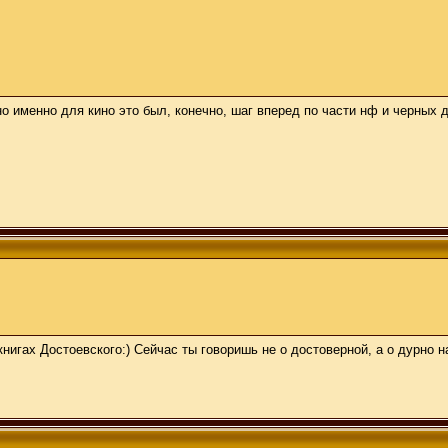
но именно для кино это был, конечно, шаг вперед по части нф и черных 
книгах Достоевского:) Сейчас ты говоришь не о достоверной, а о дурно 