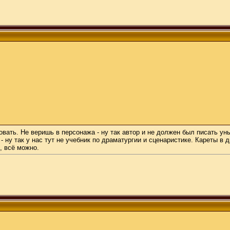
овать. Не веришь в персонажа - ну так автор и не должен был писать ун
 ну так у нас тут не учебник по драматургии и сценаристике. Кареты в 
, всё можно.