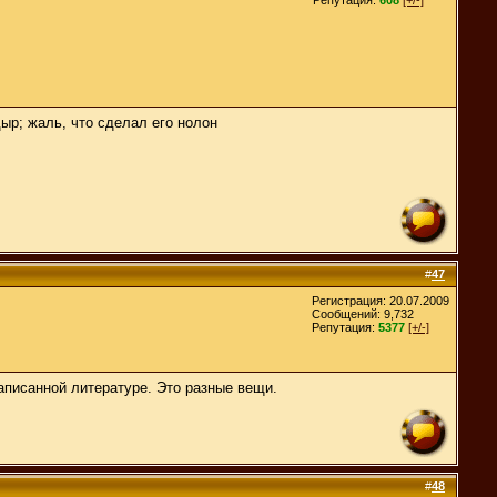
дыр; жаль, что сделал его нолон
#
47
Регистрация: 20.07.2009
Сообщений: 9,732
Репутация:
5377
[+/-]
написанной литературе. Это разные вещи.
#
48