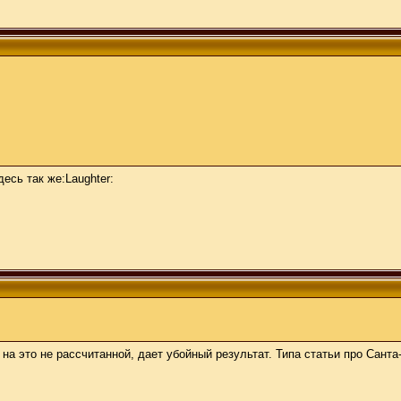
десь так же:Laughter:
.
на это не рассчитанной, дает убойный результат. Типа статьи про Сант