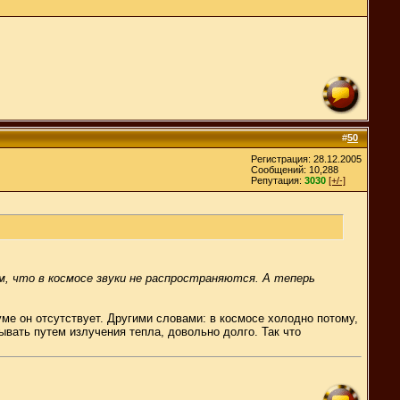
#
50
Регистрация: 28.12.2005
Сообщений: 10,288
Репутация:
3030
[+/-]
ем, что в космосе звуки не распространяются. А теперь
уме он отсутствует. Другими словами: в космосе холодно потому,
вать путем излучения тепла, довольно долго. Так что