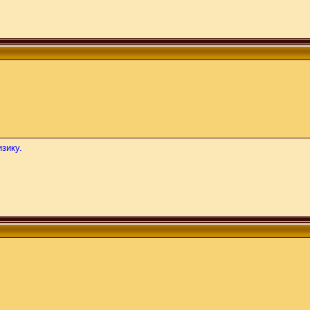
зику.