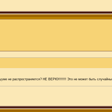
кууме не распространяется? НЕ ВЕРЮ!!!!!!!! Это не может быть случай