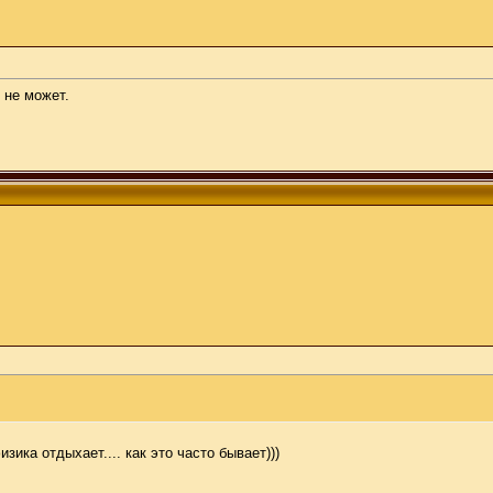
 не может.
зика отдыхает.... как это часто бывает)))