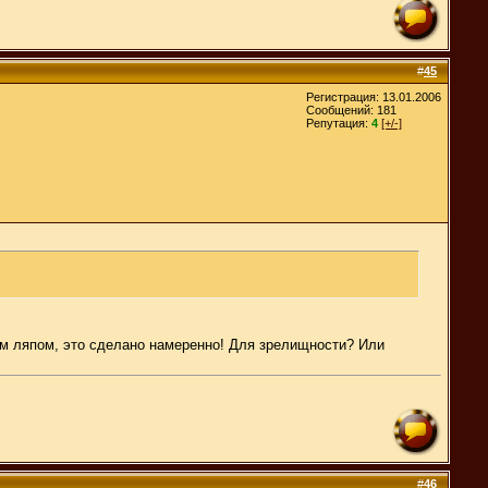
#
45
Регистрация: 13.01.2006
Сообщений: 181
Репутация:
4
[+/-]
ным ляпом, это сделано намеренно! Для зрелищности? Или
#
46