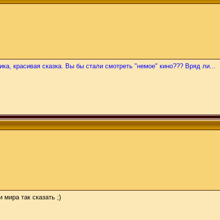
ка, красивая сказка. Вы бы стали смотреть "немое" кино??? Вряд ли...
мира так сказать ;)
.