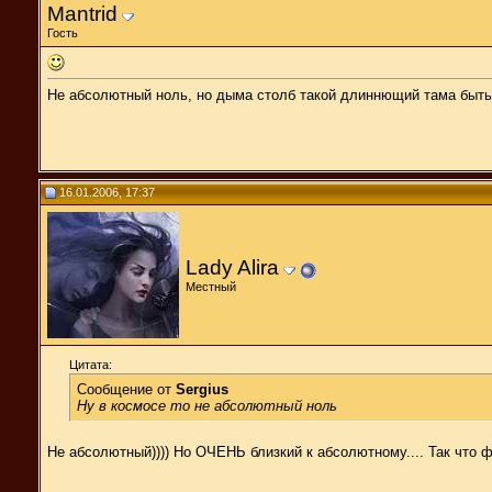
Mantrid
Гость
Не абсолютный ноль, но дыма столб такой длиннющий тама быть
16.01.2006, 17:37
Lady Alira
Местный
Цитата:
Сообщение от
Sergius
Ну в космосе то не абсолютный ноль
Не абсолютный)))) Но ОЧЕНЬ близкий к абсолютному.... Так что фи