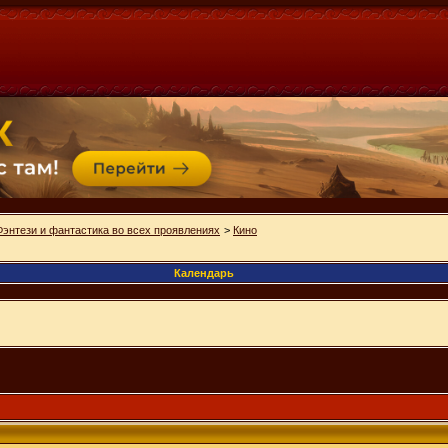
Фэнтези и фантастика во всех проявлениях
>
Кино
Календарь