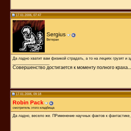
17.01.2006, 07:47
Sergius
Ветеран
Да ладно хватит вам физикой страдать, а то на лециях грузят и з
__________________
Совершенство достигается к моменту полного краха..
17.01.2006, 09:18
Robin Pack
смотритель этого кладбища
Да ладно, весело же. ПРименение научных фактов к фантастике, 