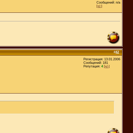
Сообщений: n/a
[+/-]
#
42
Регистрация: 13.01.2006
Сообщений: 181
Репутация:
4
[+/-]