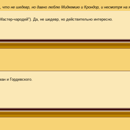
что не шедевр, но давно люблю Мидкемию и Крондор, и несмотря на яв
"Мастер-чародей"). Да, не шедевр, но действительно интересно.
ан и Гордевского.