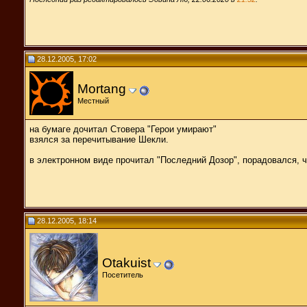
28.12.2005, 17:02
Mortang
Местный
на бумаге дочитал Стовера "Герои умирают"
взялся за перечитывание Шекли.
в электронном виде прочитал "Последний Дозор", порадовался, ч
28.12.2005, 18:14
Otakuist
Посетитель