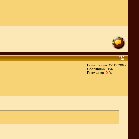
#
30
Регистрация: 27.12.2005
Сообщений: 166
Репутация:
0
[+/-]