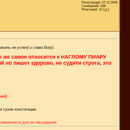
Регистрация: 27.12.2005
Сообщений: 189
Репутация:
25
[+/-]
ить не успел( и слава Богу).
 То же самое относится к НАГЛОМУ ПИАРУ
й но пишет здорово, не судити строга, это
шей)
м сухие констатации.
 возможности для ее обсуждения.