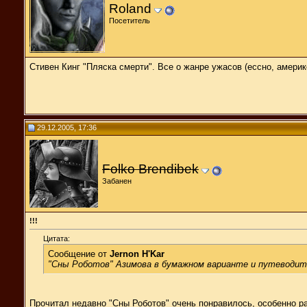
Roland
Посетитель
Стивен Кинг "Пляска смерти". Все о жанре ужасов (ессно, амери
29.12.2005, 17:36
Folko Brendibek
Забанен
!!!
Цитата:
Сообщение от
Jernon H'Kar
"Сны Роботов" Азимова в бумажном варианте и путеводитель
Прочитал недавно "Сны Роботов" очень понравилось, особенно 