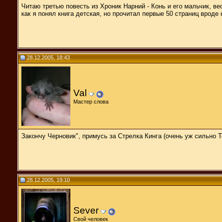
Читаю третью повесть из Хроник Нарний - Конь и его мальчик, ве
как я понял книга детская, но прочитал первые 50 страниц вроде 
28.12.2005, 18:43
Val
Мастер слова
Закончу Черновик", примусь за Стрелка Кинга (очень уж сильно
28.12.2005, 19:10
Sever
Свой человек