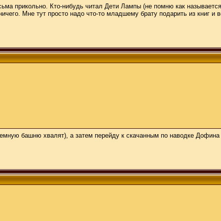
сьма прикольно. Кто-нибудь читал Дети Лампы (не помню как называется 
ничего. Мне тут просто надо что-то младшему брату подарить из книг и во
 Темную башню хвалят), а затем перейду к скачанным по наводке Дофина