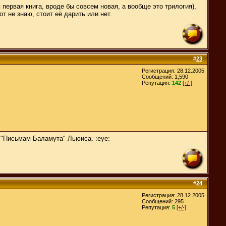
первая книга, вроде бы совсем новая, а вообще это трилогия),
т не знаю, стоит её дарить или нет.
#
23
Регистрация: 28.12.2005
Сообщений: 1,590
Репутация:
142
[+/-]
 "Письмам Баламута" Льюиса. :eye:
#
24
Регистрация: 28.12.2005
Сообщений: 295
Репутация:
5
[+/-]