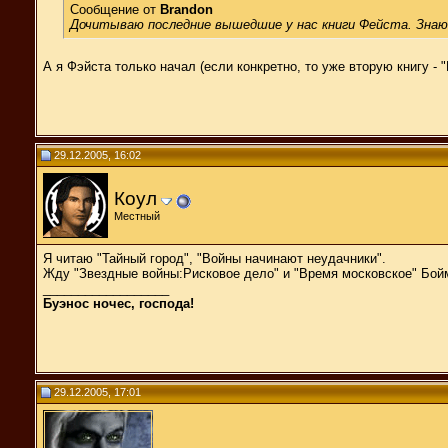
Сообщение от
Brandon
Дочитываю последние вышедшие у нас книги Фейста. Знаю, 
А я Фэйста только начал (если конкретно, то уже вторую книгу - 
29.12.2005, 16:02
Коул
Местный
Я читаю "Тайный город", "Войны начинают неудачники".
Жду "Звездные войны:Рисковое дело" и "Время московское" Бойм
__________________
Буэнос ночес, господа!
29.12.2005, 17:01