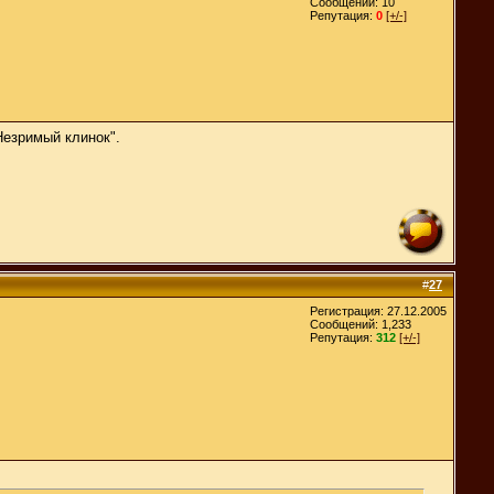
Сообщений: 10
Репутация:
0
[+/-]
Незримый клинок".
#
27
Регистрация: 27.12.2005
Сообщений: 1,233
Репутация:
312
[+/-]