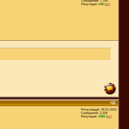
Сообщений: 7,705
Репутация:
548
[+/-]
#
22
Регистрация: 30.01.2010
Сообщений: 2,228
Репутация:
2580
[+/-]