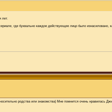
и лет.
 в сериале, где буквально каждое действующее лицо было изнасиловано, 
тносительно родства или знакомства) Мне помнится очень нравилась Джин