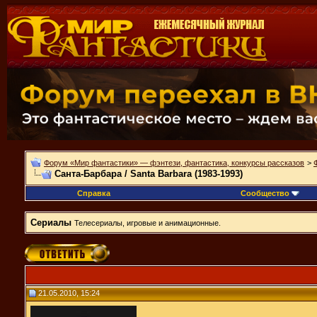
Форум «Мир фантастики» — фэнтези, фантастика, конкурсы рассказов
>
Санта-Барбара / Santa Barbara (1983-1993)
Справка
Сообщество
Сериалы
Телесериалы, игровые и анимационные.
21.05.2010, 15:24