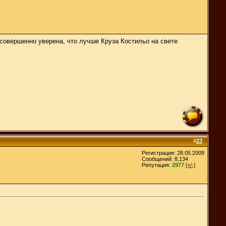
а совершенно уверена, что лучше Круза Костильо на свете
#
23
Регистрация: 28.05.2009
Сообщений: 8,134
Репутация:
2977
[+/-]