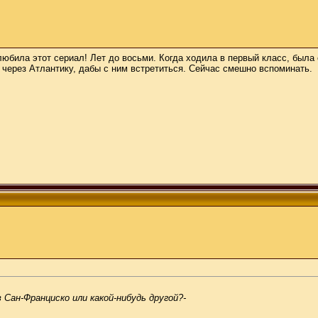
 любила этот сериал! Лет до восьми. Когда ходила в первый класс, был
 через Атлантику, дабы с ним встретиться. Сейчас смешно вспоминать.
 Сан-Франциско или какой-нибудь другой?-