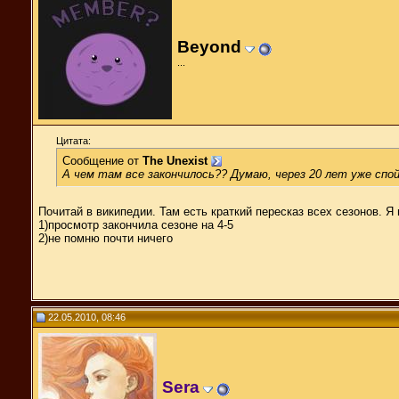
Beyond
...
Цитата:
Сообщение от
The Unexist
А чем там все закончилось?? Думаю, через 20 лет уже спо
Почитай в википедии. Там есть краткий пересказ всех сезонов. 
1)просмотр закончила сезоне на 4-5
2)не помню почти ничего
22.05.2010, 08:46
Sera