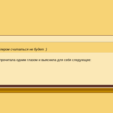
йлером считаться не будет :)
Я прочитала одним глазом и выяснила для себя следующее: