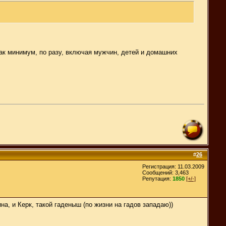
как минимум, по разу, включая мужчин, детей и домашних
#
26
Регистрация: 11.03.2009
Сообщений: 3,463
Репутация:
1850
[+/-]
а, и Керк, такой гаденыш (по жизни на гадов западаю))