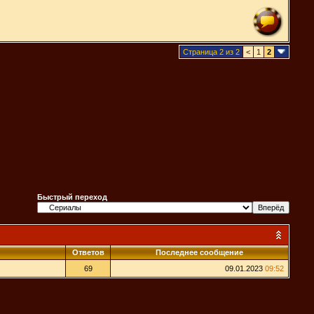
Страница 2 из 2
<
1
2
Быстрый переход
Ответов
Последнее сообщение
69
09.01.2023
09:52