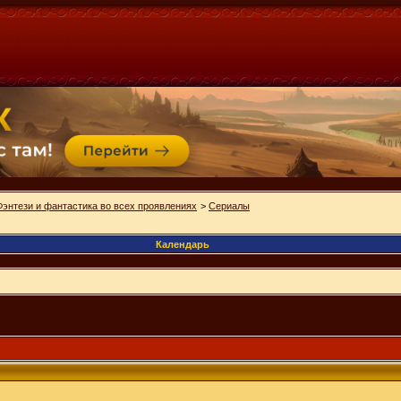
Фэнтези и фантастика во всех проявлениях
>
Сериалы
Календарь